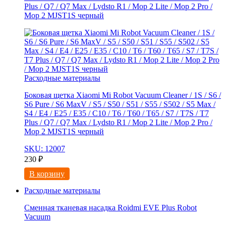
Plus / Q7 / Q7 Max / Lydsto R1 / Mop 2 Lite / Mop 2 Pro /
Mop 2 MJST1S черный
Расходные материалы
Боковая щетка Xiaomi Mi Robot Vacuum Cleaner / 1S / S6 /
S6 Pure / S6 MaxV / S5 / S50 / S51 / S55 / S502 / S5 Max /
S4 / E4 / E25 / E35 / C10 / T6 / T60 / T65 / S7 / T7S / T7
Plus / Q7 / Q7 Max / Lydsto R1 / Mop 2 Lite / Mop 2 Pro /
Mop 2 MJST1S черный
SKU: 12007
230
₽
В корзину
Расходные материалы
Сменная тканевая насадка Roidmi EVE Plus Robot
Vacuum