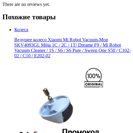
There are no reviews yet.
Похожие товары
Колеса
Ведущее колесо Xiaomi Mi Robot Vacuum-Mop
SKV4093GL Mijia 1C / 2C / 1T/ Dreame F9 / Mi Robot
Vacuum Cleaner / 1S / S6 / S6 Pure / Sweep One S50 / C102-
02 / С10 / E202-02