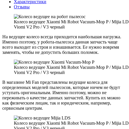
Характеристики
Отзывы
Колесо ведущее Xiaomi Mi Robot Vacuum-Mop P / Mijia LD
Viomi V2 Pro / V3 черный
На ведущее колесо всегда приходится наибольшая нагрузка.
Именно поэтому, у робота-пылесоса данная запчасть чаще
всего выходит из строя и изнашивается. Ее нужно вовремя
заменять, чтобы не допустить больших поломок.
Колесо ведущее Xiaomi Mi Robot Vacuum-Mop P / Mijia LD
Viomi V2 Pro / V3 черный
В магазине Mi Fan представлены ведущие колеса для
определенных моделей пылесосов, которые ничем не будут
уступать оригинальным. Именно поэтому, можно не
переживать о качестве данных запчастей. Купить их можно
как физическим лицам, так и юридическим, например,
сервисным центрам.
Колесо ведущее Xiaomi Mi Robot Vacuum-Mop P / Mijia LD
Viomi V2 Pro / V3 черный