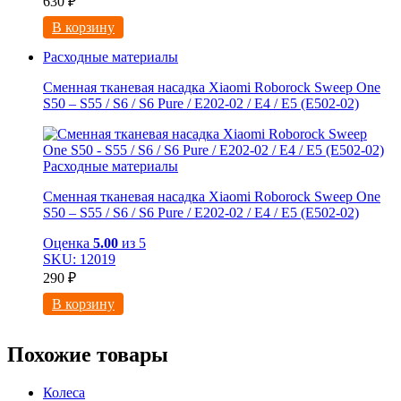
630
₽
В корзину
Расходные материалы
Сменная тканевая насадка Xiaomi Roborock Sweep One
S50 – S55 / S6 / S6 Pure / E202-02 / E4 / E5 (E502-02)
Расходные материалы
Сменная тканевая насадка Xiaomi Roborock Sweep One
S50 – S55 / S6 / S6 Pure / E202-02 / E4 / E5 (E502-02)
Оценка
5.00
из 5
SKU: 12019
290
₽
В корзину
Похожие товары
Колеса