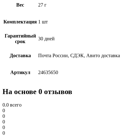
Вес
27 г
Комплектация
1 шт
Гарантийный
30 дней
срок
Доставка
Почта России, СДЭК, Авито доставка
Артикул
24635650
На основе 0 отзывов
0.0
всего
0
0
0
0
0