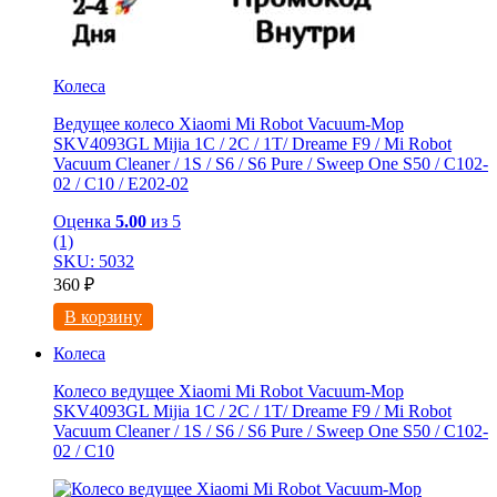
Колеса
Ведущее колесо Xiaomi Mi Robot Vacuum-Mop
SKV4093GL Mijia 1C / 2C / 1T/ Dreame F9 / Mi Robot
Vacuum Cleaner / 1S / S6 / S6 Pure / Sweep One S50 / C102-
02 / С10 / E202-02
Оценка
5.00
из 5
(1)
SKU: 5032
360
₽
В корзину
Колеса
Колесо ведущее Xiaomi Mi Robot Vacuum-Mop
SKV4093GL Mijia 1C / 2C / 1T/ Dreame F9 / Mi Robot
Vacuum Cleaner / 1S / S6 / S6 Pure / Sweep One S50 / C102-
02 / С10