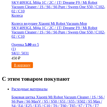
Колеса
Колесо ведущее Xiaomi Mi Robot Vacuum-Mop
SKV4093GL Mijia 1C / 2C / 1T/ Dreame F9 / Mi Robot
Vacuum Cleaner / 1S / S6 / S6 Pure / Sweep One S50 / C102-
02 / С10
Оценка
5.00
из 5
(1)
SKU: 5031
450
₽
В корзину
С этим товаром покупают
Расходные материалы
Боковая щетка Xiaomi Mi Robot Vacuum Cleaner / 1S / S6 /
S6 Pure / S6 MaxV / S5 / S50 / S51 / S55 / S502 / S5 Max /
S4 / E4 / E25 / E35 / C10 / T6 / T60 / T65 / S7 / T7S / T7