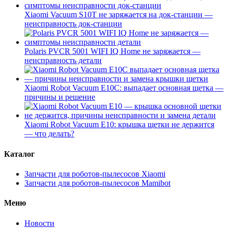
Xiaomi Vacuum S10T не заряжается на док-станции —
неисправность док-станции
Polaris PVCR 5001 WIFI IQ Home не заряжается —
неисправность детали
Xiaomi Robot Vacuum E10C: выпадает основная щетка —
причины и решение
Xiaomi Robot Vacuum E10: крышка щетки не держится
— что делать?
Каталог
Запчасти для роботов-пылесосов Xiaomi
Запчасти для роботов-пылесосов Mamibot
Меню
Новости