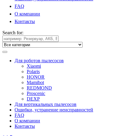
FAQ
О компании
Контакты
Search for:
Для роботов пылесосов
Xiaomi
Polaris
HONOR
Mamibot
REDMOND
Proscenic
DEXP
Для вертикальных пылесосов
Ошибки, устранение неисправностей
FAQ
О компании
Контакты