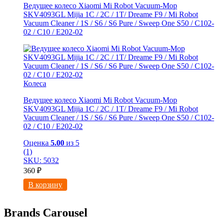
Ведущее колесо Xiaomi Mi Robot Vacuum-Mop
SKV4093GL Mijia 1C / 2C / 1T/ Dreame F9 / Mi Robot
Vacuum Cleaner / 1S / S6 / S6 Pure / Sweep One S50 / C102-
02 / С10 / E202-02
Колеса
Ведущее колесо Xiaomi Mi Robot Vacuum-Mop
SKV4093GL Mijia 1C / 2C / 1T/ Dreame F9 / Mi Robot
Vacuum Cleaner / 1S / S6 / S6 Pure / Sweep One S50 / C102-
02 / С10 / E202-02
Оценка
5.00
из 5
(1)
SKU: 5032
360
₽
В корзину
Brands Carousel