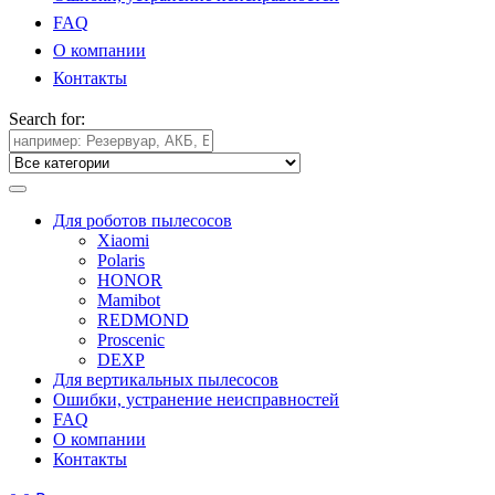
FAQ
О компании
Контакты
Search for:
Для роботов пылесосов
Xiaomi
Polaris
HONOR
Mamibot
REDMOND
Proscenic
DEXP
Для вертикальных пылесосов
Ошибки, устранение неисправностей
FAQ
О компании
Контакты