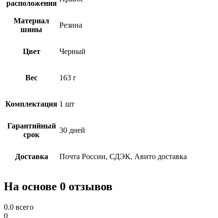
расположения
Материал
Резина
шины
Цвет
Черный
Вес
163 г
Комплектация
1 шт
Гарантийный
30 дней
срок
Доставка
Почта России, СДЭК, Авито доставка
На основе 0 отзывов
0.0
всего
0