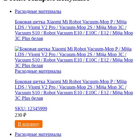
Расходные материалы
Боковая щетка Xiaomi Mi Robot Vacuum-Mop P / Mijia
LDS / Viomi V2 Pro / Vacuum-Mop 2S / Mijia Mop 3C /
Vacuum S10 / Robot Vacuum E10 / E10C / E12 / Mijia Mop
3С Рlus белая
Расходные материалы
Боковая щетка Xiaomi Mi Robot Vacuum-Mop P / Mijia
LDS / Viomi V2 Pro / Vacuum-Mop 2S / Mijia Mop 3C /
Vacuum S10 / Robot Vacuum E10 / E10C / E12 / Mijia Mop
3С Рlus белая
SKU: 12345999
230
₽
В корзину
Расходные материалы