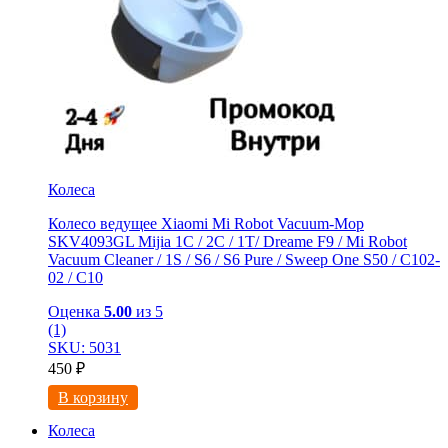
Колеса
Колесо ведущее Xiaomi Mi Robot Vacuum-Mop
SKV4093GL Mijia 1C / 2C / 1T/ Dreame F9 / Mi Robot
Vacuum Cleaner / 1S / S6 / S6 Pure / Sweep One S50 / C102-
02 / С10
Оценка
5.00
из 5
(1)
SKU: 5031
450
₽
В корзину
Колеса