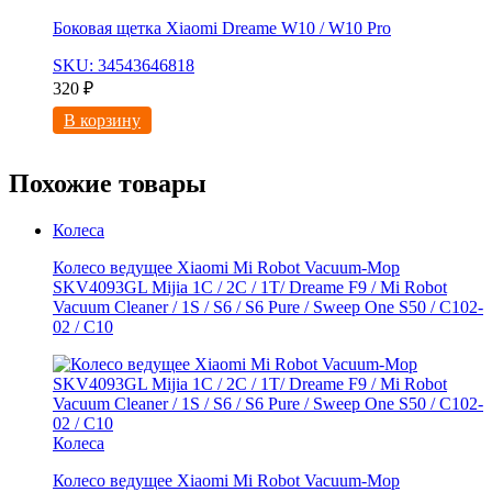
Боковая щетка Xiaomi Dreame W10 / W10 Pro
SKU: 34543646818
320
₽
В корзину
Похожие товары
Колеса
Колесо ведущее Xiaomi Mi Robot Vacuum-Mop
SKV4093GL Mijia 1C / 2C / 1T/ Dreame F9 / Mi Robot
Vacuum Cleaner / 1S / S6 / S6 Pure / Sweep One S50 / C102-
02 / С10
Колеса
Колесо ведущее Xiaomi Mi Robot Vacuum-Mop