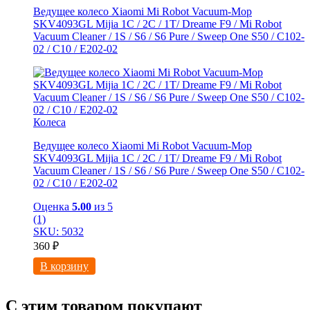
Ведущее колесо Xiaomi Mi Robot Vacuum-Mop
SKV4093GL Mijia 1C / 2C / 1T/ Dreame F9 / Mi Robot
Vacuum Cleaner / 1S / S6 / S6 Pure / Sweep One S50 / C102-
02 / С10 / E202-02
Колеса
Ведущее колесо Xiaomi Mi Robot Vacuum-Mop
SKV4093GL Mijia 1C / 2C / 1T/ Dreame F9 / Mi Robot
Vacuum Cleaner / 1S / S6 / S6 Pure / Sweep One S50 / C102-
02 / С10 / E202-02
Оценка
5.00
из 5
(1)
SKU: 5032
360
₽
В корзину
С этим товаром покупают