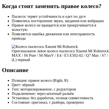
Когда стоит заменить правое колесо?
Пылесос теряет устойчивость и едет по дуге
Появились посторонние звуки, заедания или вибрации
Правое колесо не вращается или прокручивается в
холостую
Появляется ошибка движения или неисправность
привода
Оригинальное левое колесо пылесоса Xiaomi Mi Roborock
MAX / S6 Pure / S6 MaxV / E4 / E5 E502-02 / Q7 Max / S7 /
(L) черный
Описание
Позиция: правое колесо (Right, R)
Цвет: чёрный
Тип: моторизированное, с редуктором
Подключение: через штатный разъём
Установка: без доработок, полная совместимость
Состояние: оригинал, с разбора, проверено