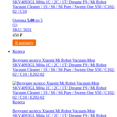
SKV4093GL Mijia 1C / 2C / 1T/ Dreame F9 / Mi Robot
Vacuum Cleaner / 1S / S6 / S6 Pure / Sweep One S50 / C102-
02 / С10
Оценка
5.00
из 5
(1)
SKU: 5031
450
₽
В корзину
Колеса
Ведущее колесо Xiaomi Mi Robot Vacuum-Mop
SKV4093GL Mijia 1C / 2C / 1T/ Dreame F9 / Mi Robot
Vacuum Cleaner / 1S / S6 / S6 Pure / Sweep One S50 / C102-
02 / С10 / E202-02
Колеса
Ведущее колесо Xiaomi Mi Robot Vacuum-Mop
SKV4093GL Mijia 1C / 2C / 1T/ Dreame F9 / Mi Robot