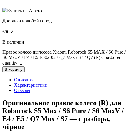
Купить на Авито
Доставка в любой город
690
₽
В наличии
Правое колесо пылесоса Xiaomi Roborock S5 MAX / S6 Pure /
S6 MaxV / E4 / E5 E502-02 / Q7 Max / S7 / Q7 (R) с разбора
quantity
В корзину
Описание
Характеристики
Отзывы
Оригинальное правое колесо (R) для
Roborock S5 Max / S6 Pure / S6 MaxV /
E4 / E5 / Q7 Max / S7 — с разбора,
чёрное