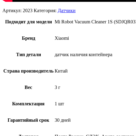
Артикул:
2023
Категория:
Датчики
Подходит для модели
Mi Robot Vacuum Cleaner 1S (SDJQR0
Бренд
Xiaomi
Тип детали
датчик наличия контейнера
Страна производитель
Китай
Вес
3 г
Комплектация
1 шт
Гарантийный срок
30 дней