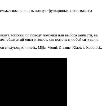
 поможет восстановить полную функциональность вашего
зникнут вопросы по поводу поломки или выбора запчасти, вы
еют обширный опыт и знают, как помочь в любой ситуации.
в следующих линеек: Mijia, Viomi, Dreame, Xiaowa, Roborock,