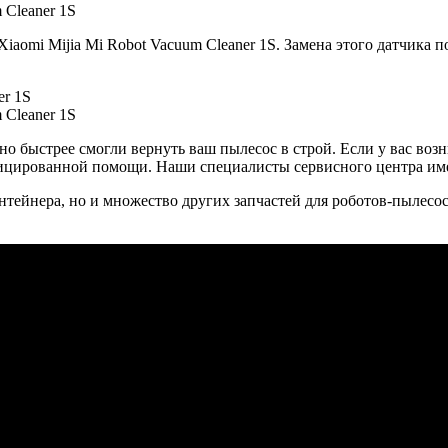
 Cleaner 1S
Xiaomi Mijia Mi Robot Vacuum Cleaner 1S. Замена этого датчика
 Cleaner 1S
жно быстрее смогли вернуть ваш пылесос в строй. Если у вас во
фицированной помощи. Наши специалисты сервисного центра им
тейнера, но и множество других запчастей для роботов-пылесосо