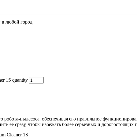
у в любой город
r 1S quantity
го робота-пылесоса, обеспечивая его правильное функционирова
нить ее сразу, чтобы избежать более серьезных и дорогостоящих 