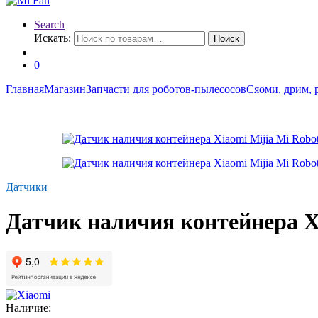
Search
Искать:
Поиск
0
Главная
Магазин
Запчасти для роботов-пылесосов
Сяоми, дрим, 
Датчики
Датчик наличия контейнера Xi
Наличие: