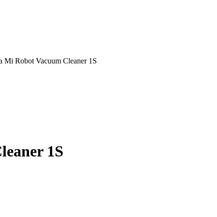
a Mi Robot Vacuum Cleaner 1S
leaner 1S