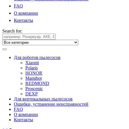
FAQ
О компании
Контакты
Search for:
Для роботов пылесосов
Xiaomi
Polaris
HONOR
Mamibot
REDMOND
Proscenic
DEXP
Для вертикальных пылесосов
Ошибки, устранение неисправностей
FAQ
О компании
Контакты