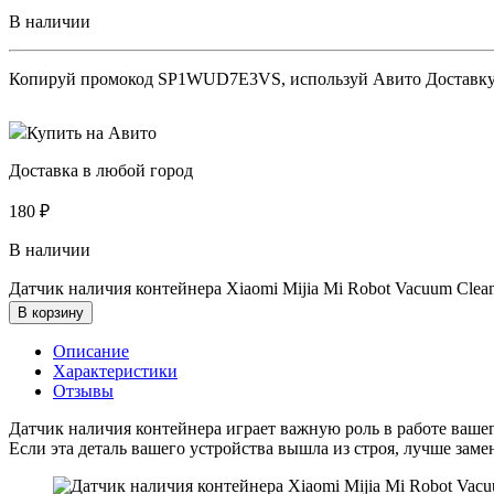
В наличии
Копируй промокод
SP1WUD7E3VS
, используй Авито Доставк
Купить на Авито
Доставка в любой город
180
₽
В наличии
Датчик наличия контейнера Xiaomi Mijia Mi Robot Vacuum Cleane
В корзину
Описание
Характеристики
Отзывы
Датчик наличия контейнера играет важную роль в работе ваше
Если эта деталь вашего устройства вышла из строя, лучше заме