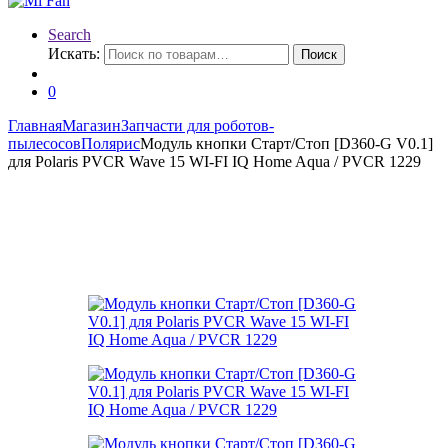
Search
Искать:
Поиск
0
Главная
Магазин
Запчасти для роботов-
пылесосов
Полярис
Модуль кнопки Старт/Стоп [D360-G V0.1]
для Polaris PVCR Wave 15 WI-FI IQ Home Aqua / PVCR 1229