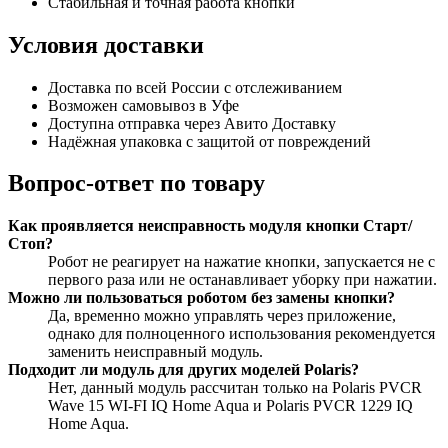
Стабильная и точная работа кнопки
Условия доставки
Доставка по всей России с отслеживанием
Возможен самовывоз в Уфе
Доступна отправка через Авито Доставку
Надёжная упаковка с защитой от повреждений
Вопрос-ответ по товару
Как проявляется неисправность модуля кнопки Старт/
Стоп?
Робот не реагирует на нажатие кнопки, запускается не с
первого раза или не останавливает уборку при нажатии.
Можно ли пользоваться роботом без замены кнопки?
Да, временно можно управлять через приложение,
однако для полноценного использования рекомендуется
заменить неисправный модуль.
Подходит ли модуль для других моделей Polaris?
Нет, данный модуль рассчитан только на Polaris PVCR
Wave 15 WI-FI IQ Home Aqua и Polaris PVCR 1229 IQ
Home Aqua.