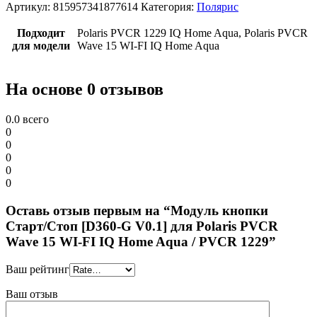
Артикул:
815957341877614
Категория:
Полярис
Подходит
Polaris PVCR 1229 IQ Home Aqua, Polaris PVCR
для модели
Wave 15 WI-FI IQ Home Aqua
На основе 0 отзывов
0.0
всего
0
0
0
0
0
Оставь отзыв первым на “Модуль кнопки
Старт/Стоп [D360-G V0.1] для Polaris PVCR
Wave 15 WI-FI IQ Home Aqua / PVCR 1229”
Ваш рейтинг
Ваш отзыв