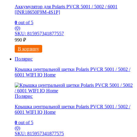
Аккумулятор для Polaris PVCR 5001 / 5002 / 6001
[INR18650F9M-4S1P]
0
out of 5
(0)
SKU: 815957341877557
990
₽
В корзину
Полярис
Крышка центральной щетки Рolaris PVCR 5001 / 5002 /
6001 WIFI IQ Hоmе
Полярис
Крышка центральной щетки Рolaris PVCR 5001 / 5002 /
6001 WIFI IQ Hоmе
0
out of 5
(0)
SKU: 815957341877575