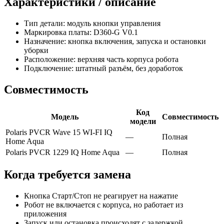
Характеристики / описание
Тип детали: модуль кнопки управления
Маркировка платы: D360-G V0.1
Назначение: кнопка включения, запуска и остановки
уборки
Расположение: верхняя часть корпуса робота
Подключение: штатный разъём, без доработок
Совместимость
Код
Модель
Совместимость
модели
Polaris PVCR Wave 15 WI-FI IQ
—
Полная
Home Aqua
Polaris PVCR 1229 IQ Home Aqua
—
Полная
Когда требуется замена
Кнопка Старт/Стоп не реагирует на нажатие
Робот не включается с корпуса, но работает из
приложения
Запуск или остановка происходят с задержкой