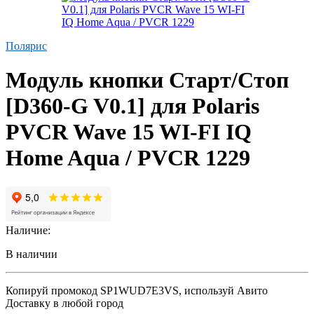
Полярис
Модуль кнопки Старт/Стоп
[D360-G V0.1] для Polaris
PVCR Wave 15 WI-FI IQ
Home Aqua / PVCR 1229
Наличие:
В наличии
Копируй промокод
SP1WUD7E3VS
, используй Авито
Доставку в любой город