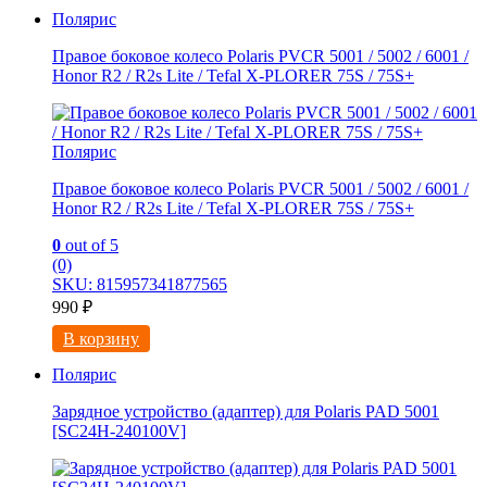
Полярис
Правое боковое колесо Polaris PVCR 5001 / 5002 / 6001 /
Honor R2 / R2s Litе / Tefal X-PLORER 75S / 75S+
Полярис
Правое боковое колесо Polaris PVCR 5001 / 5002 / 6001 /
Honor R2 / R2s Litе / Tefal X-PLORER 75S / 75S+
0
out of 5
(0)
SKU: 815957341877565
990
₽
В корзину
Полярис
Зарядное устройство (адаптер) для Polaris PAD 5001
[SC24H-240100V]