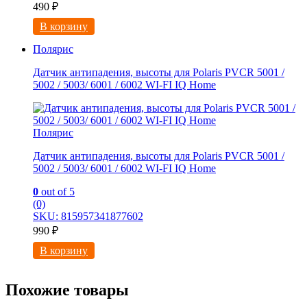
490
₽
В корзину
Полярис
Датчик антипадения, высоты для Polaris PVCR 5001 /
5002 / 5003/ 6001 / 6002 WI-FI IQ Home
Полярис
Датчик антипадения, высоты для Polaris PVCR 5001 /
5002 / 5003/ 6001 / 6002 WI-FI IQ Home
0
out of 5
(0)
SKU: 815957341877602
990
₽
В корзину
Похожие товары