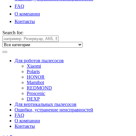
FAQ
О компании
Контакты
Search for:
Для роботов пылесосов
Xiaomi
Polaris
HONOR
Mamibot
REDMOND
Proscenic
DEXP
Для вертикальных пылесосов
Ошибки, устранение неисправностей
FAQ
О компании
Контакты