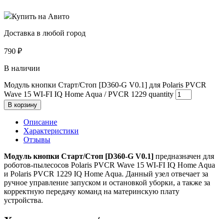
Купить на Авито
Доставка в любой город
790
₽
В наличии
Модуль кнопки Старт/Стоп [D360-G V0.1] для Polaris PVCR
Wave 15 WI-FI IQ Home Aqua / PVCR 1229 quantity
В корзину
Описание
Характеристики
Отзывы
Модуль кнопки Старт/Стоп [D360-G V0.1]
предназначен для
роботов-пылесосов Polaris PVCR Wave 15 WI-FI IQ Home Aqua
и Polaris PVCR 1229 IQ Home Aqua. Данный узел отвечает за
ручное управление запуском и остановкой уборки, а также за
корректную передачу команд на материнскую плату
устройства.