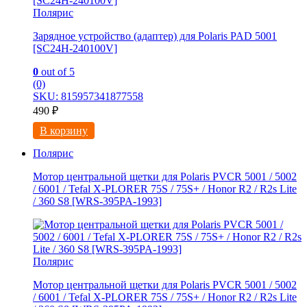
Полярис
Зарядное устройство (адаптер) для Polaris PAD 5001
[SC24H-240100V]
0
out of 5
(0)
SKU: 815957341877558
490
₽
В корзину
Полярис
Мотор центральной щетки для Polaris PVCR 5001 / 5002
/ 6001 / Tefal X-PLORER 75S / 75S+ / Honor R2 / R2s Litе
/ 360 S8 [WRS-395PA-1993]
Полярис
Мотор центральной щетки для Polaris PVCR 5001 / 5002
/ 6001 / Tefal X-PLORER 75S / 75S+ / Honor R2 / R2s Litе