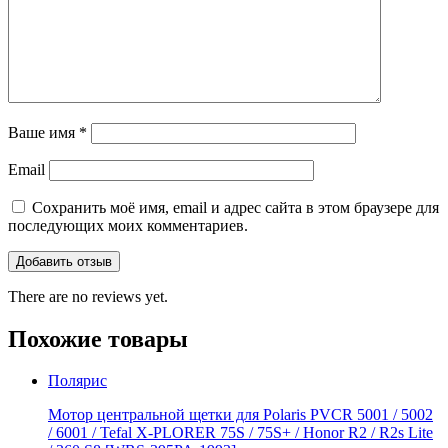
Ваше имя
*
Email
Сохранить моё имя, email и адрес сайта в этом браузере для
последующих моих комментариев.
There are no reviews yet.
Похожие товары
Полярис
Мотор центральной щетки для Polaris PVCR 5001 / 5002
/ 6001 / Tefal X-PLORER 75S / 75S+ / Honor R2 / R2s Litе