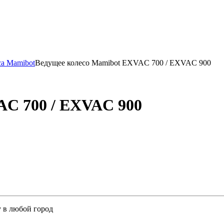
са Mamibot
Ведущее колесо Mamibot EXVAC 700 / EXVAC 900
AC 700 / EXVAC 900
у в любой город