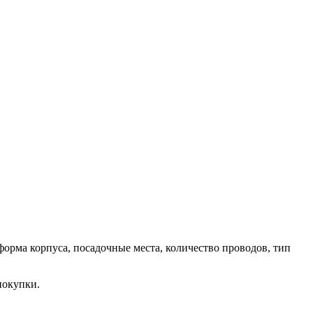
форма корпуса, посадочные места, количество проводов, тип
покупки.