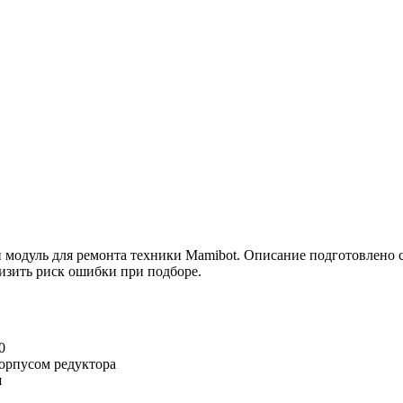
модуль для ремонта техники Mamibot. Описание подготовлено 
низить риск ошибки при подборе.
0
корпусом редуктора
я