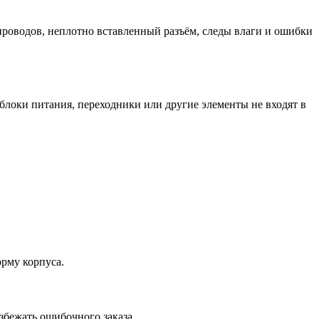
проводов, неплотно вставленный разъём, следы влаги и ошибки
 блоки питания, переходники или другие элементы не входят в
орму корпуса.
избежать ошибочного заказа.