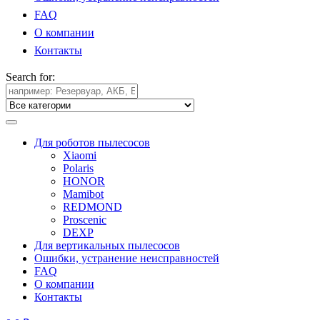
FAQ
О компании
Контакты
Search for:
Для роботов пылесосов
Xiaomi
Polaris
HONOR
Mamibot
REDMOND
Proscenic
DEXP
Для вертикальных пылесосов
Ошибки, устранение неисправностей
FAQ
О компании
Контакты