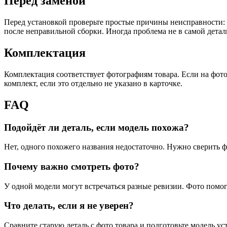
Перед заменой
Перед установкой проверьте простые причины неисправности: 
после неправильной сборки. Иногда проблема не в самой детали
Комплектация
Комплектация соответствует фотографиям товара. Если на фото
комплект, если это отдельно не указано в карточке.
FAQ
Подойдёт ли деталь, если модель похожа?
Нет, одного похожего названия недостаточно. Нужно сверить ф
Почему важно смотреть фото?
У одной модели могут встречаться разные ревизии. Фото помо
Что делать, если я не уверен?
Сравните старую деталь с фото товара и подготовьте модель ус