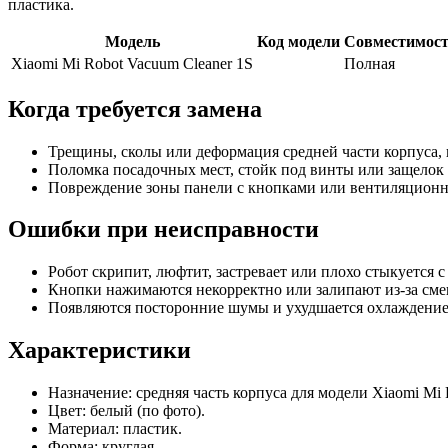
пластика.
Модель
Код модели
Совместимос
Xiaomi Mi Robot Vacuum Cleaner 1S
Полная
Когда требуется замена
Трещины, сколы или деформация средней части корпуса, 
Поломка посадочных мест, стойк под винты или защелок 
Повреждение зоны панели с кнопками или вентиляционн
Ошибки при неисправности
Робот скрипит, люфтит, застревает или плохо стыкуется 
Кнопки нажимаются некорректно или залипают из-за сме
Появляются посторонние шумы и ухудшается охлаждение
Характеристики
Назначение: средняя часть корпуса для модели Xiaomi Mi 
Цвет: белый (по фото).
Материал: пластик.
Форма: круглая.