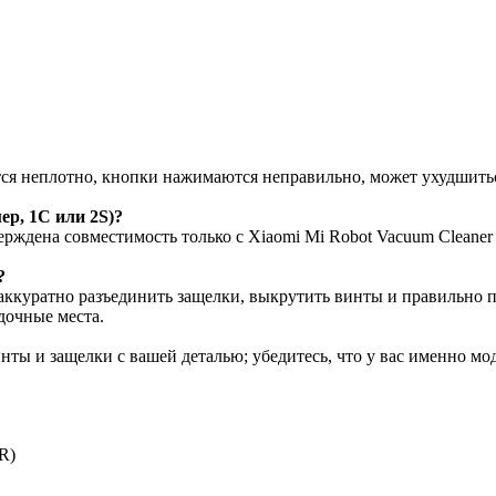
 неплотно, кнопки нажимаются неправильно, может ухудшиться 
ер, 1C или 2S)?
рждена совместимость только с Xiaomi Mi Robot Vacuum Cleane
?
 аккуратно разъединить защелки, выкрутить винты и правильно 
дочные места.
ты и защелки с вашей деталью; убедитесь, что у вас именно мо
R)