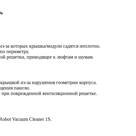
ть
из-за которых крышка/модули садятся неплотно.
по периметру.
ой решетки, приводящее к люфтам и шумам.
с крышкой из-за нарушения геометрии корпуса.
щения панели.
 при поврежденной вентиляционной решетке.
Robot Vacuum Cleaner 1S.