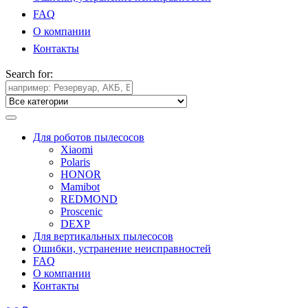
FAQ
О компании
Контакты
Search for:
Для роботов пылесосов
Xiaomi
Polaris
HONOR
Mamibot
REDMOND
Proscenic
DEXP
Для вертикальных пылесосов
Ошибки, устранение неисправностей
FAQ
О компании
Контакты