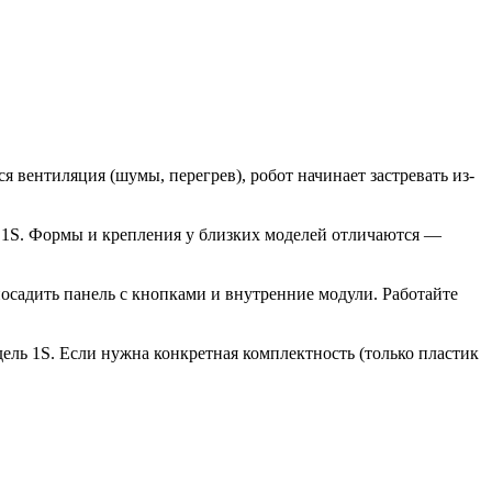
вентиляция (шумы, перегрев), робот начинает застревать из-
r 1S. Формы и крепления у близких моделей отличаются —
посадить панель с кнопками и внутренние модули. Работайте
дель 1S. Если нужна конкретная комплектность (только пластик