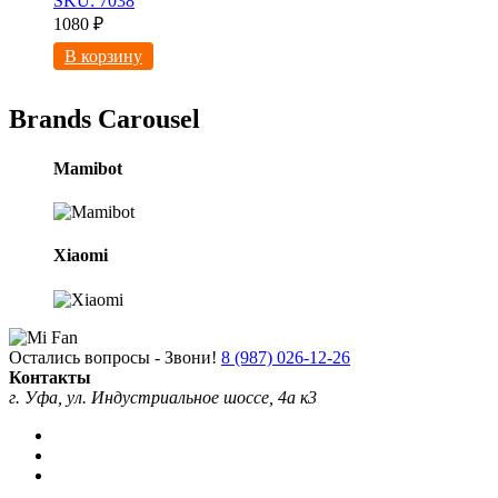
SKU: 7038
1080
₽
В корзину
Brands Carousel
Mamibot
Xiaomi
Остались вопросы - Звони!
8 (987) 026-12-26
Контакты
г. Уфа, ул. Индустриальное шоссе, 4а к3