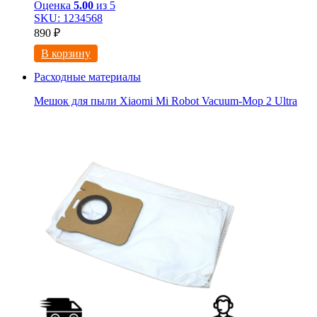
Оценка
5.00
из 5
SKU: 1234568
890
₽
В корзину
Расходные материалы
Мешок для пыли Xiaomi Mi Robot Vacuum-Mop 2 Ultra