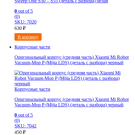
Sweep One S50 – S55 (деталь с разбора) белая
0
out of 5
(0)
SKU: 7020
630
₽
В корзину
Корпусные части
Оригинальный корпус (средняя часть) Xiaomi Mi Robot
Vacuum-Mop P (Mijia LDS) (деталь с разбора) черный
Корпусные части
Оригинальный корпус (средняя часть) Xiaomi Mi Robot
Vacuum-Mop P (Mijia LDS) (деталь с разбора) черный
0
out of 5
(0)
SKU: 7042
450
₽