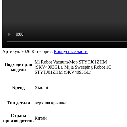
Артикул:
7026
Категория:
Корпусные части
Mi Robot Vacuum-Mop STYTJ01ZHM
Подходит для
(SKV4093GL), Mijia Sweeping Robot 1C
модели
STYTJ01ZHM (SKV4093GL)
Бренд
Xiaomi
Тип детали
верхняя крышка
Страна
Китай
производитель