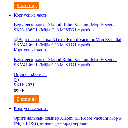
В корзину
Корпусные части
Верхняя крышка Xiaomi Robot Vacuum-Mop Essential
SKV4136GL (Mijia G1) MJSTG1 с разбора
Корпусные части
Верхняя крышка Xiaomi Robot Vacuum-Mop Essential
SKV4136GL (Mijia G1) MJSTG1 с разбора
Оценка
5.00
из 5
(2)
SKU: 7031
690
₽
В корзину
Корпусные части
Оригинальный бампер Xiaomi Mi Robot Vacuum-Mop P
(Mijia LDS) (деталь с разбора) черный