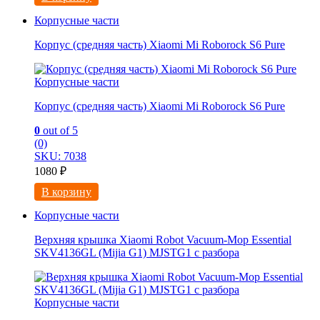
Корпусные части
Корпус (средняя часть) Xiaomi Mi Roborock S6 Pure
Корпусные части
Корпус (средняя часть) Xiaomi Mi Roborock S6 Pure
0
out of 5
(0)
SKU: 7038
1080
₽
В корзину
Корпусные части
Верхняя крышка Xiaomi Robot Vacuum-Mop Essential
SKV4136GL (Mijia G1) MJSTG1 с разбора
Корпусные части