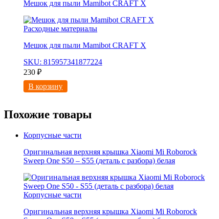
Мешок для пыли Mamibot CRAFT X
Расходные материалы
Мешок для пыли Mamibot CRAFT X
SKU: 815957341877224
230
₽
В корзину
Похожие товары
Корпусные части
Оригинальная верхняя крышка Xiaomi Mi Roborock
Sweep One S50 – S55 (деталь с разбора) белая
Корпусные части
Оригинальная верхняя крышка Xiaomi Mi Roborock