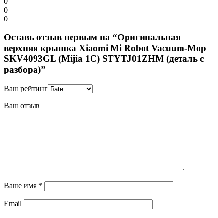
0
0
0
Оставь отзыв первым на “Оригинальная
верхняя крышка Xiaomi Mi Robot Vacuum-Mop
SKV4093GL (Mijia 1C) STYTJ01ZHM (деталь с
разбора)”
Ваш рейтинг
Ваш отзыв
Ваше имя
*
Email