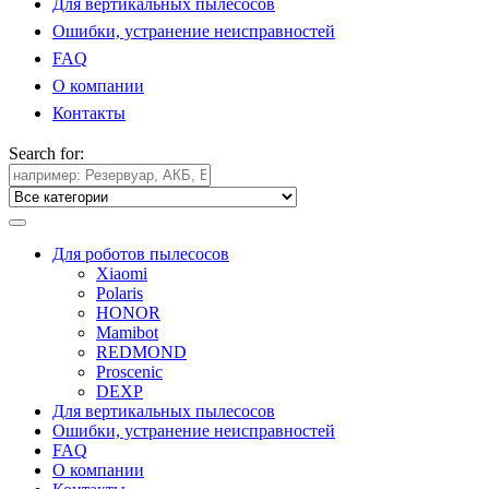
Для вертикальных пылесосов
Ошибки, устранение неисправностей
FAQ
О компании
Контакты
Search for:
Для роботов пылесосов
Xiaomi
Polaris
HONOR
Mamibot
REDMOND
Proscenic
DEXP
Для вертикальных пылесосов
Ошибки, устранение неисправностей
FAQ
О компании