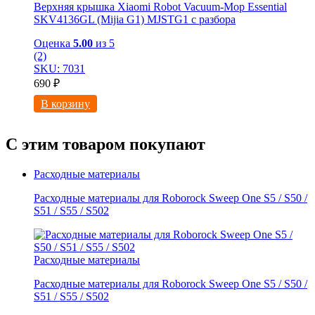
Верхняя крышка Xiaomi Robot Vacuum-Mop Essential
SKV4136GL (Mijia G1) MJSTG1 с разбора
Оценка
5.00
из 5
(2)
SKU: 7031
690
₽
В корзину
С этим товаром покупают
Расходные материалы
Расходные материалы для Roborock Sweep One S5 / S50 /
S51 / S55 / S502
Расходные материалы
Расходные материалы для Roborock Sweep One S5 / S50 /
S51 / S55 / S502