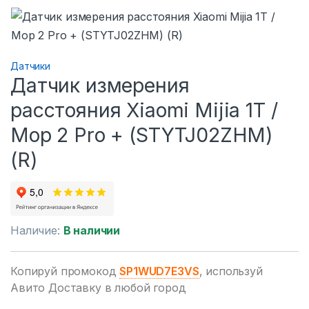
Датчики
Датчик измерения
расстояния Xiaomi Mijia 1T /
Mop 2 Pro + (STYTJ02ZHM)
(R)
Наличие:
В наличии
Копируй промокод
SP1WUD7E3VS
, используй
Авито Доставку в любой город