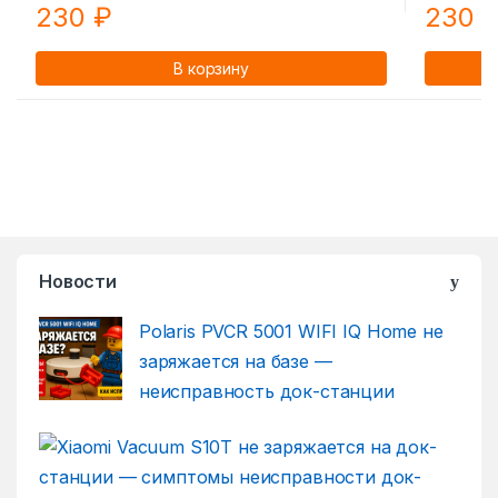
230
₽
230
В корзину
Новости
Polaris PVCR 5001 WIFI IQ Home не
заряжается на базе —
неисправность док-станции