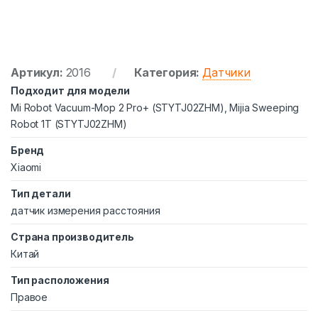
Артикул:
2016
Категория:
Датчики
Подходит для модели
Mi Robot Vacuum-Mop 2 Pro+ (STYTJ02ZHM), Mijia Sweeping
Robot 1T (STYTJ02ZHM)
Бренд
Xiaomi
Тип детали
датчик измерения расстояния
Страна производитель
Китай
Тип расположения
Правое