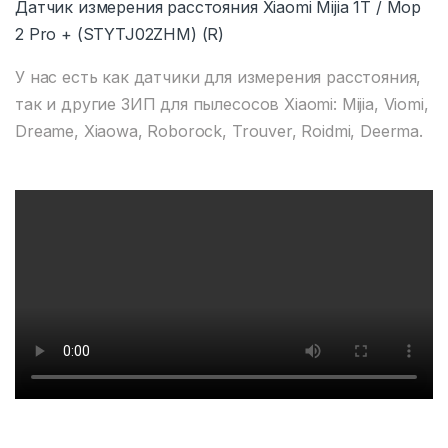
Датчик измерения расстояния Xiaomi Mijia 1T / Mop
2 Pro + (STYTJ02ZHM) (R)
У нас есть как датчики для измерения расстояния,
так и другие ЗИП для пылесосов Xiaomi: Mijia, Viomi,
Dreame, Xiaowa, Roborock, Trouver, Roidmi, Deerma.