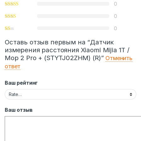
0
0
0
Оставь отзыв первым на “Датчик
измерения расстояния Xiaomi Mijia 1T /
Mop 2 Pro + (STYTJ02ZHM) (R)”
Отменить
ответ
Ваш рейтинг
Ваш отзыв