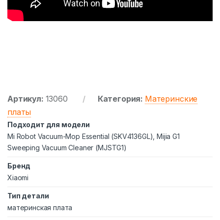
Артикул:
13060
Категория:
Материнские
платы
Подходит для модели
Mi Robot Vacuum-Mop Essential (SKV4136GL), Mijia G1
Sweeping Vacuum Cleaner (MJSTG1)
Бренд
Xiaomi
Тип детали
материнская плата