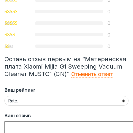
0
0
0
0
0
Оставь отзыв первым на “Материнская
плата Xiaomi Mijia G1 Sweeping Vacuum
Cleaner MJSTG1 (CN)”
Отменить ответ
Ваш рейтинг
Ваш отзыв