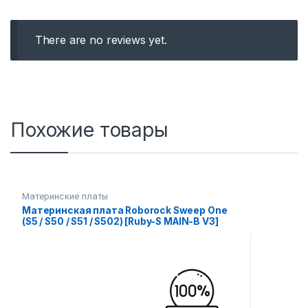
There are no reviews yet.
Похожие товары
Материнские платы
Материнская плата Roborock Sweep One
(S5 / S50 / S51 / S502) [Ruby-S MAIN-B V3]