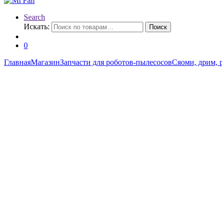
Search
Искать:
Поиск
0
Главная
Магазин
Запчасти для роботов-пылесосов
Сяоми, дрим, 