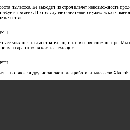
робота-пылесоса. Ее выходит из строя влечет невозможность пр
ребуется замена. В этом случае обязательно нужно искать именн
е качество.
MJSTL
ить ее можно как самостоятельно, так и в сервисном центре. Мы п
 цену и гарантию на комплектующие.
MJSTL
ы, но также и другие запчасти для роботов-пылесосов Xiaomi: Mi