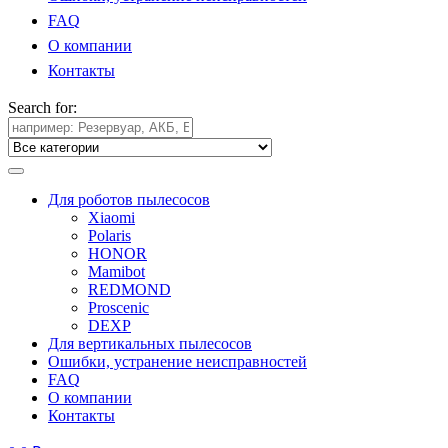
FAQ
О компании
Контакты
Search for:
Для роботов пылесосов
Xiaomi
Polaris
HONOR
Mamibot
REDMOND
Proscenic
DEXP
Для вертикальных пылесосов
Ошибки, устранение неисправностей
FAQ
О компании
Контакты