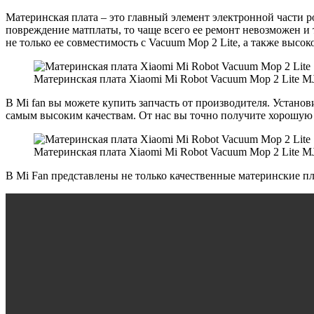
Материнская плата – это главный элемент электронной части 
повреждение матплаты, то чаще всего ее ремонт невозможен и т
не только ее совместимость с Vacuum Mop 2 Lite, а также высоко
Материнская плата Xiaomi Mi Robot Vacuum Mop 2 Lite 
В Mi fan вы можете купить запчасть от производителя. Установ
самым высоким качествам. От нас вы точно получите хорошую
Материнская плата Xiaomi Mi Robot Vacuum Mop 2 Lite 
В Mi Fan представлены не только качественные материнские плат