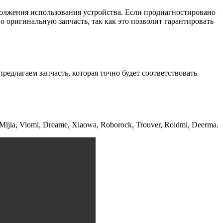
одолжения использования устройства. Если продиагностировано
о оригинальную запчасть, так как это позволит гарантировать
редлагаем запчасть, которая точно будет соответствовать
jia, Viomi, Dreame, Xiaowa, Roborock, Trouver, Roidmi, Deerma.