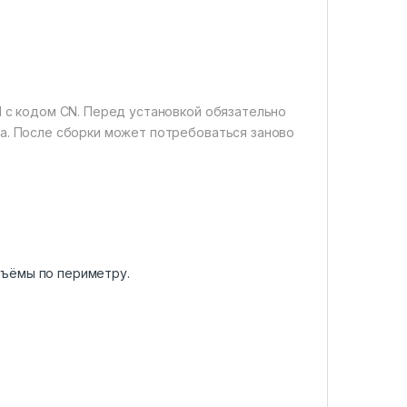
M с кодом CN. Перед установкой обязательно
а. После сборки может потребоваться заново
зъёмы по периметру.