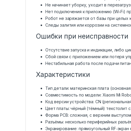
Не начинает уборку, уходит в перезагруз
Нет подключения к приложению (Wi‑Fi) п
Робот не заряжается от базы при целых к
Следы залития или коррозии на системно
Ошибки при неисправности
Отсутствие запуска и индикации, либо ци
Сбой связи с приложением или потеря уп
Нестабильная работа после подачи питан
Характеристики
Тип детали: материнская плата (основна
Совместимость по модели: Xiaomi Mi Rob
Код версии устройства: CN (региональная
Цвет платы: чёрный (тёмный) текстолит 
Форма PCB: сложная, с верхним выступом
Разъёмы: несколько периферийных разъё
Экранирование: прямоугольный RF‑экран н