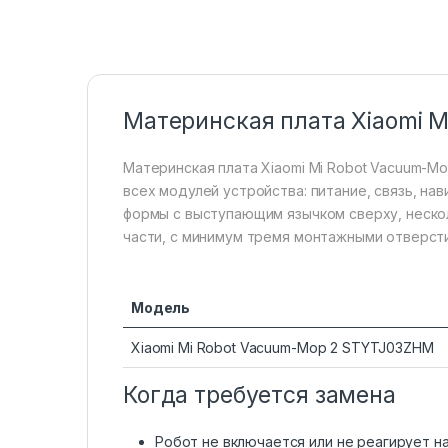
Материнская плата Xiaomi 
Материнская плата Xiaomi Mi Robot Vacuum-M
всех модулей устройства: питание, связь, на
формы с выступающим язычком сверху, неско
части, с минимум тремя монтажными отверсти
Модель
Xiaomi Mi Robot Vacuum-Mop 2 STYTJ03ZHM
Когда требуется замена
Робот не включается или не реагирует на