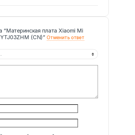
а “Материнская плата Xiaomi Mi
TYTJ03ZHM (CN)”
Отменить ответ