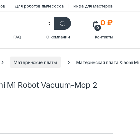
сов
Для роботов пылесосов
Инфа для мастеров
0
₽
0
FAQ
О компании
Контакты
Материнские платы
Материнская плата Xiaomi M
mi Mi Robot Vacuum-Mop 2