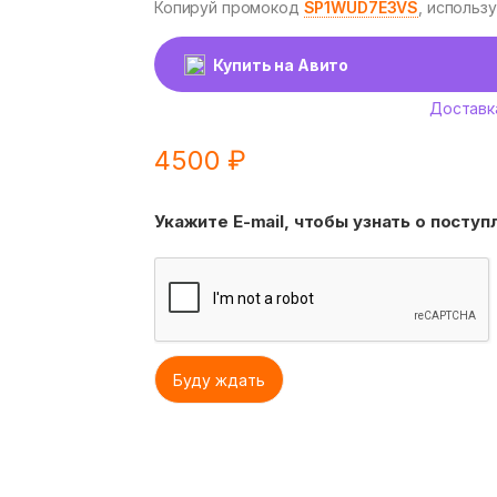
Копируй промокод
SP1WUD7E3VS
, использ
Купить на Авито
Доставк
4500
₽
Укажите E-mail, чтобы узнать о посту