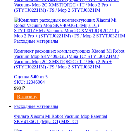
Vacuum- Mop 2C XMSTJQR2C / 1T / Mop 2 Pro +
(STYTJ02ZHM) / F9 / Mop 2 STYTJ03ZHM
Расходные материалы
Комплект расходных комплектующих Xiaomi Mi Robot
Vacuum-Mop SKV4093GL (Mijia 1C) STYTJ01ZHM /
Vacuum- Mop 2C XMSTJQR2C / 1T / Mop 2 Pro +
(STYTJ02ZHM) / F9 / Mop 2 STYTJ03ZHM
Оценка
5.00
из 5
SKU: 12346004
990
₽
В корзину
Расходные материалы
Фильтр Xiaomi Mi Robot Vacuum-Mop Essential
SKV4136GL (Mijia G1) MJSTG1