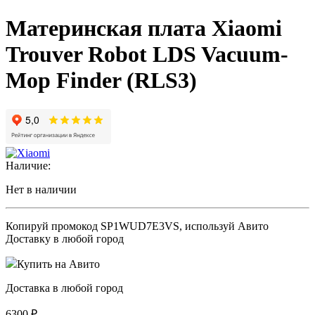
Материнская плата Xiaomi
Trouver Robot LDS Vacuum-
Mop Finder (RLS3)
Наличие:
Нет в наличии
Копируй промокод
SP1WUD7E3VS
, используй Авито
Доставку в любой город
Купить на Авито
Доставка в любой город
6300
₽