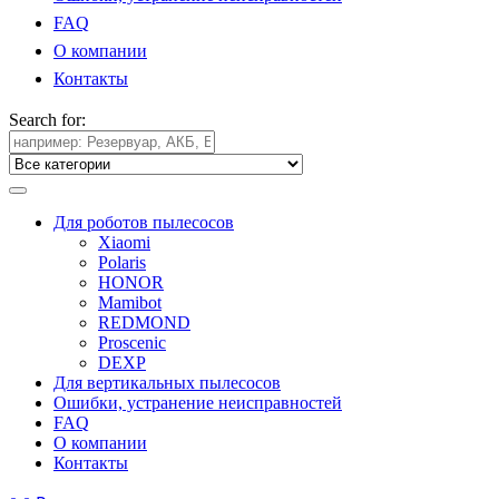
FAQ
О компании
Контакты
Search for:
Для роботов пылесосов
Xiaomi
Polaris
HONOR
Mamibot
REDMOND
Proscenic
DEXP
Для вертикальных пылесосов
Ошибки, устранение неисправностей
FAQ
О компании
Контакты