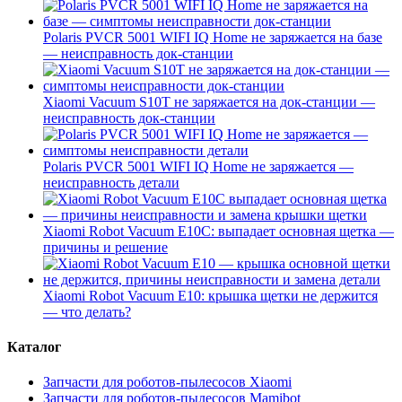
Polaris PVCR 5001 WIFI IQ Home не заряжается на базе
— неисправность док-станции
Xiaomi Vacuum S10T не заряжается на док-станции —
неисправность док-станции
Polaris PVCR 5001 WIFI IQ Home не заряжается —
неисправность детали
Xiaomi Robot Vacuum E10C: выпадает основная щетка —
причины и решение
Xiaomi Robot Vacuum E10: крышка щетки не держится
— что делать?
Каталог
Запчасти для роботов-пылесосов Xiaomi
Запчасти для роботов-пылесосов Mamibot