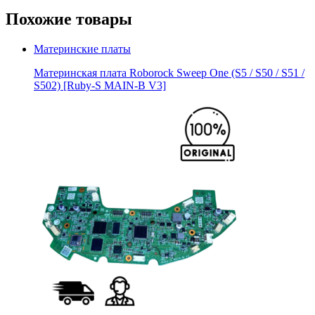
Похожие товары
Материнские платы
Материнская плата Roborock Sweep One (S5 / S50 / S51 /
S502) [Ruby-S MAIN-B V3]