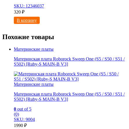
SKU: 12346037
320
₽
В корзину
Похожие товары
Материнские платы
Материнская плата Roborock Sweep One (S5 / S50 / S51 /
S502) [Ruby-S MAIN-B V3]
Материнские платы
Материнская плата Roborock Sweep One (S5 / S50 / S51 /
S502) [Ruby-S MAIN-B V3]
0
out of 5
(0)
SKU: 9004
1990
₽