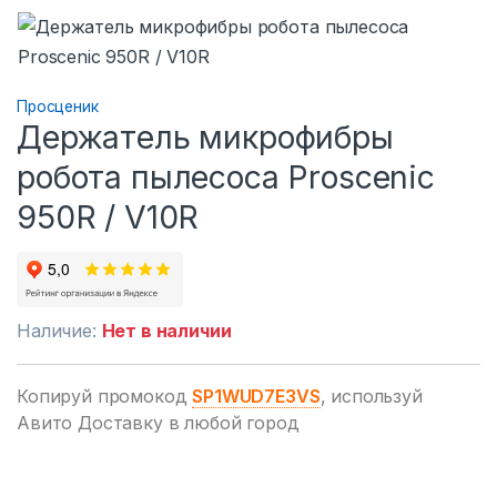
Просценик
Держатель микрофибры
робота пылесоса Proscenic
950R / V10R
Наличие:
Нет в наличии
Копируй промокод
SP1WUD7E3VS
, используй
Авито Доставку в любой город