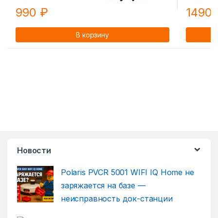
990
₽
1490
В корзину
Новости
Polaris PVCR 5001 WIFI IQ Home не
заряжается на базе —
неисправность док-станции