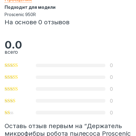
Подходит для модели
Proscenic 950R
На основе 0 отзывов
0.0
всего
0
0
0
0
0
Оставь отзыв первым на “Держатель
микрофибры робота пылесоса Proscenic