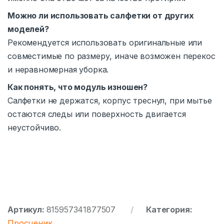
Можно ли использовать салфетки от других
моделей?
Рекомендуется использовать оригинальные или
совместимые по размеру, иначе возможен перекос
и неравномерная уборка.
Как понять, что модуль изношен?
Салфетки не держатся, корпус треснул, при мытье
остаются следы или поверхность двигается
неустойчиво.
Артикул:
815957341877507
Категория:
Просценик