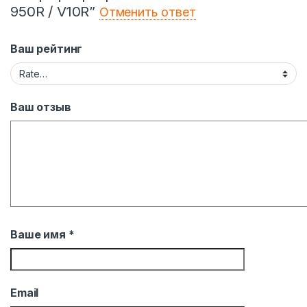
950R / V10R”
Отменить ответ
Ваш рейтинг
Ваш отзыв
Ваше имя
*
Email