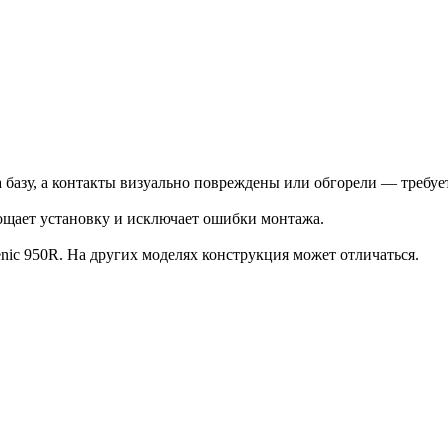
 базу, а контакты визуально повреждены или обгорели — требует
рощает установку и исключает ошибки монтажа.
nic 950R. На других моделях конструкция может отличаться.