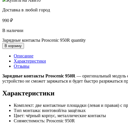
Купить на Авито
Доставка в любой город
990
₽
В наличии
Зарядные контакты Proscenic 950R quantity
В корзину
Описание
Характеристики
Отзывы
Зарядные контакты Proscenic 950R
— оригинальный модуль с
устройство не сможет заряжаться и будет быстро разряжаться п
Характеристики
Комплект: две контактные площадки (левая и правая) с п
Тип монтажа: винтовой/на защёлках
Цвет: чёрный корпус, металлические контакты
Совместимость: Proscenic 950R