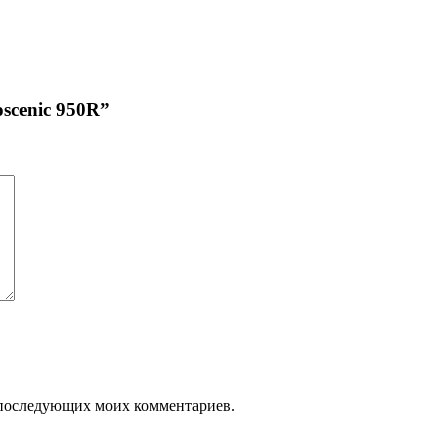
scenic 950R”
ля последующих моих комментариев.