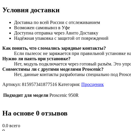
Условия доставки
Доставка по всей России с отслеживанием
Возможен самовывоз в Уфе
Доступна отправка через Авито Доставку
Надёжная упаковка с защитой от повреждений
Как понять, что сломались зарядные контакты?
Если пылесос не заряжается при правильной установке на
Нужно ли паять при установке?
Нет, модуль подключается через готовый разъём. Это уп
Совместимы ли с другими моделями Proscenic?
Нет, данные контакты разработаны специально под Prosce
Артикул:
815957341877516
Категория:
Просценик
Подходит для модели
Proscenic 950R
На основе 0 отзывов
0.0
всего
0