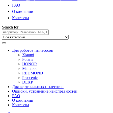
FAQ
О компании
Контакты
Search for:
Для роботов пылесосов
Xiaomi
Polaris
HONOR
Mamibot
REDMOND
Proscenic
DEXP
Для вертикальных пылесосов
Ошибки, устранение неисправностей
FAQ
О компании
Контакты