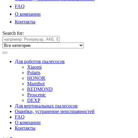
FAQ
О компании
Контакты
Search for:
Для роботов пылесосов
Xiaomi
Polaris
HONOR
Mamibot
REDMOND
Proscenic
DEXP
Для вертикальных пылесосов
Ошибки, устранение неисправностей
FAQ
О компании
Контакты