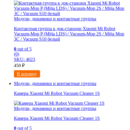
Модули, динамики и контактные группы
Контактная группа к док-станции Xiaomi Mi Robot
Vacuum-Mop P (Mijia LDS) / Vacuum-Mop 2S / Mijia Mop
3C / Vacuum S10 белый
0
out of 5
(0)
SKU: 4023
450
₽
В корзину
Модули, динамики и контактные группы
Камера Xiaomi Mi Robot Vacuum Cleaner 1S
Модули, динамики и контактные группы
Камера Xiaomi Mi Robot Vacuum Cleaner 1S
0
out of 5