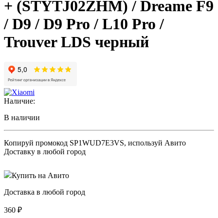
+ (STYTJ02ZHM) / Dreame F9
/ D9 / D9 Pro / L10 Pro /
Trouver LDS черный
Наличие:
В наличии
Копируй промокод
SP1WUD7E3VS
, используй Авито
Доставку в любой город
Купить на Авито
Доставка в любой город
360
₽