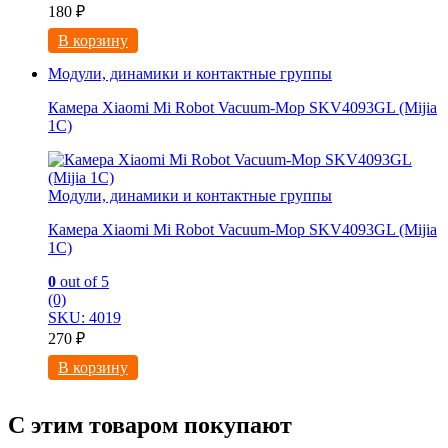
180
₽
В корзину
Модули, динамики и контактные группы
Камера Xiaomi Mi Robot Vacuum-Mop SKV4093GL (Mijia
1C)
Модули, динамики и контактные группы
Камера Xiaomi Mi Robot Vacuum-Mop SKV4093GL (Mijia
1C)
0
out of 5
(0)
SKU: 4019
270
₽
В корзину
С этим товаром покупают