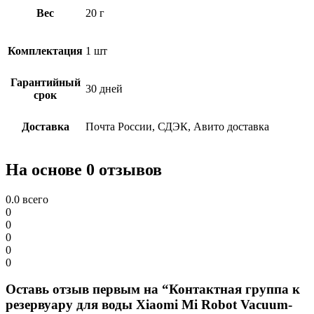
Вес
20 г
Комплектация
1 шт
Гарантийный
30 дней
срок
Доставка
Почта России, СДЭК, Авито доставка
На основе 0 отзывов
0.0
всего
0
0
0
0
0
Оставь отзыв первым на “Контактная группа к
резервуару для воды Xiaomi Mi Robot Vacuum-