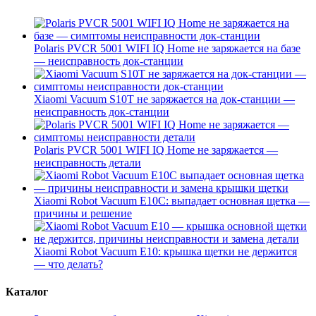
Polaris PVCR 5001 WIFI IQ Home не заряжается на базе
— неисправность док-станции
Xiaomi Vacuum S10T не заряжается на док-станции —
неисправность док-станции
Polaris PVCR 5001 WIFI IQ Home не заряжается —
неисправность детали
Xiaomi Robot Vacuum E10C: выпадает основная щетка —
причины и решение
Xiaomi Robot Vacuum E10: крышка щетки не держится
— что делать?
Каталог