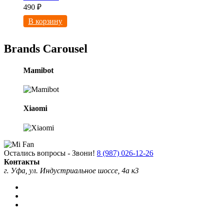
490
₽
В корзину
Brands Carousel
Mamibot
Xiaomi
Остались вопросы - Звони!
8 (987) 026-12-26
Контакты
г. Уфа, ул. Индустриальное шоссе, 4а к3