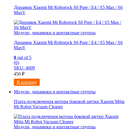
Динамик Xiaomi Mi Roborock S6 Pure / E4 / S5 Max / S6
MaxV
Модули, динамики и контактные группы
Динамик Xiaomi Mi Roborock S6 Pure / E4 / S5 Max / S6
MaxV
0
out of 5
(0)
SKU: 4009
450
₽
В корзину
Модули, динамики и контактные группы
Плата подключения мотора боковой щетки Xiaomi Mijia
Mi Robot Vacuum Cleaner
Модули, динамики и контактные группы