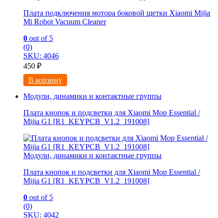
Плата подключения мотора боковой щетки Xiaomi Mijia
Mi Robot Vacuum Cleaner
0
out of 5
(0)
SKU: 4046
450
₽
В корзину
Модули, динамики и контактные группы
Плата кнопок и подсветки для Xiaomi Mop Essential /
Mijia G1 [R1_KEYPCB_V1.2_191008]
Модули, динамики и контактные группы
Плата кнопок и подсветки для Xiaomi Mop Essential /
Mijia G1 [R1_KEYPCB_V1.2_191008]
0
out of 5
(0)
SKU: 4042