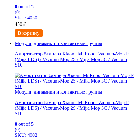
0
out of 5
(0)
SKU: 4030
450
₽
В корзину
Модули, динамики и контактные группы
Амортизатор бампера Xiaomi Mi Robot Vacuum-Mop P
(Mijia LDS) / Vacuum-Mop 2S / Mijia Mop 3C / Vacuum
S10
Модули, динамики и контактные группы
Амортизатор бампера Xiaomi Mi Robot Vacuum-Mop P
(Mijia LDS) / Vacuum-Mop 2S / Mijia Mop 3C / Vacuum
S10
0
out of 5
(0)
SKU: 4002