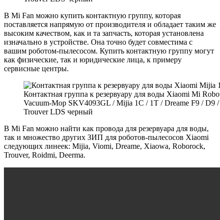
В Mi Fan можно купить контактную группу, которая
поставляется напрямую от производителя и обладает таким же
высоким качеством, как и та запчасть, которая установлена
изначально в устройстве. Она точно будет совместима с
вашим роботом-пылесосом. Купить контактную группу могут
как физические, так и юридические лица, к примеру
сервисные центры.
Контактная группа к резервуару для воды Xiaomi Mi Robo
Vacuum-Mop SKV4093GL / Mijia 1C / 1T / Dreame F9 / D9 /
Trouver LDS черный
В Mi Fan можно найти как провода для резервуара для воды,
так и множество других ЗИП для роботов-пылесосов Xiaomi
следующих линеек: Mijia, Viomi, Dreame, Xiaowa, Roborock,
Trouver, Roidmi, Deerma.