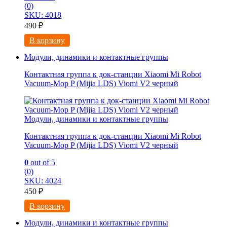
(0)
SKU: 4018
490
₽
В корзину
Модули, динамики и контактные группы
Контактная группа к док-станции Xiaomi Mi Robot
Vacuum-Mop P (Mijia LDS) Viomi V2 черный
Модули, динамики и контактные группы
Контактная группа к док-станции Xiaomi Mi Robot
Vacuum-Mop P (Mijia LDS) Viomi V2 черный
0
out of 5
(0)
SKU: 4024
450
₽
В корзину
Модули, динамики и контактные группы