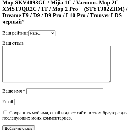
Mop SKV4093GL / Mijia 1C / Vacuum- Mop 2C
XMSTJQR2C / 1T / Mop 2 Pro + (STYTJ02ZHM) /
Dreame F9 / D9 / D9 Pro / L10 Pro / Trouver LDS
черный”
Ваш рейтинг
Ваш отзыв
Ваше имя
*
Email
Сохранить моё имя, email и адрес сайта в этом браузере для
последующих моих комментариев.