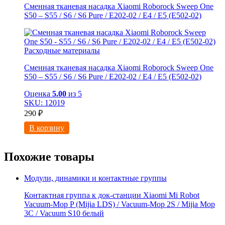
Сменная тканевая насадка Xiaomi Roborock Sweep One
S50 – S55 / S6 / S6 Pure / E202-02 / E4 / E5 (E502-02)
Расходные материалы
Сменная тканевая насадка Xiaomi Roborock Sweep One
S50 – S55 / S6 / S6 Pure / E202-02 / E4 / E5 (E502-02)
Оценка
5.00
из 5
SKU: 12019
290
₽
В корзину
Похожие товары
Модули, динамики и контактные группы
Контактная группа к док-станции Xiaomi Mi Robot
Vacuum-Mop P (Mijia LDS) / Vacuum-Mop 2S / Mijia Mop
3C / Vacuum S10 белый