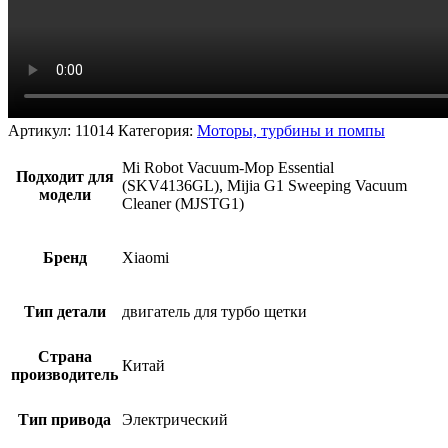
Артикул:
11014
Категория:
Моторы, турбины и помпы
Mi Robot Vacuum-Mop Essential
Подходит для
(SKV4136GL), Mijia G1 Sweeping Vacuum
модели
Cleaner (MJSTG1)
Бренд
Xiaomi
Тип детали
двигатель для турбо щетки
Страна
Китай
производитель
Тип привода
Электрический