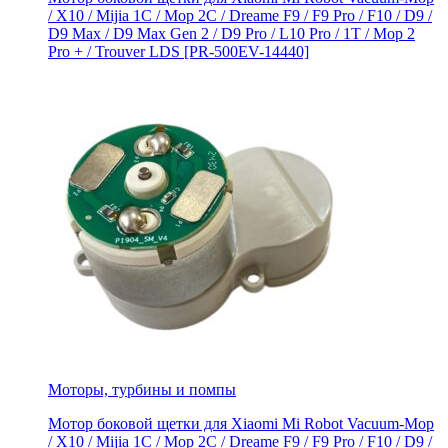
/ X10 / Mijia 1C / Mop 2C / Dreame F9 / F9 Pro / F10 / D9 /
D9 Max / D9 Мах Gen 2 / D9 Pro / L10 Pro / 1T / Mop 2
Pro + / Trouver LDS [PR-500EV-14440]
Моторы, турбины и помпы
Мотор боковой щетки для Xiaomi Mi Robot Vacuum-Mop
/ X10 / Mijia 1C / Mop 2C / Dreame F9 / F9 Pro / F10 / D9 /