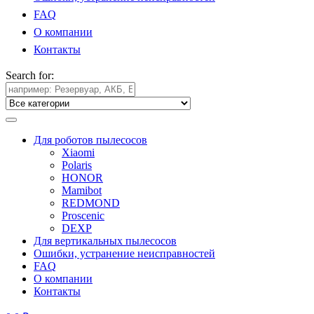
FAQ
О компании
Контакты
Search for:
Для роботов пылесосов
Xiaomi
Polaris
HONOR
Mamibot
REDMOND
Proscenic
DEXP
Для вертикальных пылесосов
Ошибки, устранение неисправностей
FAQ
О компании
Контакты