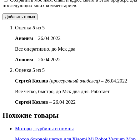
последующих моих комментариев.
Оценка
5
из 5
Аноним
–
26.04.2022
Все оперативно, до Мск два
Аноним
–
26.04.2022
Оценка
5
из 5
Сергей Козлов
(проверенный владелец)
–
26.04.2022
Все четко, быстро, до Мск два дня. Работает
Сергей Козлов
–
26.04.2022
Похожие товары
Моторы, турбины и помпы
Мотор боковой щетки для Xiaomi Mi Robot Vacuum-Mop