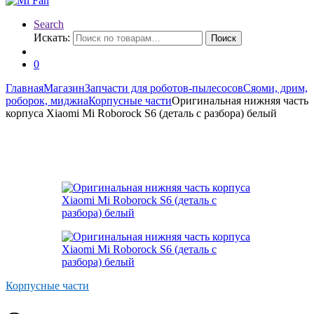
Search
Искать:
Поиск
0
Главная
Магазин
Запчасти для роботов-пылесосов
Сяоми, дрим,
роборок, миджиа
Корпусные части
Оригинальная нижняя часть
корпуса Xiaomi Mi Roborock S6 (деталь с разбора) белый
Корпусные части