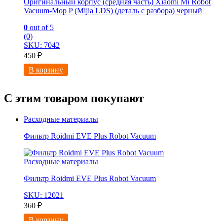
Оригинальный корпус (средняя часть) Xiaomi Mi Robot
Vacuum-Mop P (Mijia LDS) (деталь с разбора) черный
0
out of 5
(0)
SKU: 7042
450
₽
В корзину
С этим товаром покупают
Расходные материалы
Фильтр Roidmi EVE Plus Robot Vacuum
Расходные материалы
Фильтр Roidmi EVE Plus Robot Vacuum
SKU: 12021
360
₽
В корзину