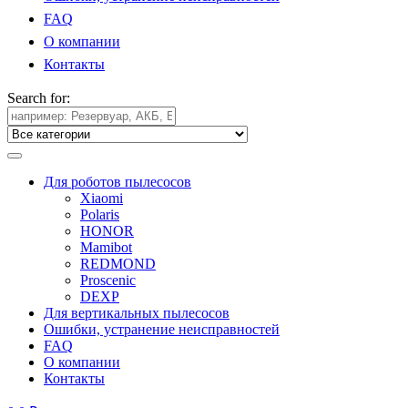
FAQ
О компании
Контакты
Search for:
Для роботов пылесосов
Xiaomi
Polaris
HONOR
Mamibot
REDMOND
Proscenic
DEXP
Для вертикальных пылесосов
Ошибки, устранение неисправностей
FAQ
О компании
Контакты