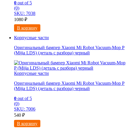
0
out of 5
(0)
SKU: 7038
1080
₽
В корзину
Корпусные части
Оригинальный бампер Xiaomi Mi Robot Vacuum-Mop P
(Mijia LDS) (деталь с разбора) черный
Корпусные части
Оригинальный бампер Xiaomi Mi Robot Vacuum-Mop P
(Mijia LDS) (деталь с разбора) черный
0
out of 5
(0)
SKU: 7006
540
₽
В корзину