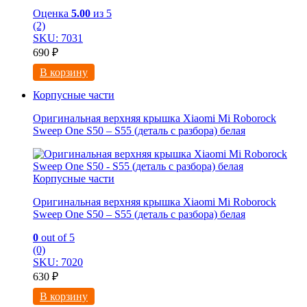
Оценка
5.00
из 5
(2)
SKU: 7031
690
₽
В корзину
Корпусные части
Оригинальная верхняя крышка Xiaomi Mi Roborock
Sweep One S50 – S55 (деталь с разбора) белая
Корпусные части
Оригинальная верхняя крышка Xiaomi Mi Roborock
Sweep One S50 – S55 (деталь с разбора) белая
0
out of 5
(0)
SKU: 7020
630
₽
В корзину