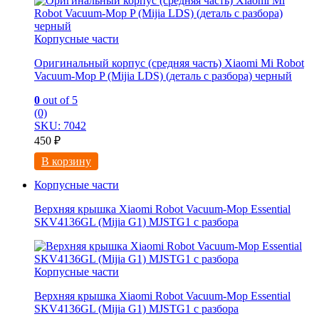
Корпусные части
Оригинальный корпус (средняя часть) Xiaomi Mi Robot
Vacuum-Mop P (Mijia LDS) (деталь с разбора) черный
0
out of 5
(0)
SKU: 7042
450
₽
В корзину
Корпусные части
Верхняя крышка Xiaomi Robot Vacuum-Mop Essential
SKV4136GL (Mijia G1) MJSTG1 с разбора
Корпусные части
Верхняя крышка Xiaomi Robot Vacuum-Mop Essential
SKV4136GL (Mijia G1) MJSTG1 с разбора