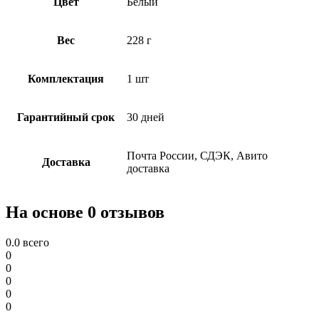
Цвет
Белый
Вес
228 г
Комплектация
1 шт
Гарантийный срок
30 дней
Почта России, СДЭК, Авито
Доставка
доставка
На основе 0 отзывов
0.0
всего
0
0
0
0
0