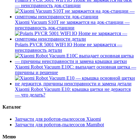
— неисправность док-станции
Xiaomi Vacuum S10T не заряжается на док-станции —
неисправность док-станции
Polaris PVCR 5001 WIFI IQ Home не заряжается —
неисправность детали
Xiaomi Robot Vacuum E10C: выпадает основная щетка —
причины и решение
Xiaomi Robot Vacuum E10: крышка щетки не держится
— что делать?
Каталог
Запчасти для роботов-пылесосов Xiaomi
Запчасти для роботов-пылесосов Mamibot
Меню