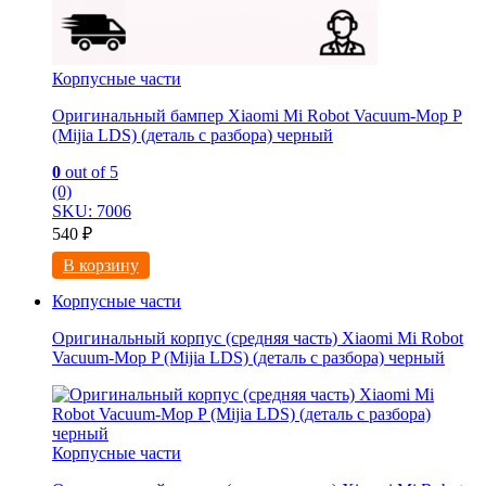
Корпусные части
Оригинальный бампер Xiaomi Mi Robot Vacuum-Mop P
(Mijia LDS) (деталь с разбора) черный
0
out of 5
(0)
SKU: 7006
540
₽
В корзину
Корпусные части
Оригинальный корпус (средняя часть) Xiaomi Mi Robot
Vacuum-Mop P (Mijia LDS) (деталь с разбора) черный
Корпусные части