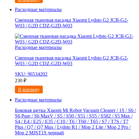
Расходные материалы
Сменная тканевая насадка Xiaomi Lydsto G2 JCB-G2-
W03 / G2D CDZ-G2D-W03
Расходные материалы
Сменная тканевая насадка Xiaomi Lydsto G2 JCB-G2-
W03 / G2D CDZ-G2D-W03
SKU: 96534202
230
₽
В корзину
Расходные материалы
Боковая щетка Xiaomi Mi Robot Vacuum Cleaner / 1S / S6 /
S6 Pure / S6 MaxV / S5 / S50 / S51 / S55 / S502 / S5 Max /
S4 / E4 / E25 / E35 / C10 / T6 / T60 / T65 / S7 / T7S / T7
Plus / Q7 / Q7 Max / Lydsto R1 / Mop 2 Lite / Mop 2 Pro /
Mop 2 MJST1S черный