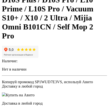
Prime / L10S Рrо / Vacuum
S10+ / X10 / 2 Ultra / Mijiа
Omni B101CN / Sеlf Мор 2
Рrо
Наличие:
Нет в наличии
Копируй промокод
SP1WUD7E3VS
, используй Авито
Доставку в любой город
Купить на Авито
Доставка в любой город