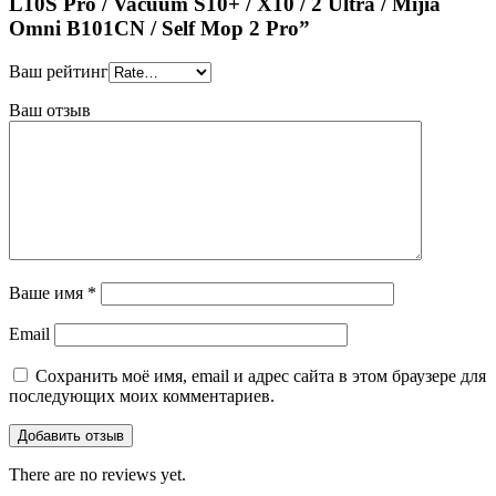
L10S Рrо / Vacuum S10+ / X10 / 2 Ultra / Mijiа
Omni B101CN / Sеlf Мор 2 Рrо”
Ваш рейтинг
Ваш отзыв
Ваше имя
*
Email
Сохранить моё имя, email и адрес сайта в этом браузере для
последующих моих комментариев.
There are no reviews yet.