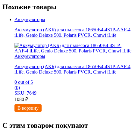
Похожие товары
Аккумуляторы
Аккумулятор (АКБ) для пылесоса 18650B4-4S1P-AAF-4
iLife, Genio Deluxe 500, Polaris PVCR, Chuwi iLife
Аккумуляторы
Аккумулятор (АКБ) для пылесоса 18650B4-4S1P-AAF-4
iLife, Genio Deluxe 500, Polaris PVCR, Chuwi iLife
0
out of 5
(0)
SKU: 7649
1080
₽
В корзину
С этим товаром покупают