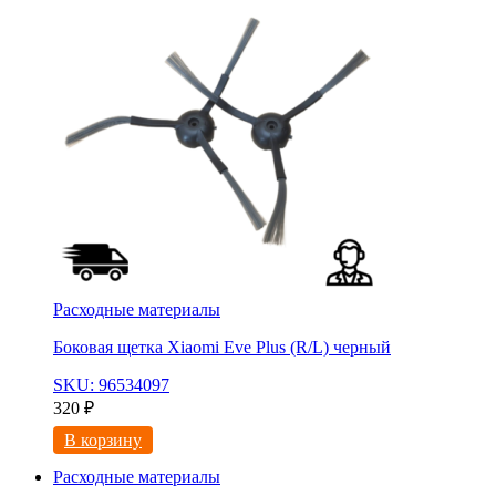
Расходные материалы
Боковая щетка Xiaomi Eve Plus (R/L) черный
SKU: 96534097
320
₽
В корзину
Расходные материалы