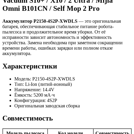
Vacuum S10+ / X10 / 2 Ultra / Mijia
Omni B101CN / Self Mop 2 Pro
Аккумулятор P2150-4S2P-XWDLS
— это оригинальная
батарея, обеспечивающая стабильное питание робота-
пылесоса и продолжительное время уборки. От её
исправности зависит автономность и эффективность
устройства. Замена необходима при заметном сокращении
времени работы, ошибках зарядки или полном отказе
аккумулятора.
Характеристики
Модель: P2150-4S2P-XWDLS
Тип: Li-Ion (литий-ионный)
Напряжение: 14.4V
Ёмкость: 5200 мА·ч
Конфигурация: 4S2P
Оригинальная заводская сборка
Совместимость
Модель пылесоса
Код модели
Совместимость