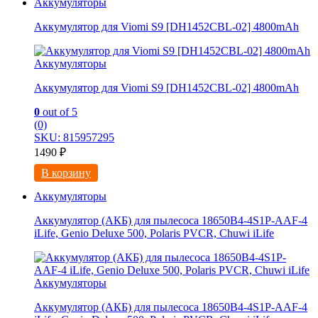
Аккумуляторы
Аккумулятор для Viomi S9 [DH1452CBL-02] 4800mAh
Аккумуляторы
Аккумулятор для Viomi S9 [DH1452CBL-02] 4800mAh
0
out of 5
(0)
SKU: 815957295
1490
₽
В корзину
Аккумуляторы
Аккумулятор (АКБ) для пылесоса 18650B4-4S1P-AAF-4
iLife, Genio Deluxe 500, Polaris PVCR, Chuwi iLife
Аккумуляторы
Аккумулятор (АКБ) для пылесоса 18650B4-4S1P-AAF-4