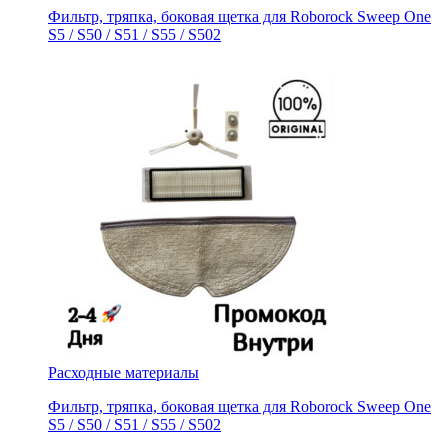
Фильтр, тряпка, боковая щетка для Roborock Sweep One
S5 / S50 / S51 / S55 / S502
Расходные материалы
Фильтр, тряпка, боковая щетка для Roborock Sweep One
S5 / S50 / S51 / S55 / S502