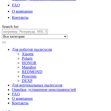
FAQ
О компании
Контакты
Search for:
Для роботов пылесосов
Xiaomi
Polaris
HONOR
Mamibot
REDMOND
Proscenic
DEXP
Для вертикальных пылесосов
Ошибки, устранение неисправностей
FAQ
О компании
Контакты