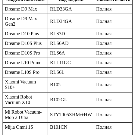
Dreame D9 Max
RLD33GA
Полная
Dreame D9 Max
RLD34GA
Полная
Gen2
Dreame D10 Plus
RLS3D
Полная
Dreame D10S Plus
RLS6AD
Полная
Dreame D10S Pro
RLS6A
Полная
Dreame L10 Prime
RLL11GC
Полная
Dreame L10S Pro
RLS6L
Полная
Xiaomi Vacuum
B105
Полная
S10+
Xiaomi Robot
B102GL
Полная
Vacuum X10
Mi Robot Vacuum-
STYTJ05ZHM/+HW
Полная
Mop 2 Ultra
Mijia Omni 1S
B101CN
Полная