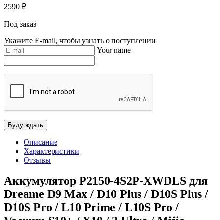
2590
₽
Под заказ
Укажите E-mail, чтобы узнать о поступлении
Your name
Описание
Характеристики
Отзывы
Аккумулятор P2150-4S2P-XWDLS для
Dreame D9 Max / D10 Plus / D10S Plus /
D10S Pro / L10 Prime / L10S Pro /