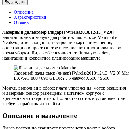
Описание
Характеристики
Отзывы
Лазерный дальномер (лидар) [Wirelss2018/12/13_V2.0]
—
навигационный модуль для роботов-пылесосов Mamibot и
Neatsvor, отвечающий за построение карты помещения,
ориентацию в пространстве и точное позиционирование во
время уборки. Лидар обеспечивает стабильную работу
навигации и корректное планирование маршрута.
Лазерный дальномер (лидар) [Wirelss2018/12/13_V2.0] Ma
EXVAC 880 / 890 GLORY / Neatsvor X600 / S600
Модуль выполнен в сборе: плата управления, мотор вращения
и лазерный сенсор размещены в штатном корпусе с
крепёжными отверстиями. Полностью готов к установке и не
требует доработок или пайки.
Описание и назначение
Лидар постоянно сканирует пространство вокруг робота,