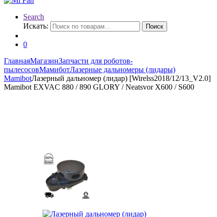
Search
Искать:
Поиск
0
Главная
Магазин
Запчасти для роботов-
пылесосов
Мамибот
Лазерные дальномеры (лидары)
Mamibot
Лазерный дальномер (лидар) [Wirelss2018/12/13_V2.0]
Mamibot EXVAC 880 / 890 GLORY / Neatsvor X600 / S600