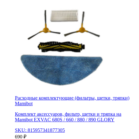
Расходные комплектующие (фильтры, щетки, тряпки)
Mamibot
Комплект аксессуаров, фильтр, щетки и тряпка на
Mamibot EXVAC 680S / 660 / 880 / 890 GLORY
SKU: 815957341877305
690
₽