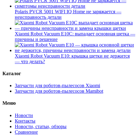
Polaris PVCR 5001 WIFI IQ Home не заряжается —
неисправность детали
Xiaomi Robot Vacuum E10C: выпадает основная щетка —
причины и решение
Xiaomi Robot Vacuum E10: крышка щетки не держится
— что делать?
Каталог
Запчасти для роботов-пылесосов Xiaomi
Запчасти для роботов-пылесосов Mamibot
Меню
Новости
Контакты
Новости, статьи, обзоры
Сравнение