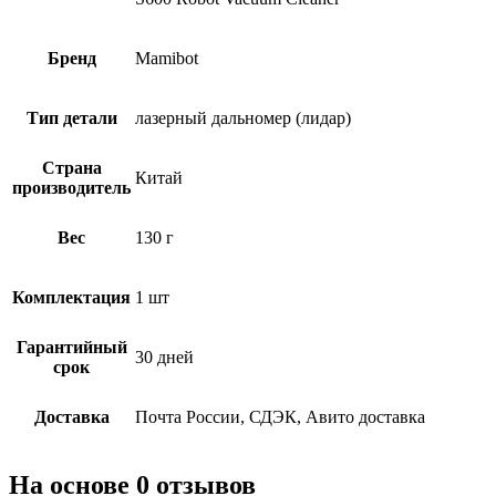
Бренд
Mamibot
Тип детали
лазерный дальномер (лидар)
Страна
Китай
производитель
Вес
130 г
Комплектация
1 шт
Гарантийный
30 дней
срок
Доставка
Почта России, СДЭК, Авито доставка
На основе 0 отзывов