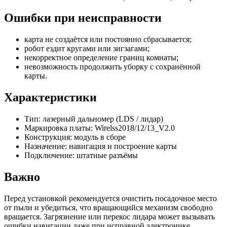
Ошибки при неисправности
карта не создаётся или постоянно сбрасывается;
робот ездит кругами или зигзагами;
некорректное определение границ комнаты;
невозможность продолжить уборку с сохранённой
карты.
Характеристики
Тип: лазерный дальномер (LDS / лидар)
Маркировка платы: Wirelss2018/12/13_V2.0
Конструкция: модуль в сборе
Назначение: навигация и построение карты
Подключение: штатные разъёмы
Важно
Перед установкой рекомендуется очистить посадочное место
от пыли и убедиться, что вращающийся механизм свободно
вращается. Загрязнение или перекос лидара может вызывать
ошибки навигации даже при исправной электронике.