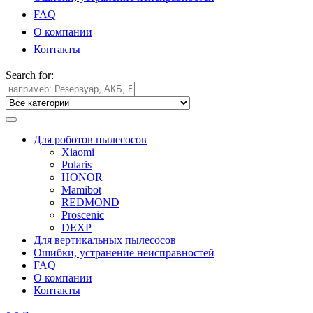
FAQ
О компании
Контакты
Search for:
Для роботов пылесосов
Xiaomi
Polaris
HONOR
Mamibot
REDMOND
Proscenic
DEXP
Для вертикальных пылесосов
Ошибки, устранение неисправностей
FAQ
О компании
Контакты