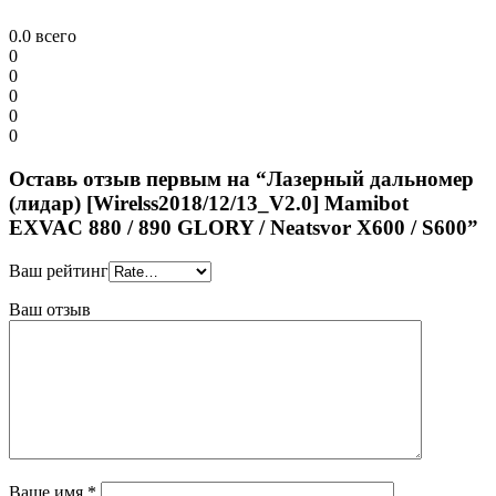
0.0
всего
0
0
0
0
0
Оставь отзыв первым на “Лазерный дальномер
(лидар) [Wirelss2018/12/13_V2.0] Mamibot
EXVAC 880 / 890 GLORY / Neatsvor X600 / S600”
Ваш рейтинг
Ваш отзыв
Ваше имя
*