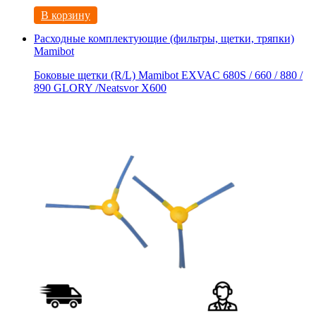
В корзину
Расходные комплектующие (фильтры, щетки, тряпки)
Mamibot
Боковые щетки (R/L) Mamibot EXVAC 680S / 660 / 880 /
890 GLORY /Neatsvor X600