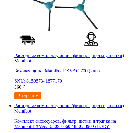
Расходные комплектующие (фильтры, щетки, тряпки)
Mamibot
Боковая щетка Mamibot EXVAC 700 (2шт)
SKU: 815957341877170
360
₽
В корзину
Расходные комплектующие (фильтры, щетки, тряпки)
Mamibot
Комплект аксессуаров, фильтр, щетки и тряпка на
Mamibot EXVAC 680S / 660 / 880 / 890 GLORY