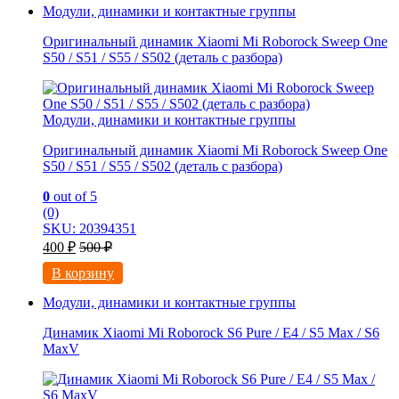
Модули, динамики и контактные группы
Оригинальный динамик Xiaomi Mi Roborock Sweep One
S50 / S51 / S55 / S502 (деталь с разбора)
Модули, динамики и контактные группы
Оригинальный динамик Xiaomi Mi Roborock Sweep One
S50 / S51 / S55 / S502 (деталь с разбора)
0
out of 5
(0)
SKU: 20394351
400
₽
500
₽
В корзину
Модули, динамики и контактные группы
Динамик Xiaomi Mi Roborock S6 Pure / E4 / S5 Max / S6
MaxV