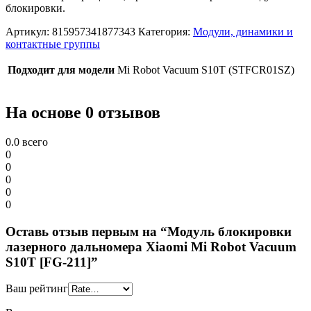
блокировки.
Артикул:
815957341877343
Категория:
Модули, динамики и
контактные группы
Подходит для модели
Mi Robot Vacuum S10T (STFCR01SZ)
На основе 0 отзывов
0.0
всего
0
0
0
0
0
Оставь отзыв первым на “Модуль блокировки
лазерного дальномера Xiaomi Mi Robot Vacuum
S10T [FG-211]”
Ваш рейтинг