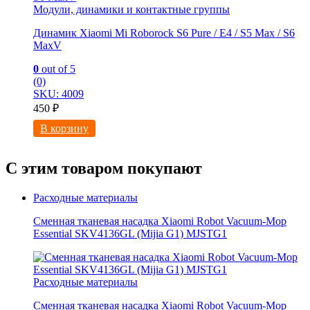
Модули, динамики и контактные группы
Динамик Xiaomi Mi Roborock S6 Pure / E4 / S5 Max / S6
MaxV
0
out of 5
(0)
SKU: 4009
450
₽
В корзину
С этим товаром покупают
Расходные материалы
Сменная тканевая насадка Xiaomi Robot Vacuum-Mop
Essential SKV4136GL (Mijia G1) MJSTG1
Расходные материалы
Сменная тканевая насадка Xiaomi Robot Vacuum-Mop