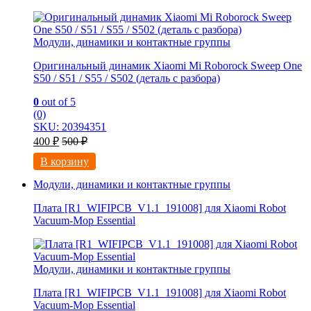
Модули, динамики и контактные группы
Оригинальный динамик Xiaomi Mi Roborock Sweep One
S50 / S51 / S55 / S502 (деталь с разбора)
0
out of 5
(0)
SKU: 20394351
400
₽
500
₽
В корзину
Модули, динамики и контактные группы
Плата [R1_WIFIPCB_V1.1_191008] для Xiaomi Robot
Vacuum-Mop Essential
Модули, динамики и контактные группы
Плата [R1_WIFIPCB_V1.1_191008] для Xiaomi Robot
Vacuum-Mop Essential