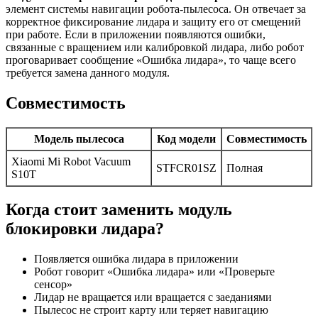
элемент системы навигации робота-пылесоса. Он отвечает за
корректное фиксирование лидара и защиту его от смещений
при работе. Если в приложении появляются ошибки,
связанные с вращением или калибровкой лидара, либо робот
проговаривает сообщение «Ошибка лидара», то чаще всего
требуется замена данного модуля.
Совместимость
Модель пылесоса
Код модели
Совместимость
Xiaomi Mi Robot Vacuum
STFCR01SZ
Полная
S10T
Когда стоит заменить модуль
блокировки лидара?
Появляется ошибка лидара в приложении
Робот говорит «Ошибка лидара» или «Проверьте
сенсор»
Лидар не вращается или вращается с заеданиями
Пылесос не строит карту или теряет навигацию