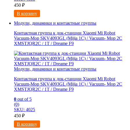
450
₽
В корзину
Модули, динамики и контактные группы
Контактная группа к док-станции Xiaomi Mi Robot
Vacuum-Mop SKV4093GL (Mijia 1C) / Vacuum- Mop 2C
XMSTJQR2C / 1T / Dreame F9
Модули, динамики и контактные группы
Контактная группа к док-станции Xiaomi Mi Robot
Vacuum-Mop SKV4093GL (Mijia 1C) / Vacuum- Mop 2C
XMSTJQR2C / 1T / Dreame F9
0
out of 5
(0)
SKU: 4025
450
₽
В корзину