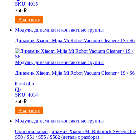
SKU: 4015
360
₽
В корзину
Модули, динамики и контактные группы
Динамик Xiaomi Mijia Mi Robot Vacuum Cleaner / 1S / S6
Модули, динамики и контактные группы
Динамик Xiaomi Mijia Mi Robot Vacuum Cleaner / 1S / S6
0
out of 5
(0)
SKU: 4014
360
₽
В корзину
Модули, динамики и контактные группы
Оригинальный динамик Xiaomi Mi Roborock Sweep One
S50 / S51 / S55 / S502 (деталь с разбора)