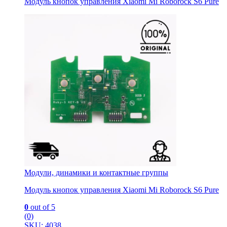
Модуль кнопок управления Xiaomi Mi Roborock S6 Pure
Модули, динамики и контактные группы
Модуль кнопок управления Xiaomi Mi Roborock S6 Pure
0
out of 5
(0)
SKU: 4038