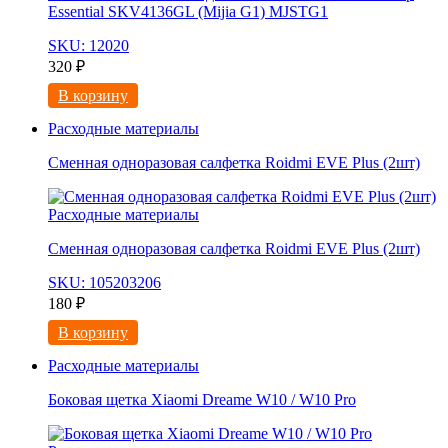
Essential SKV4136GL (Mijia G1) MJSTG1
SKU: 12020
320
₽
В корзину
Расходные материалы
Сменная одноразовая салфетка Roidmi EVE Plus (2шт)
Расходные материалы
Сменная одноразовая салфетка Roidmi EVE Plus (2шт)
SKU: 105203206
180
₽
В корзину
Расходные материалы
Боковая щетка Xiaomi Dreame W10 / W10 Pro