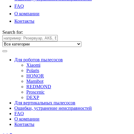
FAQ
О компании
Контакты
Search for:
Для роботов пылесосов
Xiaomi
Polaris
HONOR
Mamibot
REDMOND
Proscenic
DEXP
Для вертикальных пылесосов
Ошибки, устранение неисправностей
FAQ
О компании
Контакты