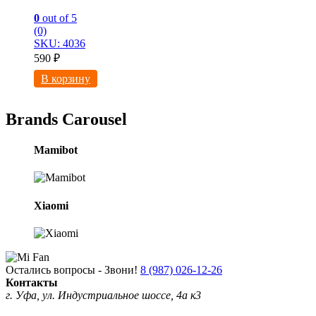
0
out of 5
(0)
SKU: 4036
590
₽
В корзину
Brands Carousel
Mamibot
Xiaomi
Остались вопросы - Звони!
8 (987) 026-12-26
Контакты
г. Уфа, ул. Индустриальное шоссе, 4а к3