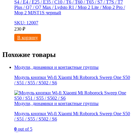
S4 / E4 / E25 / E35 / C10 / T6 / T60 / T65 / S7 / T7S / T7
Plus / Q7 / Q7 Max / Lydsto R1 / Mop 2 Lite / Mop 2 Pro /
Mop 2 MJST1S черный
SKU: 12007
230
₽
В корзину
Похожие товары
Модули, динамики и контактные группы
Модуль кнопки Wi-fi Xiaomi Mi Roborock Sweep One S50
/ S51 / S55 / S502 / S6
Модули, динамики и контактные группы
Модуль кнопки Wi-fi Xiaomi Mi Roborock Sweep One S50
/ S51 / S55 / S502 / S6
0
out of 5