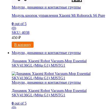
Модули, динамики и контактные группы
Модуль кнопок управления Xiaomi Mi Roborock S6 Pure
0
out of 5
(0)
SKU: 4038
450
₽
В корзину
Модули, динамики и контактные группы
Динамик Xiaomi Robot Vacuum-Mop Essential
SKV4136GL (Mijia G1) MJSTG1
Модули, динамики и контактные группы
Динамик Xiaomi Robot Vacuum-Mop Essential
SKV4136GL (Mijia G1) MJSTG1
0
out of 5
(0)