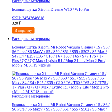
Расходные материалы
Боковая щетка Xiaomi Dreame W10 / W10 Pro
SKU: 34543646818
320
₽
В корзину
Расходные материалы
Боковая щетка Xiaomi Mi Robot Vacuum Cleaner / 1S / S6 /
S6 Pure / S6 MaxV / S5 / S50 / S51 / S55 / S502 / S5 Max /
S4 / E4 / E25 / E35 / C10 / T6 / T60 / T65 / S7 / T7S / T7
Plus / Q7 / Q7 Max / Lydsto R1 / Mop 2 Lite / Mop 2 Pro /
Mop 2 MJST1S черный
Расходные материалы
Боковая щетка Xiaomi Mi Robot Vacuum Cleaner / 1S / S6 /
S6 Pure / S6 MaxV / S5 / S50 / S51 / S55 / S502 / S5 Max /