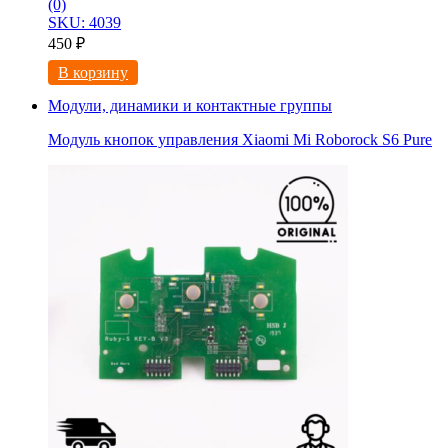
(0)
SKU: 4039
450
₽
В корзину
Модули, динамики и контактные группы
Модуль кнопок управления Xiaomi Mi Roborock S6 Pure