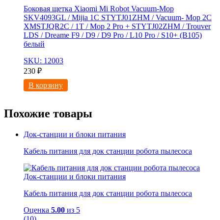
Боковая щетка Xiaomi Mi Robot Vacuum-Mop
SKV4093GL / Mijia 1C STYTJ01ZHM / Vacuum- Mop 2C
XMSTJQR2C / 1T / Mop 2 Pro + STYTJ02ZHM / Trouver
LDS / Dreame F9 / D9 / D9 Pro / L10 Pro / S10+ (B105)
белый
SKU: 12003
230
₽
В корзину
Похожие товары
Док-станции и блоки питания
Кабель питания для док станции робота пылесоса
Док-станции и блоки питания
Кабель питания для док станции робота пылесоса
Оценка
5.00
из 5
(10)