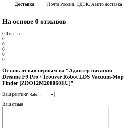
Доставка
Почта России, СДЭК, Авито доставка
На основе 0 отзывов
0.0
всего
0
0
0
0
0
Оставь отзыв первым на “Адаптер питания
Dreame F9 Pro / Trouver Robot LDS Vacuum-Mop
Finder [ZDO12M200060EU]”
Ваш рейтинг
Ваш отзыв