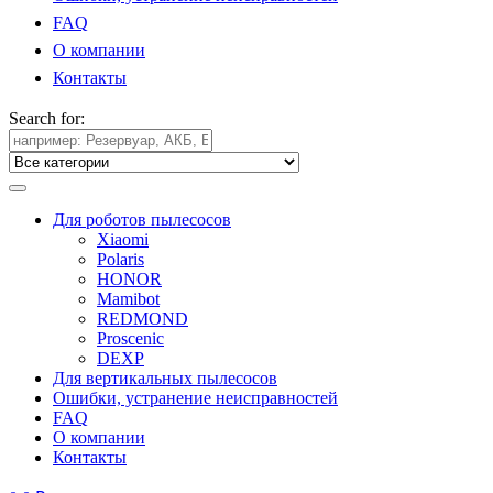
FAQ
О компании
Контакты
Search for:
Для роботов пылесосов
Xiaomi
Polaris
HONOR
Mamibot
REDMOND
Proscenic
DEXP
Для вертикальных пылесосов
Ошибки, устранение неисправностей
FAQ
О компании
Контакты