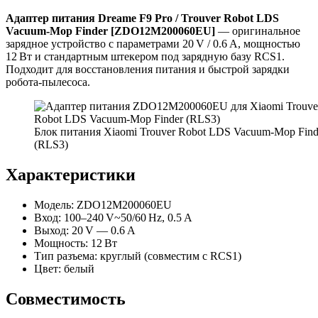
Адаптер питания Dreame F9 Pro / Trouver Robot LDS
Vacuum-Mop Finder [ZDO12M200060EU]
— оригинальное
зарядное устройство с параметрами 20 V / 0.6 A, мощностью
12 Вт и стандартным штекером под зарядную базу RCS1.
Подходит для восстановления питания и быстрой зарядки
робота‑пылесоса.
Блок питания Xiaomi Trouver Robot LDS Vacuum-Mop Find
(RLS3)
Характеристики
Модель: ZDO12M200060EU
Вход: 100–240 V~50/60 Hz, 0.5 A
Выход: 20 V — 0.6 A
Мощность: 12 Вт
Тип разъема: круглый (совместим с RCS1)
Цвет: белый
Совместимость