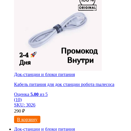
Док-станции и блоки питания
Кабель питания для док станции робота пылесоса
Оценка
5.00
из 5
(10)
SKU: 3026
290
₽
В корзину
Док-станции и блоки питания