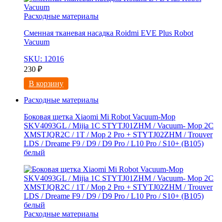
Расходные материалы
Сменная тканевая насадка Roidmi EVE Plus Robot
Vacuum
SKU: 12016
230
₽
В корзину
Расходные материалы
Боковая щетка Xiaomi Mi Robot Vacuum-Mop
SKV4093GL / Mijia 1C STYTJ01ZHM / Vacuum- Mop 2C
XMSTJQR2C / 1T / Mop 2 Pro + STYTJ02ZHM / Trouver
LDS / Dreame F9 / D9 / D9 Pro / L10 Pro / S10+ (B105)
белый
Расходные материалы