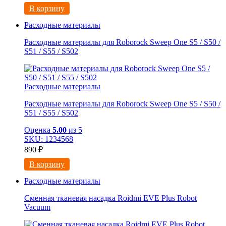
В корзину
Расходные материалы
Расходные материалы для Roborock Sweep One S5 / S50 /
S51 / S55 / S502
Расходные материалы
Расходные материалы для Roborock Sweep One S5 / S50 /
S51 / S55 / S502
Оценка
5.00
из 5
SKU: 1234568
890
₽
В корзину
Расходные материалы
Сменная тканевая насадка Roidmi EVE Plus Robot
Vacuum