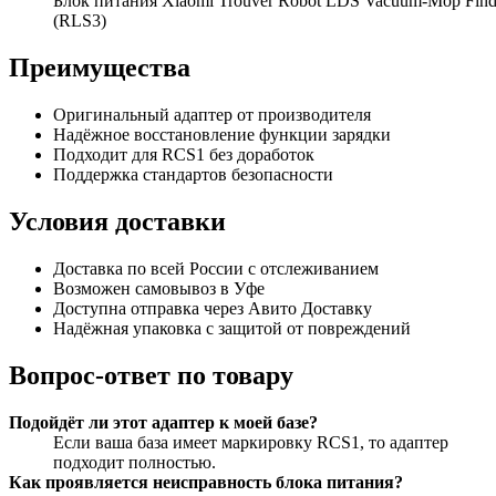
Блок питания Xiaomi Trouver Robot LDS Vacuum-Mop Find
(RLS3)
Преимущества
Оригинальный адаптер от производителя
Надёжное восстановление функции зарядки
Подходит для RCS1 без доработок
Поддержка стандартов безопасности
Условия доставки
Доставка по всей России с отслеживанием
Возможен самовывоз в Уфе
Доступна отправка через Авито Доставку
Надёжная упаковка с защитой от повреждений
Вопрос‑ответ по товару
Подойдёт ли этот адаптер к моей базе?
Если ваша база имеет маркировку RCS1, то адаптер
подходит полностью.
Как проявляется неисправность блока питания?