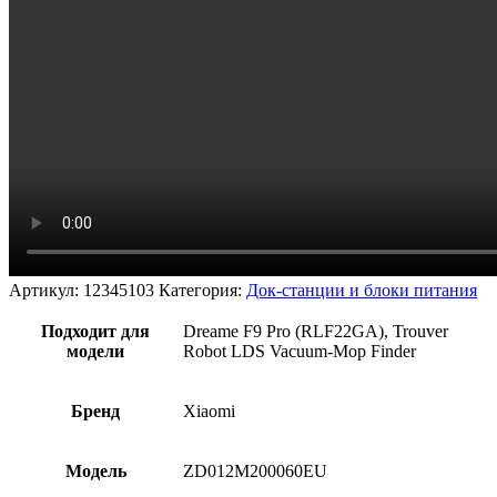
Артикул:
12345103
Категория:
Док-станции и блоки питания
Подходит для
Drеаmе F9 Рrо (RLF22GА), Trouver
модели
Robot LDS Vacuum-Mop Finder
Бренд
Xiaomi
Модель
ZD012M200060EU