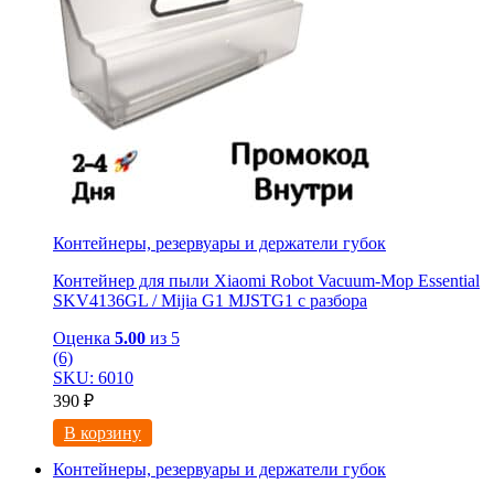
Контейнеры, резервуары и держатели губок
Контейнер для пыли Xiaomi Robot Vacuum-Mop Essential
SKV4136GL / Mijia G1 MJSTG1 с разбора
Оценка
5.00
из 5
(6)
SKU: 6010
390
₽
В корзину
Контейнеры, резервуары и держатели губок