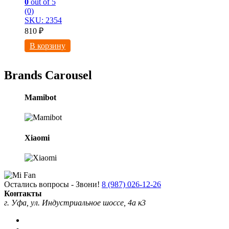
0
out of 5
(0)
SKU: 2354
810
₽
В корзину
Brands Carousel
Mamibot
Xiaomi
Остались вопросы - Звони!
8 (987) 026-12-26
Контакты
г. Уфа, ул. Индустриальное шоссе, 4а к3