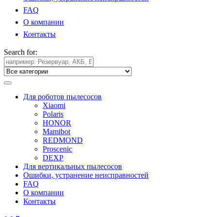
FAQ
О компании
Контакты
Search for:
Для роботов пылесосов
Xiaomi
Polaris
HONOR
Mamibot
REDMOND
Proscenic
DEXP
Для вертикальных пылесосов
Ошибки, устранение неисправностей
FAQ
О компании
Контакты