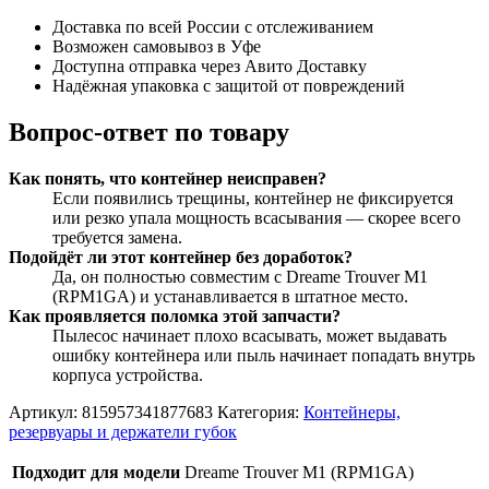
Доставка по всей России с отслеживанием
Возможен самовывоз в Уфе
Доступна отправка через Авито Доставку
Надёжная упаковка с защитой от повреждений
Вопрос-ответ по товару
Как понять, что контейнер неисправен?
Если появились трещины, контейнер не фиксируется
или резко упала мощность всасывания — скорее всего
требуется замена.
Подойдёт ли этот контейнер без доработок?
Да, он полностью совместим с Dreame Trouver M1
(RPM1GA) и устанавливается в штатное место.
Как проявляется поломка этой запчасти?
Пылесос начинает плохо всасывать, может выдавать
ошибку контейнера или пыль начинает попадать внутрь
корпуса устройства.
Артикул:
815957341877683
Категория:
Контейнеры,
резервуары и держатели губок
Подходит для модели
Dreame Trouver M1 (RPM1GA)