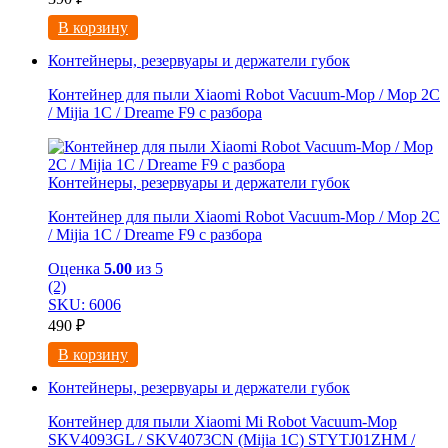
В корзину
Контейнеры, резервуары и держатели губок
Контейнер для пыли Xiaomi Robot Vacuum-Mop / Mop 2C
/ Mijia 1C / Dreame F9 с разбора
Контейнеры, резервуары и держатели губок
Контейнер для пыли Xiaomi Robot Vacuum-Mop / Mop 2C
/ Mijia 1C / Dreame F9 с разбора
Оценка
5.00
из 5
(2)
SKU: 6006
490
₽
В корзину
Контейнеры, резервуары и держатели губок
Контейнер для пыли Xiaomi Mi Robot Vacuum-Mop
SKV4093GL / SKV4073CN (Mijia 1C) STYTJ01ZHM /