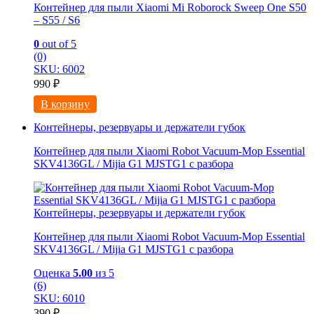
Контейнер для пыли Xiaomi Mi Roborock Sweep One S50
– S55 / S6
0
out of 5
(0)
SKU: 6002
990
₽
В корзину
Контейнеры, резервуары и держатели губок
Контейнер для пыли Xiaomi Robot Vacuum-Mop Essential
SKV4136GL / Mijia G1 MJSTG1 с разбора
Контейнеры, резервуары и держатели губок
Контейнер для пыли Xiaomi Robot Vacuum-Mop Essential
SKV4136GL / Mijia G1 MJSTG1 с разбора
Оценка
5.00
из 5
(6)
SKU: 6010
390
₽