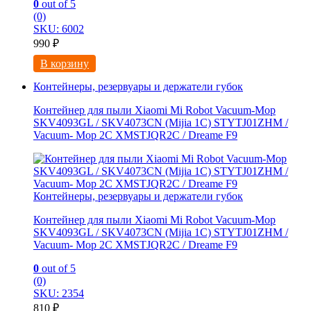
0
out of 5
(0)
SKU: 6002
990
₽
В корзину
Контейнеры, резервуары и держатели губок
Контейнер для пыли Xiaomi Mi Robot Vacuum-Mop
SKV4093GL / SKV4073CN (Mijia 1C) STYTJ01ZHM /
Vacuum- Mop 2C XMSTJQR2C / Dreame F9
Контейнеры, резервуары и держатели губок
Контейнер для пыли Xiaomi Mi Robot Vacuum-Mop
SKV4093GL / SKV4073CN (Mijia 1C) STYTJ01ZHM /
Vacuum- Mop 2C XMSTJQR2C / Dreame F9
0
out of 5
(0)
SKU: 2354
810
₽