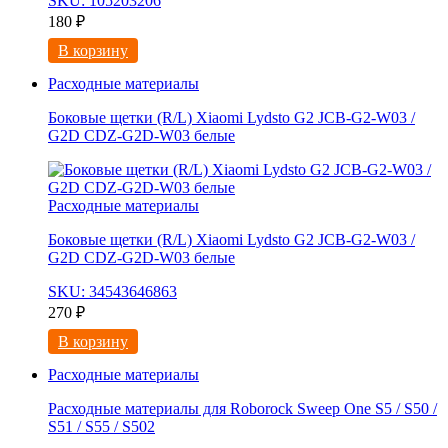
SKU: 105203206
180
₽
В корзину
Расходные материалы
Боковые щетки (R/L) Xiaomi Lydsto G2 JCB-G2-W03 /
G2D CDZ-G2D-W03 белые
Расходные материалы
Боковые щетки (R/L) Xiaomi Lydsto G2 JCB-G2-W03 /
G2D CDZ-G2D-W03 белые
SKU: 34543646863
270
₽
В корзину
Расходные материалы
Расходные материалы для Roborock Sweep One S5 / S50 /
S51 / S55 / S502