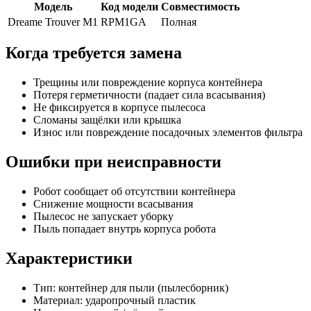
Модель
Код модели
Совместимость
Dreame Trouver M1
RPM1GA
Полная
Когда требуется замена
Трещины или повреждение корпуса контейнера
Потеря герметичности (падает сила всасывания)
Не фиксируется в корпусе пылесоса
Сломаны защёлки или крышка
Износ или повреждение посадочных элементов фильтра
Ошибки при неисправности
Робот сообщает об отсутствии контейнера
Снижение мощности всасывания
Пылесос не запускает уборку
Пыль попадает внутрь корпуса робота
Характеристики
Тип: контейнер для пыли (пылесборник)
Материал: ударопрочный пластик