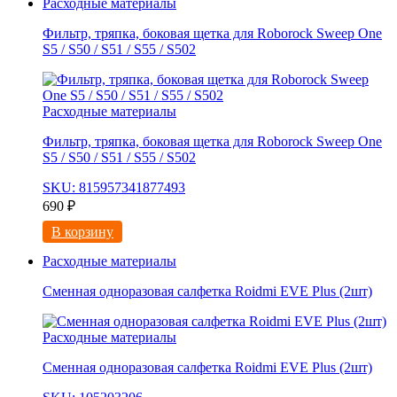
Расходные материалы
Фильтр, тряпка, боковая щетка для Roborock Sweep One
S5 / S50 / S51 / S55 / S502
Расходные материалы
Фильтр, тряпка, боковая щетка для Roborock Sweep One
S5 / S50 / S51 / S55 / S502
SKU: 815957341877493
690
₽
В корзину
Расходные материалы
Сменная одноразовая салфетка Roidmi EVE Plus (2шт)
Расходные материалы
Сменная одноразовая салфетка Roidmi EVE Plus (2шт)