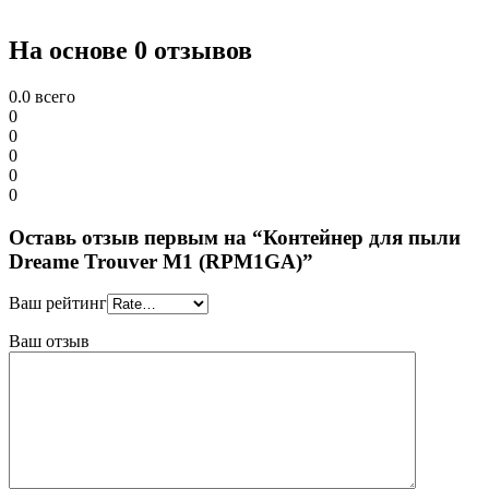
На основе 0 отзывов
0.0
всего
0
0
0
0
0
Оставь отзыв первым на “Контейнер для пыли
Dreame Trouver M1 (RPM1GA)”
Ваш рейтинг
Ваш отзыв