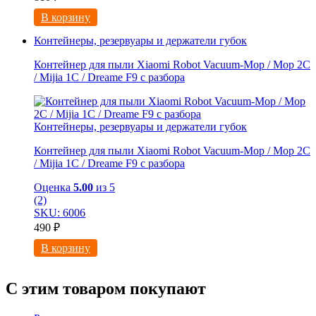
В корзину
Контейнеры, резервуары и держатели губок
Контейнер для пыли Xiaomi Robot Vacuum-Mop / Mop 2C
/ Mijia 1C / Dreame F9 с разбора
Контейнеры, резервуары и держатели губок
Контейнер для пыли Xiaomi Robot Vacuum-Mop / Mop 2C
/ Mijia 1C / Dreame F9 с разбора
Оценка
5.00
из 5
(2)
SKU: 6006
490
₽
В корзину
С этим товаром покупают