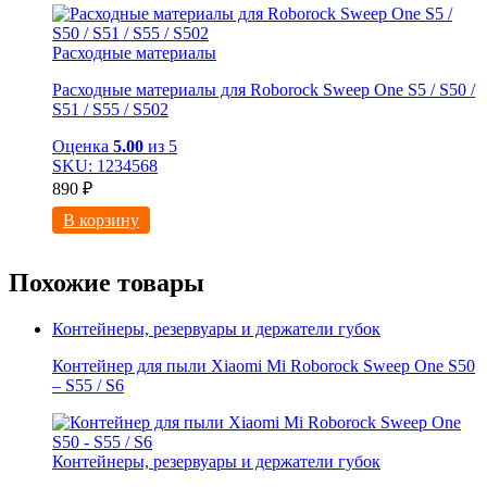
Расходные материалы
Расходные материалы для Roborock Sweep One S5 / S50 /
S51 / S55 / S502
Оценка
5.00
из 5
SKU: 1234568
890
₽
В корзину
Похожие товары
Контейнеры, резервуары и держатели губок
Контейнер для пыли Xiaomi Mi Roborock Sweep One S50
– S55 / S6
Контейнеры, резервуары и держатели губок