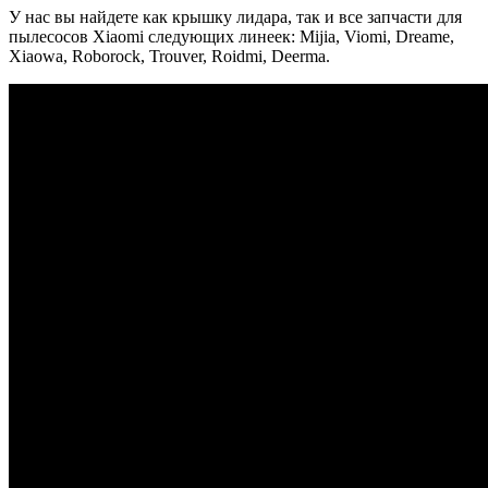
У нас вы найдете как крышку лидара, так и все запчасти для
пылесосов Xiaomi следующих линеек: Mijia, Viomi, Dreame,
Xiaowa, Roborock, Trouver, Roidmi, Deerma.