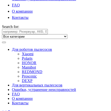
FAQ
О компании
Контакты
Search for:
Для роботов пылесосов
Xiaomi
Polaris
HONOR
Mamibot
REDMOND
Proscenic
DEXP
Для вертикальных пылесосов
Ошибки, устранение неисправностей
FAQ
О компании
Контакты