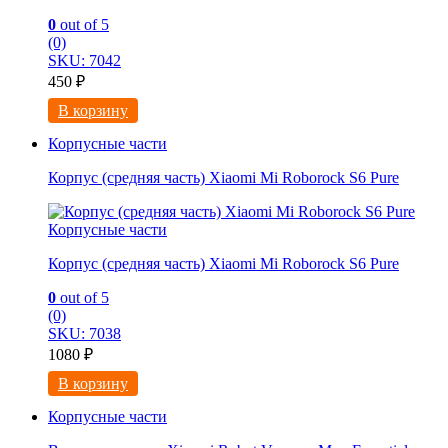
0
out of 5
(0)
SKU: 7042
450
₽
В корзину
Корпусные части
Корпус (средняя часть) Xiaomi Mi Roborock S6 Pure
Корпусные части
Корпус (средняя часть) Xiaomi Mi Roborock S6 Pure
0
out of 5
(0)
SKU: 7038
1080
₽
В корзину
Корпусные части