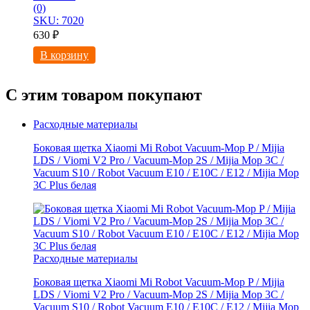
(0)
SKU: 7020
630
₽
В корзину
С этим товаром покупают
Расходные материалы
Боковая щетка Xiaomi Mi Robot Vacuum-Mop P / Mijia
LDS / Viomi V2 Pro / Vacuum-Mop 2S / Mijia Mop 3C /
Vacuum S10 / Robot Vacuum E10 / E10C / E12 / Mijia Mop
3С Рlus белая
Расходные материалы
Боковая щетка Xiaomi Mi Robot Vacuum-Mop P / Mijia
LDS / Viomi V2 Pro / Vacuum-Mop 2S / Mijia Mop 3C /
Vacuum S10 / Robot Vacuum E10 / E10C / E12 / Mijia Mop