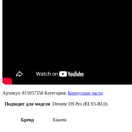
Артикул:
815957358
Категория:
Корпусные части
Подходит для модели
Dreame D9 Pro (RLS5-BL0)
Бренд
Xiaomi