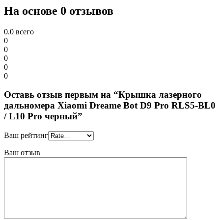
На основе 0 отзывов
0.0
всего
0
0
0
0
0
Оставь отзыв первым на “Крышка лазерного
дальномера Xiaomi Dreame Bot D9 Pro RLS5-BL0
/ L10 Pro черный”
Ваш рейтинг
Ваш отзыв