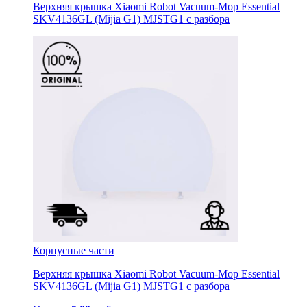
Верхняя крышка Xiaomi Robot Vacuum-Mop Essential
SKV4136GL (Mijia G1) MJSTG1 с разбора
Корпусные части
Верхняя крышка Xiaomi Robot Vacuum-Mop Essential
SKV4136GL (Mijia G1) MJSTG1 с разбора