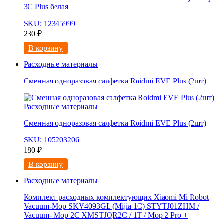
3С Рlus белая
SKU: 12345999
230
₽
В корзину
Расходные материалы
Сменная одноразовая салфетка Roidmi EVE Plus (2шт)
Расходные материалы
Сменная одноразовая салфетка Roidmi EVE Plus (2шт)
SKU: 105203206
180
₽
В корзину
Расходные материалы
Комплект расходных комплектующих Xiaomi Mi Robot
Vacuum-Mop SKV4093GL (Mijia 1C) STYTJ01ZHM /
Vacuum- Mop 2C XMSTJQR2C / 1T / Mop 2 Pro +