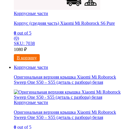
Корпусные части
Корпус (средняя часть) Xiaomi Mi Roborock S6 Pure
0
out of 5
(0)
SKU: 7038
1080
₽
В корзину
Корпусные части
Оригинальная верхняя крышка Xiaomi Mi Roborock
Sweep One S50 – S55 (деталь с разбора) белая
Корпусные части
Оригинальная верхняя крышка Xiaomi Mi Roborock
Sweep One S50 – S55 (деталь с разбора) белая
0
out of 5