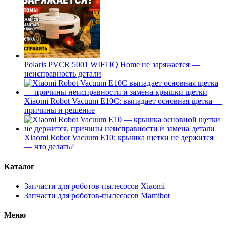
Polaris PVCR 5001 WIFI IQ Home не заряжается —
неисправность детали
Xiaomi Robot Vacuum E10C: выпадает основная щетка —
причины и решение
Xiaomi Robot Vacuum E10: крышка щетки не держится
— что делать?
Каталог
Запчасти для роботов-пылесосов Xiaomi
Запчасти для роботов-пылесосов Mamibot
Меню