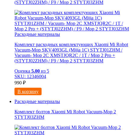
(STYTJ02ZHM) / F9 / Mop 2 STYTJ03ZHM
Расходные материалы
Комплект расходных комплектующих Xiaomi Mi Robot
Vacuum-Mop SKV4093GL (Mijia 1C) STYTJ01ZHM /
Vacuum- Mop 2C XMSTJQR2C / 1T / Mop 2 Pro +
(STYTJ02ZHM) / F9 / Mop 2 STYTJ03ZHM
Оценка
5.00
из 5
SKU: 12346004
990
₽
В корзину
Расходные материалы
Комплект болтов Xiaomi Mi Robot Vacuum-Mop 2
STYTJ03ZHM