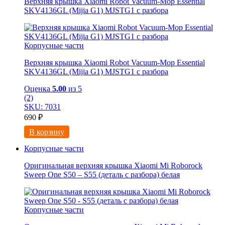
Верхняя крышка Xiaomi Robot Vacuum-Mop Essential
SKV4136GL (Mijia G1) MJSTG1 с разбора
Корпусные части
Верхняя крышка Xiaomi Robot Vacuum-Mop Essential
SKV4136GL (Mijia G1) MJSTG1 с разбора
Оценка
5.00
из 5
(2)
SKU: 7031
690
₽
В корзину
Корпусные части
Оригинальная верхняя крышка Xiaomi Mi Roborock
Sweep One S50 – S55 (деталь с разбора) белая
Корпусные части