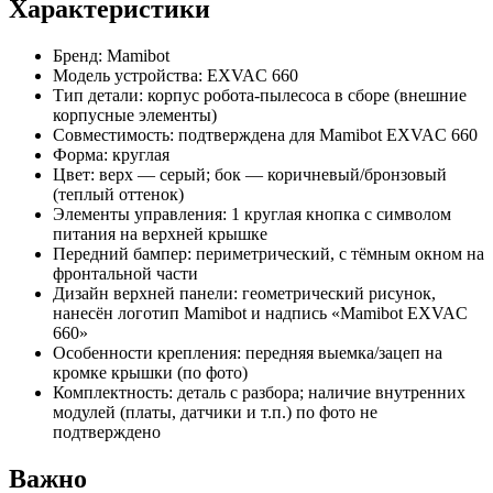
Характеристики
Бренд: Mamibot
Модель устройства: EXVAC 660
Тип детали: корпус робота-пылесоса в сборе (внешние
корпусные элементы)
Совместимость: подтверждена для Mamibot EXVAC 660
Форма: круглая
Цвет: верх — серый; бок — коричневый/бронзовый
(теплый оттенок)
Элементы управления: 1 круглая кнопка с символом
питания на верхней крышке
Передний бампер: периметрический, с тёмным окном на
фронтальной части
Дизайн верхней панели: геометрический рисунок,
нанесён логотип Mamibot и надпись «Mamibot EXVAC
660»
Особенности крепления: передняя выемка/зацеп на
кромке крышки (по фото)
Комплектность: деталь с разбора; наличие внутренних
модулей (платы, датчики и т.п.) по фото не
подтверждено
Важно