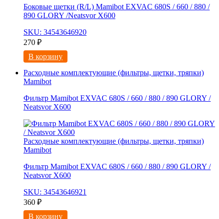
Боковые щетки (R/L) Mamibot EXVAC 680S / 660 / 880 /
890 GLORY /Neatsvor X600
SKU: 34543646920
270
₽
В корзину
Расходные комплектующие (фильтры, щетки, тряпки)
Mamibot
Фильтр Mamibot EXVAC 680S / 660 / 880 / 890 GLORY /
Neatsvor X600
Расходные комплектующие (фильтры, щетки, тряпки)
Mamibot
Фильтр Mamibot EXVAC 680S / 660 / 880 / 890 GLORY /
Neatsvor X600
SKU: 34543646921
360
₽
В корзину