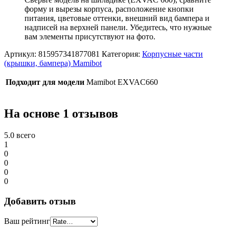
форму и вырезы корпуса, расположение кнопки
питания, цветовые оттенки, внешний вид бампера и
надписей на верхней панели. Убедитесь, что нужные
вам элементы присутствуют на фото.
Артикул:
815957341877081
Категория:
Корпусные части
(крышки, бампера) Mamibot
Подходит для модели
Mamibot EXVAC660
На основе 1 отзывов
5.0
всего
1
0
0
0
0
Добавить отзыв
Ваш рейтинг