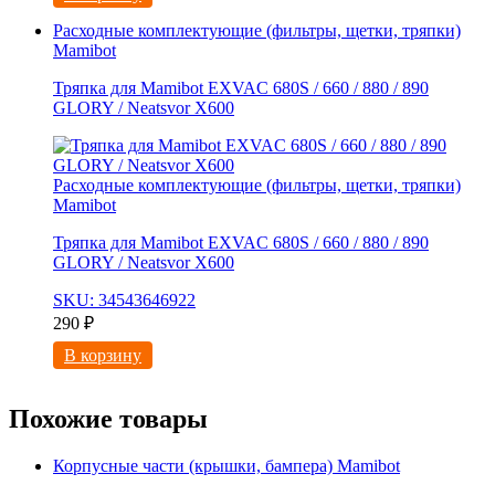
Расходные комплектующие (фильтры, щетки, тряпки)
Mamibot
Тряпка для Mamibot EXVAC 680S / 660 / 880 / 890
GLORY / Neatsvor X600
Расходные комплектующие (фильтры, щетки, тряпки)
Mamibot
Тряпка для Mamibot EXVAC 680S / 660 / 880 / 890
GLORY / Neatsvor X600
SKU: 34543646922
290
₽
В корзину
Похожие товары
Корпусные части (крышки, бампера) Mamibot