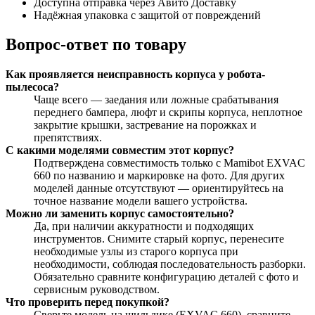
Доступна отправка через Авито Доставку
Надёжная упаковка с защитой от повреждений
Вопрос-ответ по товару
Как проявляется неисправность корпуса у робота-
пылесоса?
Чаще всего — заедания или ложные срабатывания
переднего бампера, люфт и скрипы корпуса, неплотное
закрытие крышки, застревание на порожках и
препятствиях.
С какими моделями совместим этот корпус?
Подтверждена совместимость только с Mamibot EXVAC
660 по названию и маркировке на фото. Для других
моделей данные отсутствуют — ориентируйтесь на
точное название модели вашего устройства.
Можно ли заменить корпус самостоятельно?
Да, при наличии аккуратности и подходящих
инструментов. Снимите старый корпус, перенесите
необходимые узлы из старого корпуса при
необходимости, соблюдая последовательность разборки.
Обязательно сравните конфигурацию деталей с фото и
сервисным руководством.
Что проверить перед покупкой?
Сверьте модель на шильдике (EXVAC 660), сравните