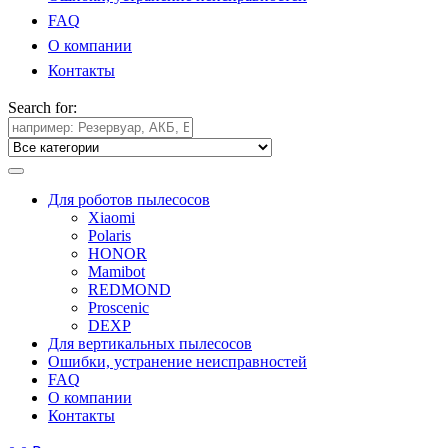
FAQ
О компании
Контакты
Search for:
Для роботов пылесосов
Xiaomi
Polaris
HONOR
Mamibot
REDMOND
Proscenic
DEXP
Для вертикальных пылесосов
Ошибки, устранение неисправностей
FAQ
О компании
Контакты