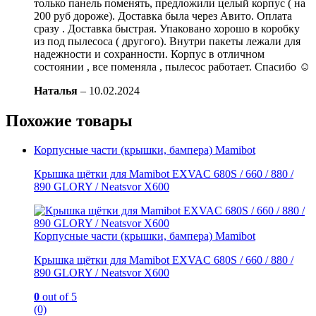
только панель поменять, предложили целый корпус ( на
200 руб дороже). Доставка была через Авито. Оплата
сразу . Доставка быстрая. Упаковано хорошо в коробку
из под пылесоса ( другого). Внутри пакеты лежали для
надежности и сохранности. Корпус в отличном
состоянии , все поменяла , пылесос работает. Спасибо ☺️
Наталья
–
10.02.2024
Похожие товары
Корпусные части (крышки, бампера) Mamibot
Крышка щётки для Mamibot EXVAC 680S / 660 / 880 /
890 GLORY / Neatsvor X600
Корпусные части (крышки, бампера) Mamibot
Крышка щётки для Mamibot EXVAC 680S / 660 / 880 /
890 GLORY / Neatsvor X600
0
out of 5
(0)