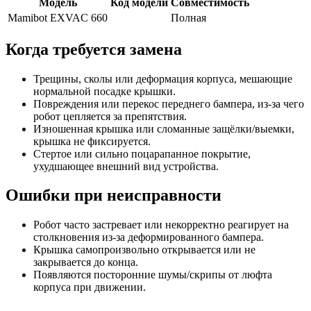
Модель
Код модели
Совместимость
Mamibot EXVAC 660
Полная
Когда требуется замена
Трещины, сколы или деформация корпуса, мешающие
нормальной посадке крышки.
Повреждения или перекос переднего бампера, из-за чего
робот цепляется за препятствия.
Изношенная крышка или сломанные защёлки/выемки,
крышка не фиксируется.
Стертое или сильно поцарапанное покрытие,
ухудшающее внешний вид устройства.
Ошибки при неисправности
Робот часто застревает или некорректно реагирует на
столкновения из‑за деформированного бампера.
Крышка самопроизвольно открывается или не
закрывается до конца.
Появляются посторонние шумы/скрипы от люфта
корпуса при движении.