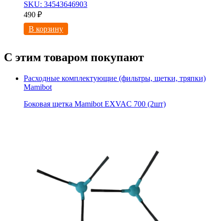
SKU: 34543646903
490
₽
В корзину
С этим товаром покупают
Расходные комплектующие (фильтры, щетки, тряпки)
Mamibot
Боковая щетка Mamibot EXVAC 700 (2шт)