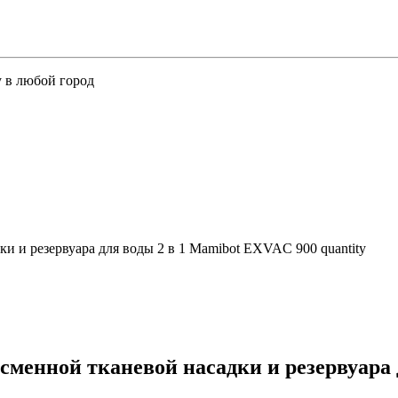
у в любой город
и и резервуара для воды 2 в 1 Mamibot EXVAC 900 quantity
сменной тканевой насадки и резервуара 