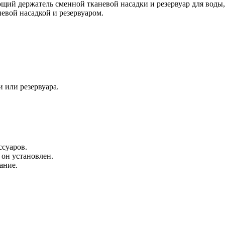
ющий держатель сменной тканевой насадки и резервуар для воды
евой насадкой и резервуаром.
 или резервуара.
ссуаров.
 он установлен.
ание.