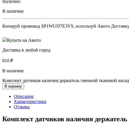
Наличие:
В наличии
Копируй промокод
SP1WUD7E3VS
, используй Авито Доставк
Купить на Авито
Доставка в любой город
810
₽
В наличии
Комплект датчиков наличия держатель сменной тканевой насадк
В корзину
Описание
Характеристики
Отзывы
Комплект датчиков наличия держатель 