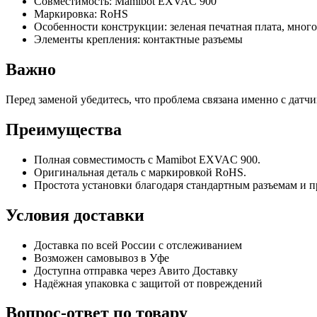
Совместимость: Mamibot EXVAC 900
Маркировка: RoHS
Особенности конструкции: зеленая печатная плата, мно
Элементы крепления: контактные разъемы
Важно
Перед заменой убедитесь, что проблема связана именно с датч
Преимущества
Полная совместимость с Mamibot EXVAC 900.
Оригинальная деталь с маркировкой RoHS.
Простота установки благодаря стандартным разъемам и п
Условия доставки
Доставка по всей России с отслеживанием
Возможен самовывоз в Уфе
Доступна отправка через Авито Доставку
Надёжная упаковка с защитой от повреждений
Вопрос-ответ по товару