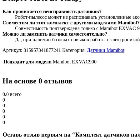
Как проявляется неисправность датчиков?
Робот-пылесос может не распознавать установленные акс
Совместим ли этот комплект с другими моделями Mamibot?
Совместимость подтверждена только с Mamibot EXVAC 90
Можно ли заменить датчики самостоятельно?
Да, при наличии базовых навыков работы с электроникой
Артикул:
815957341877241
Категория:
Датчики Mamibot
Подходит для модели
Mamibot EXVAC900
На основе 0 отзывов
0.0
всего
0
0
0
0
0
Оставь отзыв первым на “Комплект датчиков нал