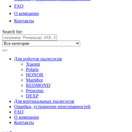
FAQ
О компании
Контакты
Search for:
Для роботов пылесосов
Xiaomi
Polaris
HONOR
Mamibot
REDMOND
Proscenic
DEXP
Для вертикальных пылесосов
Ошибки, устранение неисправностей
FAQ
О компании
Контакты