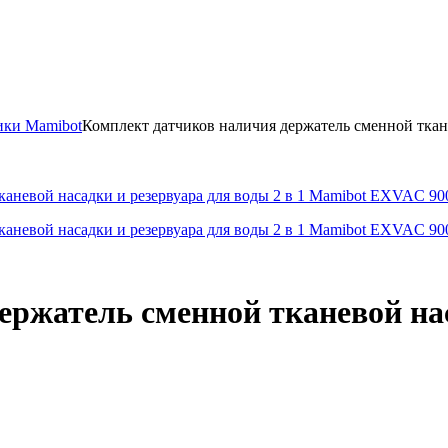
ики Mamibot
Комплект датчиков наличия держатель сменной ткан
ержатель сменной тканевой нас