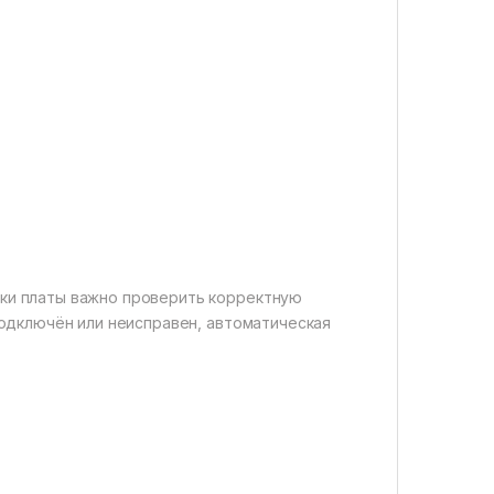
вки платы важно проверить корректную
подключён или неисправен, автоматическая