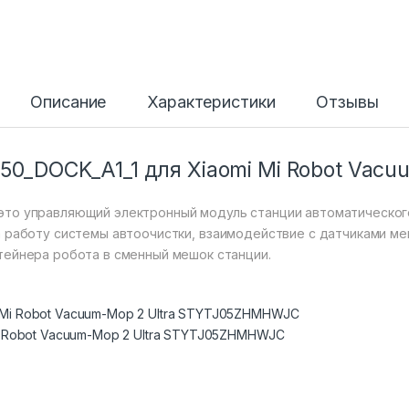
Описание
Характеристики
Отзывы
50_DOCK_A1_1 для Xiaomi Mi Robot Vacu
то управляющий электронный модуль станции автоматическог
а работу системы автоочистки, взаимодействие с датчиками меш
тейнера робота в сменный мешок станции.
i Robot Vacuum-Mop 2 Ultra STYTJ05ZHMHWJC