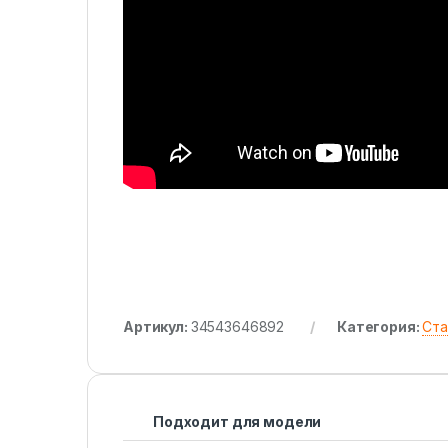
Артикул:
34543646892
Категория:
Ста
Подходит для модели