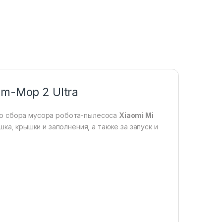
um-Mop 2 Ultra
о сбора мусора робота-пылесоса
Xiaomi Mi
ка, крышки и заполнения, а также за запуск и