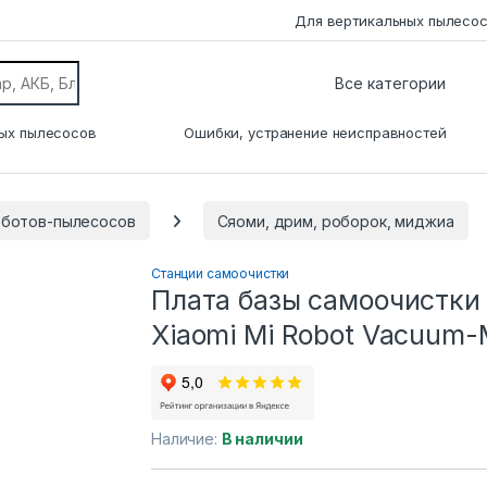
Для вертикальных пылесо
ых пылесосов
Ошибки, устранение неисправностей
оботов-пылесосов
Сяоми, дрим, роборок, миджиа
Станции самоочистки
Плата базы самоочистки 
Xiaomi Mi Robot Vacuum-M
Наличие:
В наличии