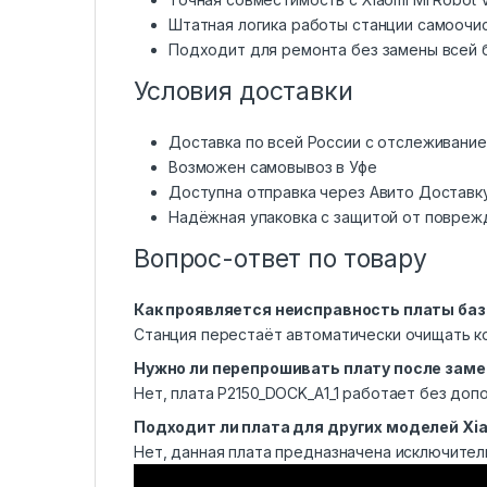
Штатная логика работы станции самоочи
Подходит для ремонта без замены всей 
Условия доставки
Доставка по всей России с отслеживани
Возможен самовывоз в Уфе
Доступна отправка через Авито Доставк
Надёжная упаковка с защитой от повреж
Вопрос-ответ по товару
Как проявляется неисправность платы ба
Станция перестаёт автоматически очищать ко
Нужно ли перепрошивать плату после зам
Нет, плата P2150_DOCK_A1_1 работает без до
Подходит ли плата для других моделей Xi
Нет, данная плата предназначена исключитель