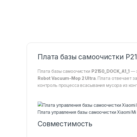
Плата базы самоочистки P21
Плата базы самоочистки
P2150_DOCK_A1_1
— э
Robot Vacuum-Mop 2 Ultra
. Плата отвечает з
контроль процесса всасывания мусора из кон
Плата управления базы самоочистки Xiaomi M
Совместимость