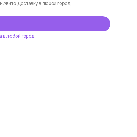
уй Авито Доставку в любой город
а в любой город