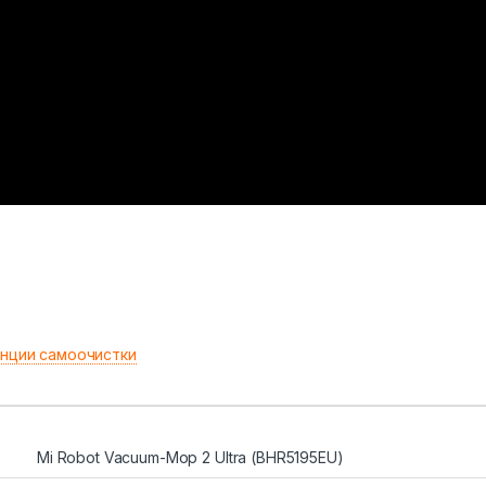
нции самоочистки
Mi Robot Vacuum-Mop 2 Ultra (BHR5195EU)