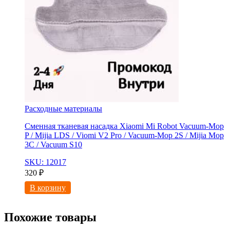
Расходные материалы
Сменная тканевая насадка Xiaomi Mi Robot Vacuum-Mop
P / Mijia LDS / Viomi V2 Pro / Vacuum-Mop 2S / Mijia Mop
3C / Vacuum S10
SKU: 12017
320
₽
В корзину
Похожие товары