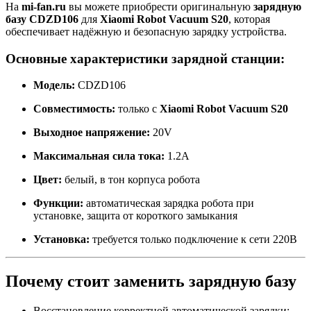
На
mi-fan.ru
вы можете приобрести оригинальную
зарядную
базу CDZD106
для
Xiaomi Robot Vacuum S20
, которая
обеспечивает надёжную и безопасную зарядку устройства.
Основные характеристики зарядной станции:
Модель:
CDZD106
Совместимость:
только с
Xiaomi Robot Vacuum S20
Выходное напряжение:
20V
Максимальная сила тока:
1.2A
Цвет:
белый, в тон корпуса робота
Функции:
автоматическая зарядка робота при
установке, защита от короткого замыкания
Установка:
требуется только подключение к сети 220В
Почему стоит заменить зарядную базу
Восстановление корректной автоматической зарядки;