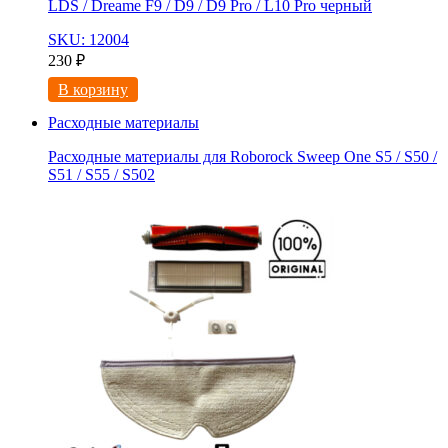
LDS / Dreame F9 / D9 / D9 Pro / L10 Pro черный
SKU: 12004
230
₽
В корзину
Расходные материалы
Расходные материалы для Roborock Sweep One S5 / S50 /
S51 / S55 / S502