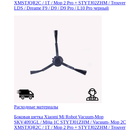
XMSTJQR2C / 1T / Mop 2 Pro + STYTJ02ZHM / Trouver
LDS / Dreame F9 / D9 / D9 Pro / L10 Pro черный
Расходные материалы
Боковая щетка Xiaomi Mi Robot Vacuum-Mop
SKV4093GL / Mijia 1C STYTJ01ZHM / Vacuum- Mop 2C
XMSTJQR2C / 1T / Mop 2 Pro + STYTJ02ZHM / Trouver