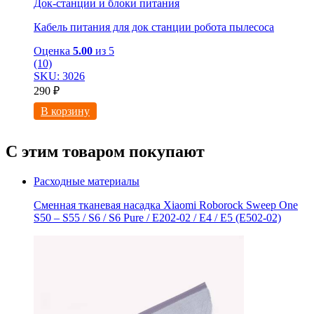
Док-станции и блоки питания
Кабель питания для док станции робота пылесоса
Оценка
5.00
из 5
(10)
SKU: 3026
290
₽
В корзину
С этим товаром покупают
Расходные материалы
Сменная тканевая насадка Xiaomi Roborock Sweep One
S50 – S55 / S6 / S6 Pure / E202-02 / E4 / E5 (E502-02)