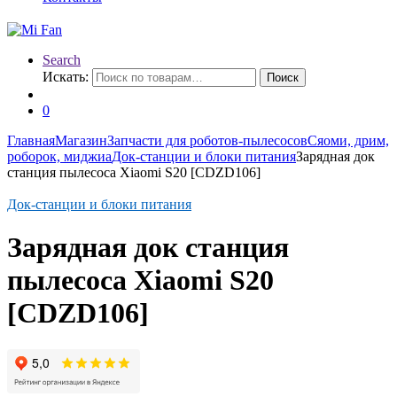
Search
Искать:
Поиск
0
Главная
Магазин
Запчасти для роботов-пылесосов
Сяоми, дрим,
роборок, миджиа
Док-станции и блоки питания
Зарядная док
станция пылесоса Xiaomi S20 [CDZD106]
Док-станции и блоки питания
Зарядная док станция
пылесоса Xiaomi S20
[CDZD106]