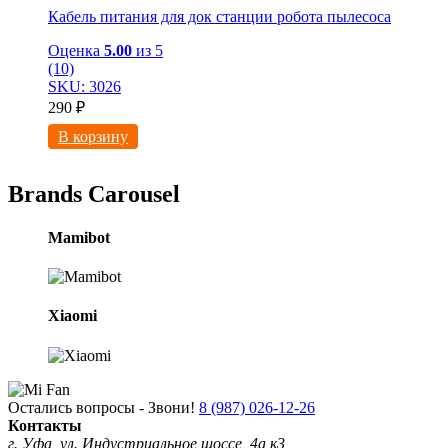
Кабель питания для док станции робота пылесоса
Оценка
5.00
из 5
(10)
SKU: 3026
290
₽
В корзину
Brands Carousel
Mamibot
Xiaomi
Остались вопросы - Звони!
8 (987) 026-12-26
Контакты
г. Уфа, ул. Индустриальное шоссе, 4а к3