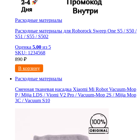
Расходные материалы
Расходные материалы для Roborock Sweep One S5 / S50 /
S51 / S55 / S502
Оценка
5.00
из 5
SKU: 1234568
890
₽
В корзину
Расходные материалы
Сменная тканевая насадка Xiaomi Mi Robot Vacuum-Mop
P / Mijia LDS / Viomi V2 Pro / Vacuum-Mop 2S / Mijia Mop
3C / Vacuum S10