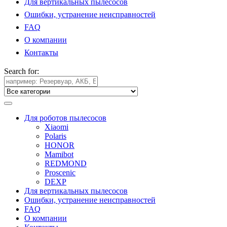
Для вертикальных пылесосов
Ошибки, устранение неисправностей
FAQ
О компании
Контакты
Search for:
Для роботов пылесосов
Xiaomi
Polaris
HONOR
Mamibot
REDMOND
Proscenic
DEXP
Для вертикальных пылесосов
Ошибки, устранение неисправностей
FAQ
О компании