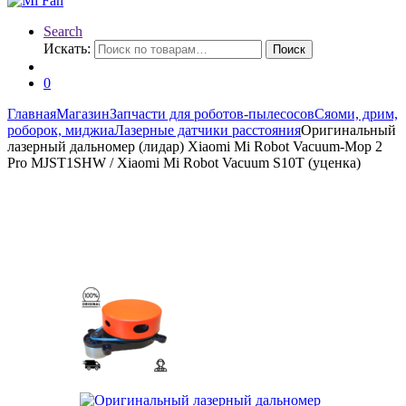
Search
Искать:
Поиск
0
Главная
Магазин
Запчасти для роботов-пылесосов
Сяоми, дрим,
роборок, миджиа
Лазерные датчики расстояния
Оригинальный
лазерный дальномер (лидар) Xiaomi Mi Robot Vacuum-Mop 2
Pro MJST1SHW / Xiaomi Mi Robot Vacuum S10T (уценка)