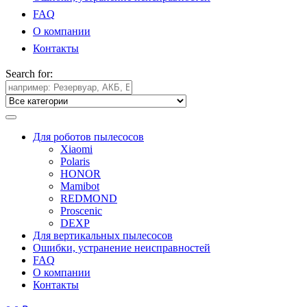
FAQ
О компании
Контакты
Search for:
Для роботов пылесосов
Xiaomi
Polaris
HONOR
Mamibot
REDMOND
Proscenic
DEXP
Для вертикальных пылесосов
Ошибки, устранение неисправностей
FAQ
О компании
Контакты