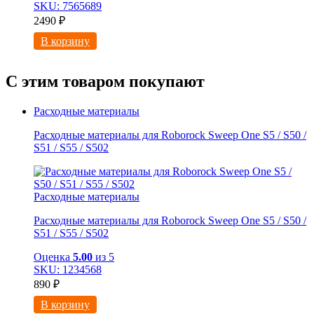
SKU: 7565689
2490
₽
В корзину
С этим товаром покупают
Расходные материалы
Расходные материалы для Roborock Sweep One S5 / S50 /
S51 / S55 / S502
Расходные материалы
Расходные материалы для Roborock Sweep One S5 / S50 /
S51 / S55 / S502
Оценка
5.00
из 5
SKU: 1234568
890
₽
В корзину