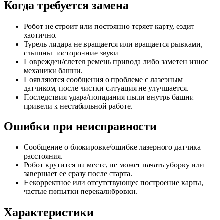
Когда требуется замена
Робот не строит или постоянно теряет карту, ездит
хаотично.
Турель лидара не вращается или вращается рывками,
слышны посторонние звуки.
Поврежден/слетел ремень привода либо заметен износ
механики башни.
Появляются сообщения о проблеме с лазерным
датчиком, после чистки ситуация не улучшается.
Последствия удара/попадания пыли внутрь башни
привели к нестабильной работе.
Ошибки при неисправности
Сообщение о блокировке/ошибке лазерного датчика
расстояния.
Робот крутится на месте, не может начать уборку или
завершает ее сразу после старта.
Некорректное или отсутствующее построение карты,
частые попытки перекалибровки.
Характеристики