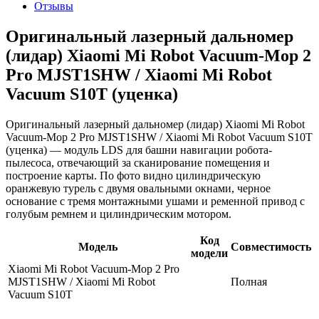
Отзывы
Оригинальный лазерный дальномер
(лидар) Xiaomi Mi Robot Vacuum-Mop 2
Pro MJST1SHW / Xiaomi Mi Robot
Vacuum S10T (уценка)
Оригинальный лазерный дальномер (лидар) Xiaomi Mi Robot
Vacuum-Mop 2 Pro MJST1SHW / Xiaomi Mi Robot Vacuum S10T
(уценка) — модуль LDS для башни навигации робота-
пылесоса, отвечающий за сканирование помещения и
построение карты. По фото видно цилиндрическую
оранжевую турель с двумя овальными окнами, черное
основание с тремя монтажными ушами и ременной привод с
голубым ремнем и цилиндрическим мотором.
Код
Модель
Совместимость
модели
Xiaomi Mi Robot Vacuum-Mop 2 Pro
MJST1SHW / Xiaomi Mi Robot
Полная
Vacuum S10T