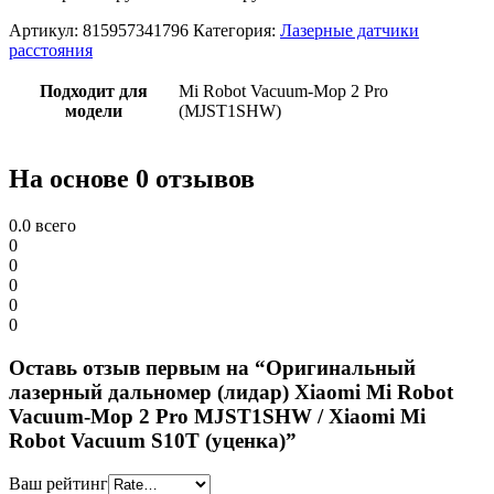
Артикул:
815957341796
Категория:
Лазерные датчики
расстояния
Подходит для
Mi Robot Vacuum-Mop 2 Pro
модели
(MJST1SHW)
На основе 0 отзывов
0.0
всего
0
0
0
0
0
Оставь отзыв первым на “Оригинальный
лазерный дальномер (лидар) Xiaomi Mi Robot
Vacuum-Mop 2 Pro MJST1SHW / Xiaomi Mi
Robot Vacuum S10T (уценка)”
Ваш рейтинг