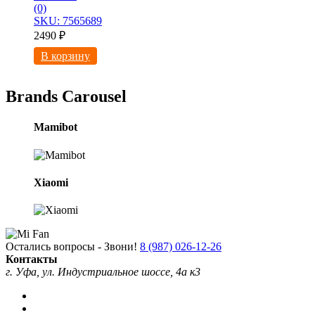
(0)
SKU: 7565689
2490
₽
В корзину
Brands Carousel
Mamibot
Xiaomi
Остались вопросы - Звони!
8 (987) 026-12-26
Контакты
г. Уфа, ул. Индустриальное шоссе, 4а к3