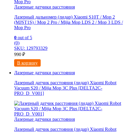
Лазерные датчики расстояния
Лазерный дальномер (лидар) Xiaomi S10T / Мoр 2
(MJSТ1S) / Mop 2 Pro / Mijia Моp LDS 2 / Мoр 3 LDS /
Мор Рrо
0
out of 5
(0)
SKU: 129793329
990
₽
В корзину
Лазерные датчики расстояния
Лазерный датчик расстояния (лидар) Xiaomi Robot
Vacuum S20 / Mijia Mop 3С Рlus [DELTA2C-
PRO_D_V001]
Лазерные датчики расстояния
Лазерный датчик расстояния (лидар) Xiaomi Robot