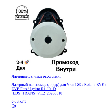
Лазерные датчики расстояния
Лазерный дальномер (лидар) для Viomi S9 / Roidmi EVE /
EVE Plus / Lydsto R1 / R1D
[LDS_TRANS_V1.2_20200318]
0
out of 5
(0)