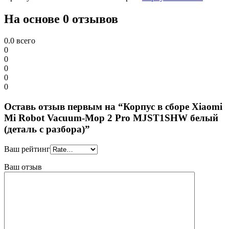
На основе 0 отзывов
0.0
всего
0
0
0
0
0
Оставь отзыв первым на “Корпус в сборе Xiaomi
Mi Robot Vacuum-Mop 2 Pro MJST1SHW белый
(деталь с разбора)”
Ваш рейтинг
Ваш отзыв