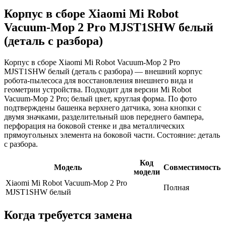
Корпус в сборе Xiaomi Mi Robot
Vacuum-Mop 2 Pro MJST1SHW белый
(деталь с разбора)
Корпус в сборе Xiaomi Mi Robot Vacuum-Mop 2 Pro
MJST1SHW белый (деталь с разбора) — внешний корпус
робота‑пылесоса для восстановления внешнего вида и
геометрии устройства. Подходит для версии Mi Robot
Vacuum‑Mop 2 Pro; белый цвет, круглая форма. По фото
подтверждены башенка верхнего датчика, зона кнопки с
двумя значками, разделительный шов переднего бампера,
перфорация на боковой стенке и два металлических
прямоугольных элемента на боковой части. Состояние: деталь
с разбора.
Код
Модель
Совместимость
модели
Xiaomi Mi Robot Vacuum-Mop 2 Pro
Полная
MJST1SHW белый
Когда требуется замена