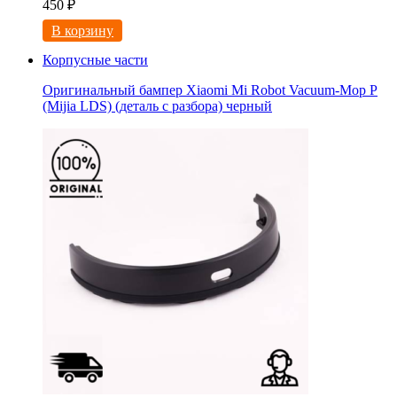
450
₽
В корзину
Корпусные части
Оригинальный бампер Xiaomi Mi Robot Vacuum-Mop P
(Mijia LDS) (деталь с разбора) черный