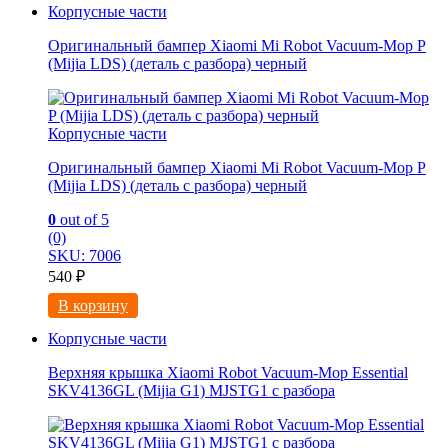
Корпусные части
Оригинальный бампер Xiaomi Mi Robot Vacuum-Mop P
(Mijia LDS) (деталь с разбора) черный
Корпусные части
Оригинальный бампер Xiaomi Mi Robot Vacuum-Mop P
(Mijia LDS) (деталь с разбора) черный
0
out of 5
(0)
SKU: 7006
540
₽
В корзину
Корпусные части
Верхняя крышка Xiaomi Robot Vacuum-Mop Essential
SKV4136GL (Mijia G1) MJSTG1 с разбора