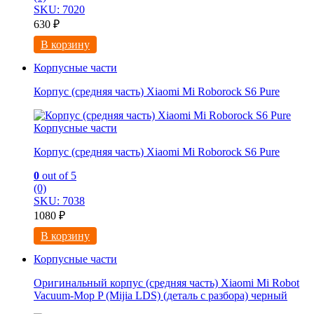
SKU: 7020
630
₽
В корзину
Корпусные части
Корпус (средняя часть) Xiaomi Mi Roborock S6 Pure
Корпусные части
Корпус (средняя часть) Xiaomi Mi Roborock S6 Pure
0
out of 5
(0)
SKU: 7038
1080
₽
В корзину
Корпусные части
Оригинальный корпус (средняя часть) Xiaomi Mi Robot
Vacuum-Mop P (Mijia LDS) (деталь с разбора) черный