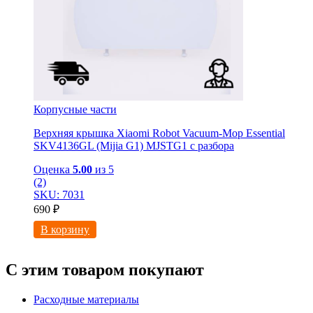
Корпусные части
Верхняя крышка Xiaomi Robot Vacuum-Mop Essential
SKV4136GL (Mijia G1) MJSTG1 с разбора
Оценка
5.00
из 5
(2)
SKU: 7031
690
₽
В корзину
С этим товаром покупают
Расходные материалы