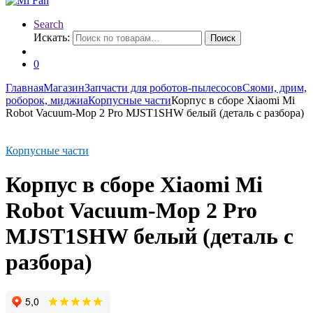
Search
Искать:
Поиск
0
Главная
Магазин
Запчасти для роботов-пылесосов
Сяоми, дрим,
роборок, миджиа
Корпусные части
Корпус в сборе Xiaomi Mi
Robot Vacuum-Mop 2 Pro MJST1SHW белый (деталь с разбора)
Корпусные части
Корпус в сборе Xiaomi Mi
Robot Vacuum-Mop 2 Pro
MJST1SHW белый (деталь с
разбора)