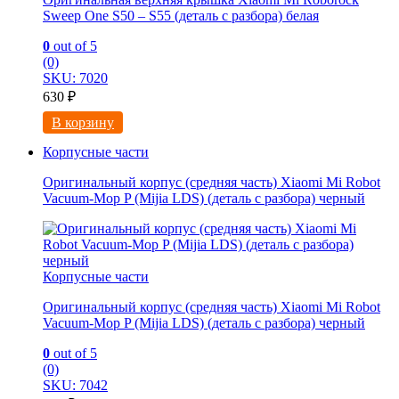
Sweep One S50 – S55 (деталь с разбора) белая
0
out of 5
(0)
SKU: 7020
630
₽
В корзину
Корпусные части
Оригинальный корпус (средняя часть) Xiaomi Mi Robot
Vacuum-Mop P (Mijia LDS) (деталь с разбора) черный
Корпусные части
Оригинальный корпус (средняя часть) Xiaomi Mi Robot
Vacuum-Mop P (Mijia LDS) (деталь с разбора) черный
0
out of 5
(0)
SKU: 7042