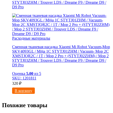
STYTJ03ZHM / Trouver LDS / Dreame F9 / Dreame D9 /
D9 Pro
Расходные материалы
Сменная тканевая насадка Xiaomi Mi Robot Vacuum-Mop
SKV4093GL / Mijia 1C STYTJ01ZHM / Vacuum- Mop 2C
XMSTJQR2C / 1T / Mop 2 Pro + (STYTJ02ZHM) / Mop 2
STYTJ03ZHM / Trouver LDS / Dreame F9 / Dreame D9 /
D9 Pro
Оценка
5.00
из 5
SKU: 1201811
320
₽
В корзину
Похожие товары