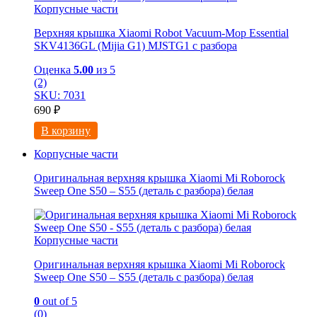
Корпусные части
Верхняя крышка Xiaomi Robot Vacuum-Mop Essential
SKV4136GL (Mijia G1) MJSTG1 с разбора
Оценка
5.00
из 5
(2)
SKU: 7031
690
₽
В корзину
Корпусные части
Оригинальная верхняя крышка Xiaomi Mi Roborock
Sweep One S50 – S55 (деталь с разбора) белая
Корпусные части
Оригинальная верхняя крышка Xiaomi Mi Roborock
Sweep One S50 – S55 (деталь с разбора) белая
0
out of 5
(0)