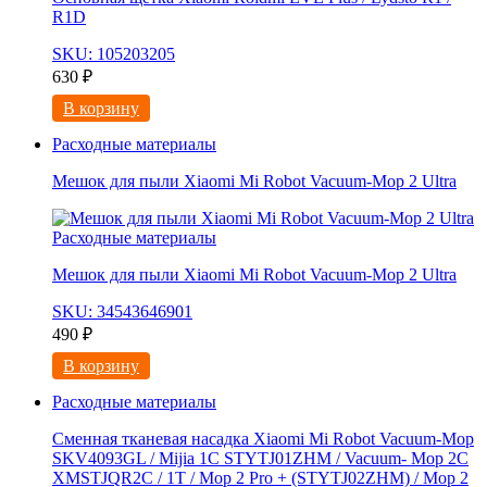
R1D
SKU: 105203205
630
₽
В корзину
Расходные материалы
Мешок для пыли Xiaomi Mi Robot Vacuum-Mop 2 Ultra
Расходные материалы
Мешок для пыли Xiaomi Mi Robot Vacuum-Mop 2 Ultra
SKU: 34543646901
490
₽
В корзину
Расходные материалы
Сменная тканевая насадка Xiaomi Mi Robot Vacuum-Mop
SKV4093GL / Mijia 1C STYTJ01ZHM / Vacuum- Mop 2C
XMSTJQR2C / 1T / Mop 2 Pro + (STYTJ02ZHM) / Mop 2