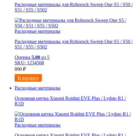
Расходные материалы для Roborock Sweep One S5 / S50 /
S51 / S55 / S502
Расходные материалы
Расходные материалы для Roborock Sweep One S5 / S50 /
S51 / S55 / S502
Оценка
5.00
из 5
SKU: 1234568
890
₽
В корзину
Расходные материалы
Основная щетка Xiaomi Roidmi EVE Plus / Lydsto R1 /
R1D
Расходные материалы
Основная щетка Xiaomi Roidmi EVE Plus / Lydsto R1 /