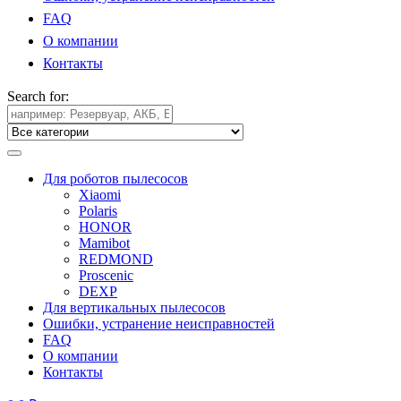
FAQ
О компании
Контакты
Search for:
Для роботов пылесосов
Xiaomi
Polaris
HONOR
Mamibot
REDMOND
Proscenic
DEXP
Для вертикальных пылесосов
Ошибки, устранение неисправностей
FAQ
О компании
Контакты