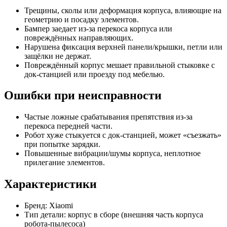
Трещины, сколы или деформация корпуса, влияющие на
геометрию и посадку элементов.
Бампер заедает из‑за перекоса корпуса или
повреждённых направляющих.
Нарушена фиксация верхней панели/крышки, петли или
защёлки не держат.
Повреждённый корпус мешает правильной стыковке с
док‑станцией или проезду под мебелью.
Ошибки при неисправности
Частые ложные срабатывания препятствия из‑за
перекоса передней части.
Робот хуже стыкуется с док‑станцией, может «съезжать»
при попытке зарядки.
Повышенные вибрации/шумы корпуса, неплотное
прилегание элементов.
Характеристики
Бренд: Xiaomi
Тип детали: корпус в сборе (внешняя часть корпуса
робота‑пылесоса)