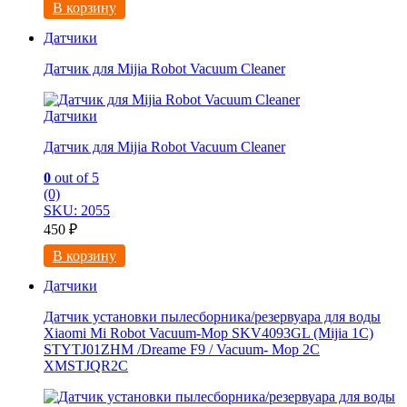
В корзину
Датчики
Датчик для Mijia Robot Vacuum Cleaner
Датчики
Датчик для Mijia Robot Vacuum Cleaner
0
out of 5
(0)
SKU: 2055
450
₽
В корзину
Датчики
Датчик установки пылесборника/резервуара для воды
Xiaomi Mi Robot Vacuum-Mop SKV4093GL (Mijia 1C)
STYTJ01ZHM /Dreame F9 / Vacuum- Mop 2C
XMSTJQR2C