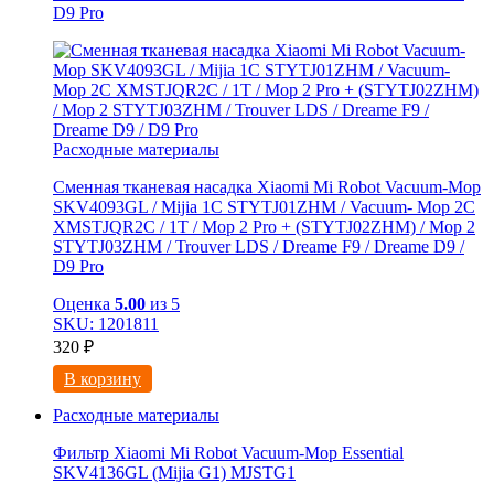
D9 Pro
Расходные материалы
Сменная тканевая насадка Xiaomi Mi Robot Vacuum-Mop
SKV4093GL / Mijia 1C STYTJ01ZHM / Vacuum- Mop 2C
XMSTJQR2C / 1T / Mop 2 Pro + (STYTJ02ZHM) / Mop 2
STYTJ03ZHM / Trouver LDS / Dreame F9 / Dreame D9 /
D9 Pro
Оценка
5.00
из 5
SKU: 1201811
320
₽
В корзину
Расходные материалы
Фильтр Xiaomi Mi Robot Vacuum-Mop Essential
SKV4136GL (Mijia G1) MJSTG1