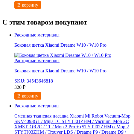
В корзину
С этим товаром покупают
Расходные материалы
Боковая щетка Xiaomi Dreame W10 / W10 Pro
Расходные материалы
Боковая щетка Xiaomi Dreame W10 / W10 Pro
SKU: 34543646818
320
₽
В корзину
Расходные материалы
Сменная тканевая насадка Xiaomi Mi Robot Vacuum-Mop
SKV4093GL / Mijia 1C STYTJ01ZHM / Vacuum- Mop 2C
XMSTJQR2C / 1T / Mop 2 Pro + (STYTJ02ZHM) / Mop 2
STYTJ03ZHM / Trouver LDS / Dreame F9 / Dreame D9 /