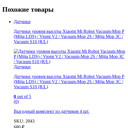
Похожие товары
Датчики
Датчики уровня высоты Xiaomi Mi Robot Vacuum-Mop P
(Mijia LDS) / Viomi V2 / Vacuum-Mop 2S / Mijia Mop 3C /
Vacuum S10 (R/L)
Датчики
Датчики уровня высоты Xiaomi Mi Robot Vacuum-Mop P
(Mijia LDS) / Viomi V2 / Vacuum-Mop 2S / Mijia Mop 3C /
Vacuum S10 (R/L)
0
out of 5
(0)
Выгодный комплект из
датчиков 4 шт.
SKU: 2043
680
₽