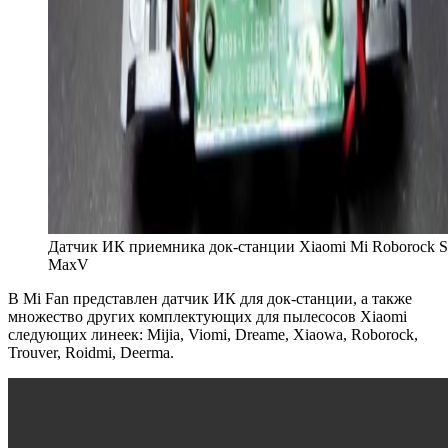
Датчик ИК приемника док-станции Xiaomi Mi Roborock 
MaxV
В Mi Fan представлен датчик ИК для док-станции, а также
множество других комплектующих для пылесосов Xiaomi
следующих линеек: Mijia, Viomi, Dreame, Xiaowa, Roborock,
Trouver, Roidmi, Deerma.