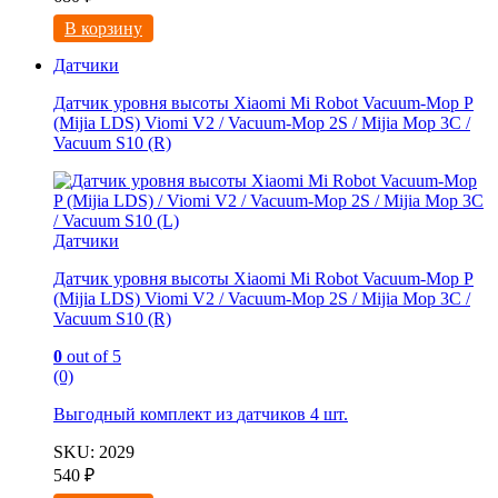
В корзину
Датчики
Датчик уровня высоты Xiaomi Mi Robot Vacuum-Mop P
(Mijia LDS) Viomi V2 / Vacuum-Mop 2S / Mijia Mop 3C /
Vacuum S10 (R)
Датчики
Датчик уровня высоты Xiaomi Mi Robot Vacuum-Mop P
(Mijia LDS) Viomi V2 / Vacuum-Mop 2S / Mijia Mop 3C /
Vacuum S10 (R)
0
out of 5
(0)
Выгодный комплект из
датчиков 4 шт.
SKU: 2029
540
₽