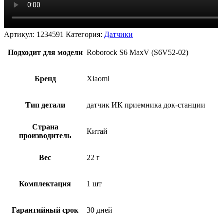
Артикул:
1234591
Категория:
Датчики
Подходит для модели
Roborock S6 MaxV (S6V52-02)
Бренд
Xiaomi
Тип детали
датчик ИК приемника док-станции
Страна
Китай
производитель
Вес
22 г
Комплектация
1 шт
Гарантийный срок
30 дней