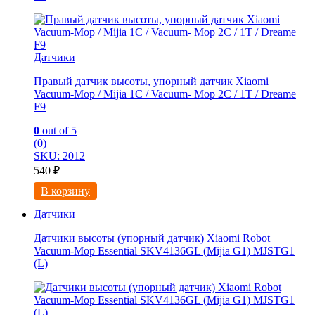
Датчики
Правый датчик высоты, упорный датчик Xiaomi
Vacuum-Mop / Mijia 1C / Vacuum- Mop 2C / 1T / Dreame
F9
0
out of 5
(0)
SKU: 2012
540
₽
В корзину
Датчики
Датчики высоты (упорный датчик) Xiaomi Robot
Vacuum-Mop Essential SKV4136GL (Mijia G1) MJSTG1
(L)