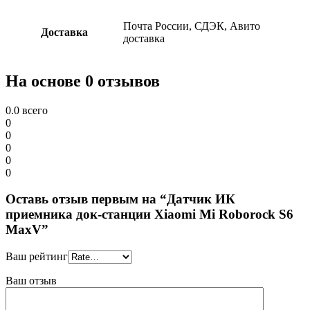
Почта России, СДЭК, Авито
Доставка
доставка
На основе 0 отзывов
0.0
всего
0
0
0
0
0
Оставь отзыв первым на “Датчик ИК
приемника док-станции Xiaomi Mi Roborock S6
MaxV”
Ваш рейтинг
Ваш отзыв