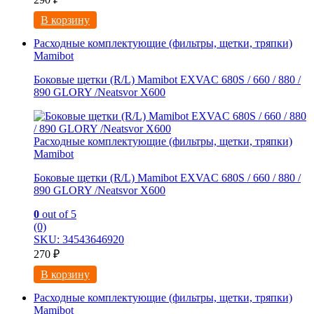
В корзину
Расходные комплектующие (фильтры, щетки, тряпки)
Mamibot
Боковые щетки (R/L) Mamibot EXVAC 680S / 660 / 880 /
890 GLORY /Neatsvor X600
Расходные комплектующие (фильтры, щетки, тряпки)
Mamibot
Боковые щетки (R/L) Mamibot EXVAC 680S / 660 / 880 /
890 GLORY /Neatsvor X600
0
out of 5
(0)
SKU: 34543646920
270
₽
В корзину
Расходные комплектующие (фильтры, щетки, тряпки)
Mamibot