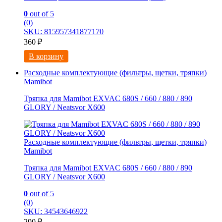
0
out of 5
(0)
SKU: 815957341877170
360
₽
В корзину
Расходные комплектующие (фильтры, щетки, тряпки)
Mamibot
Тряпка для Mamibot EXVAC 680S / 660 / 880 / 890
GLORY / Neatsvor X600
Расходные комплектующие (фильтры, щетки, тряпки)
Mamibot
Тряпка для Mamibot EXVAC 680S / 660 / 880 / 890
GLORY / Neatsvor X600
0
out of 5
(0)
SKU: 34543646922
290
₽