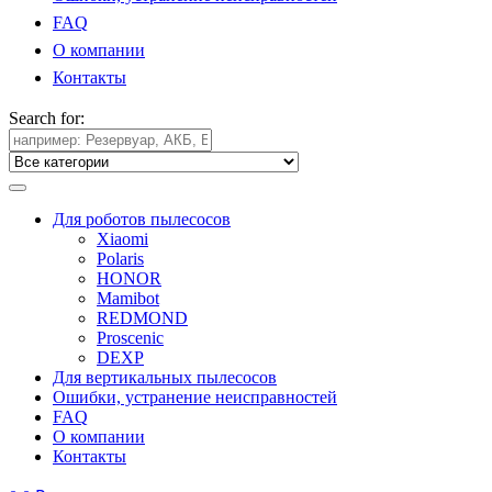
FAQ
О компании
Контакты
Search for:
Для роботов пылесосов
Xiaomi
Polaris
HONOR
Mamibot
REDMOND
Proscenic
DEXP
Для вертикальных пылесосов
Ошибки, устранение неисправностей
FAQ
О компании
Контакты