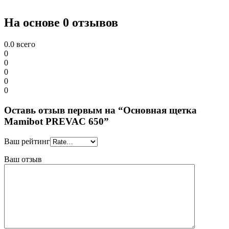
На основе 0 отзывов
0.0
всего
0
0
0
0
0
Оставь отзыв первым на “Основная щетка
Mamibot PREVAC 650”
Ваш рейтинг
Ваш отзыв