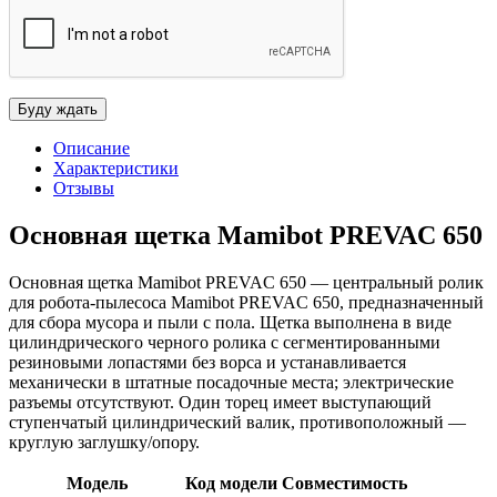
Описание
Характеристики
Отзывы
Основная щетка Mamibot PREVAC 650
Основная щетка Mamibot PREVAC 650 — центральный ролик
для робота‑пылесоса Mamibot PREVAC 650, предназначенный
для сбора мусора и пыли с пола. Щетка выполнена в виде
цилиндрического черного ролика с сегментированными
резиновыми лопастями без ворса и устанавливается
механически в штатные посадочные места; электрические
разъемы отсутствуют. Один торец имеет выступающий
ступенчатый цилиндрический валик, противоположный —
круглую заглушку/опору.
Модель
Код модели
Совместимость