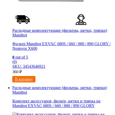
Расходные комплектующие (фильтры, щетки, тряпки)
Mamibot
Фильтр Mamibot EXVAC 680S / 660 / 880 / 890 GLORY /
Neatsvor X600
0
out of 5
(0)
SKU: 34543646921
360
₽
В корзину
Расходные комплектующие (фильтры, щетки, тряпки)
Mamibot
Комплект аксессуаров, фильтр, щетки и тряпка на
Mamibot EXVAC 680S / 660 / 880 / 890 GLORY