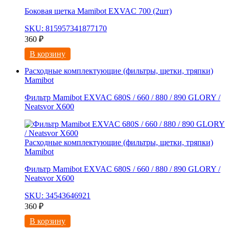
Боковая щетка Mamibot EXVAC 700 (2шт)
SKU: 815957341877170
360
₽
В корзину
Расходные комплектующие (фильтры, щетки, тряпки)
Mamibot
Фильтр Mamibot EXVAC 680S / 660 / 880 / 890 GLORY /
Neatsvor X600
Расходные комплектующие (фильтры, щетки, тряпки)
Mamibot
Фильтр Mamibot EXVAC 680S / 660 / 880 / 890 GLORY /
Neatsvor X600
SKU: 34543646921
360
₽
В корзину