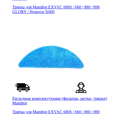
Тряпка для Mamibot EXVAC 680S / 660 / 880 / 890
GLORY / Neatsvor X600
Расходные комплектующие (фильтры, щетки, тряпки)
Mamibot
Тряпка для Mamibot EXVAC 680S / 660 / 880 / 890