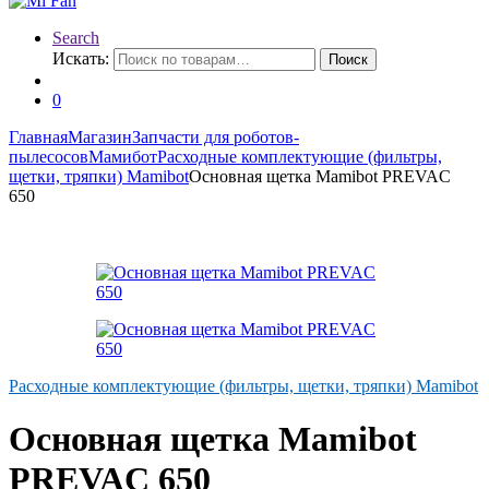
Search
Искать:
Поиск
0
Главная
Магазин
Запчасти для роботов-
пылесосов
Мамибот
Расходные комплектующие (фильтры,
щетки, тряпки) Mamibot
Основная щетка Mamibot PREVAC
650
Расходные комплектующие (фильтры, щетки, тряпки) Mamibot
Основная щетка Mamibot
PREVAC 650