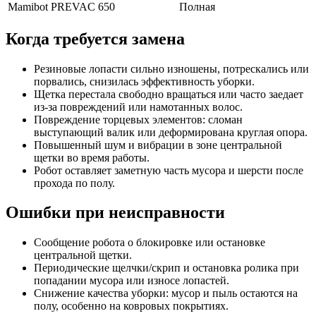
Mamibot PREVAC 650
Полная
Когда требуется замена
Резиновые лопасти сильно изношены, потрескались или
порвались, снизилась эффективность уборки.
Щетка перестала свободно вращаться или часто заедает
из‑за повреждений или намотанных волос.
Повреждение торцевых элементов: сломан
выступающий валик или деформирована круглая опора.
Повышенный шум и вибрации в зоне центральной
щетки во время работы.
Робот оставляет заметную часть мусора и шерсти после
прохода по полу.
Ошибки при неисправности
Сообщение робота о блокировке или остановке
центральной щетки.
Периодические щелчки/скрип и остановка ролика при
попадании мусора или износе лопастей.
Снижение качества уборки: мусор и пыль остаются на
полу, особенно на ковровых покрытиях.