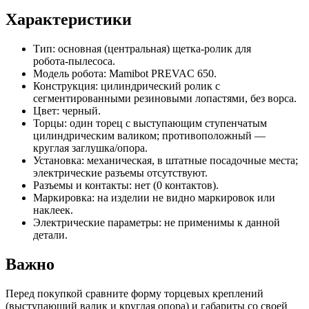
Характеристики
Тип: основная (центральная) щетка‑ролик для
робота‑пылесоса.
Модель робота: Mamibot PREVAC 650.
Конструкция: цилиндрический ролик с
сегментированными резиновыми лопастями, без ворса.
Цвет: черный.
Торцы: один торец с выступающим ступенчатым
цилиндрическим валиком; противоположный —
круглая заглушка/опора.
Установка: механическая, в штатные посадочные места;
электрические разъемы отсутствуют.
Разъемы и контакты: нет (0 контактов).
Маркировка: на изделии не видно маркировок или
наклеек.
Электрические параметры: не применимы к данной
детали.
Важно
Перед покупкой сравните форму торцевых креплений
(выступающий валик и круглая опора) и габариты со своей