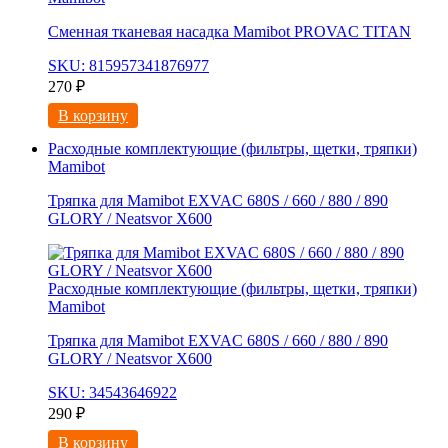
Сменная тканевая насадка Mamibot PROVAC TITAN
SKU: 815957341876977
270
₽
В корзину
Расходные комплектующие (фильтры, щетки, тряпки)
Mamibot
Тряпка для Mamibot EXVAC 680S / 660 / 880 / 890
GLORY / Neatsvor X600
Расходные комплектующие (фильтры, щетки, тряпки)
Mamibot
Тряпка для Mamibot EXVAC 680S / 660 / 880 / 890
GLORY / Neatsvor X600
SKU: 34543646922
290
₽
В корзину