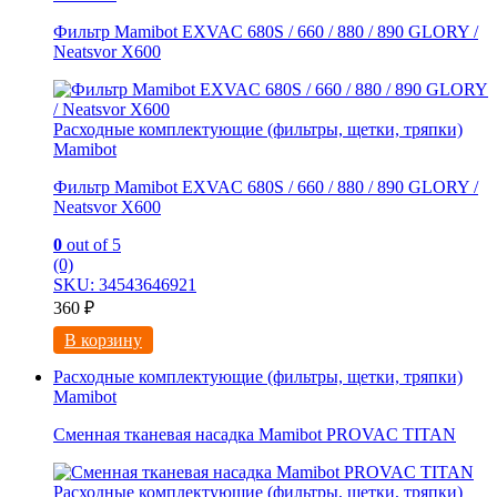
Фильтр Mamibot EXVAC 680S / 660 / 880 / 890 GLORY /
Neatsvor X600
Расходные комплектующие (фильтры, щетки, тряпки)
Mamibot
Фильтр Mamibot EXVAC 680S / 660 / 880 / 890 GLORY /
Neatsvor X600
0
out of 5
(0)
SKU: 34543646921
360
₽
В корзину
Расходные комплектующие (фильтры, щетки, тряпки)
Mamibot
Сменная тканевая насадка Mamibot PROVAC TITAN
Расходные комплектующие (фильтры, щетки, тряпки)