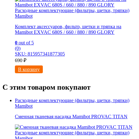
Расходные комплектующие (фильтры, щетки, тряпки)
Mamibot
Комплект аксессуаров, фильтр, щетки и тряпка на
Mamibot EXVAC 680S / 660 / 880 / 890 GLORY
0
out of 5
(0)
SKU: 815957341877305
690
₽
В корзину
С этим товаром покупают
Расходные комплектующие (фильтры, щетки, тряпки)
Mamibot
Сменная тканевая насадка Mamibot PROVAC TITAN
Расходные комплектующие (фильтры, щетки, тряпки)
Mamibot