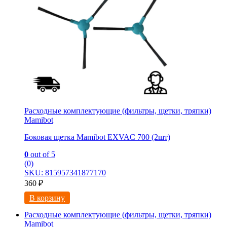
Расходные комплектующие (фильтры, щетки, тряпки)
Mamibot
Боковая щетка Mamibot EXVAC 700 (2шт)
0
out of 5
(0)
SKU: 815957341877170
360
₽
В корзину
Расходные комплектующие (фильтры, щетки, тряпки)
Mamibot