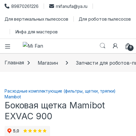
89870261226
mifanufa@ya.ru
Для вертикальных пылесосов
Для роботов пылесосов
Инфа для мастеров
0
Главная
Магазин
Запчасти для роботов-
Расходные комплектующие (фильтры, щетки, тряпки)
Mamibot
Боковая щетка Mamibot
EXVAC 900