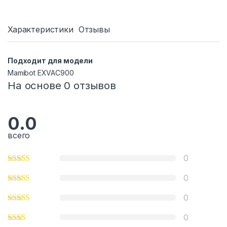
Характеристики
Отзывы
Подходит для модели
Mamibot EXVAC900
На основе 0 отзывов
0.0
всего
0
0
0
0