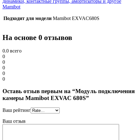
динамики, контактные группы, амортизаторы и другое
Mamibot
Подходит для модели
Mamibot EXVAC680S
На основе 0 отзывов
0.0
всего
0
0
0
0
0
Оставь отзыв первым на “Модуль подключения
камеры Mamibot EXVAC 680S”
Ваш рейтинг
Ваш отзыв