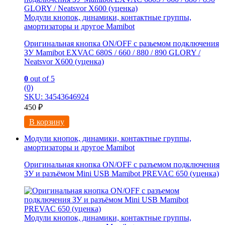
Модули кнопок, динамики, контактные группы,
амортизаторы и другое Mamibot
Оригинальная кнопка ON/OFF с разьемом подключения
ЗУ Mamibot EXVAC 680S / 660 / 880 / 890 GLORY /
Neatsvor X600 (уценка)
0
out of 5
(0)
SKU: 34543646924
450
₽
В корзину
Модули кнопок, динамики, контактные группы,
амортизаторы и другое Mamibot
Оригинальная кнопка ON/OFF с разъемом подключения
ЗУ и разъёмом Mini USB Mamibot PREVAC 650 (уценка)
Модули кнопок, динамики, контактные группы,