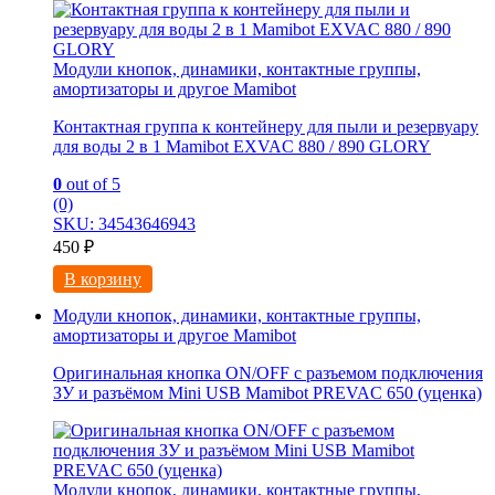
Модули кнопок, динамики, контактные группы,
амортизаторы и другое Mamibot
Контактная группа к контейнеру для пыли и резервуару
для воды 2 в 1 Mamibot EXVAC 880 / 890 GLORY
0
out of 5
(0)
SKU: 34543646943
450
₽
В корзину
Модули кнопок, динамики, контактные группы,
амортизаторы и другое Mamibot
Оригинальная кнопка ON/OFF с разъемом подключения
ЗУ и разъёмом Mini USB Mamibot PREVAC 650 (уценка)
Модули кнопок, динамики, контактные группы,