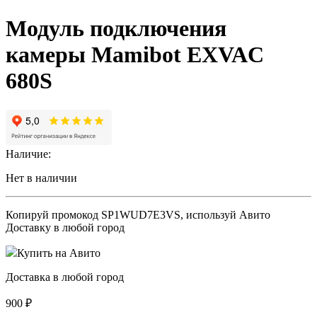
Модуль подключения
камеры Mamibot EXVAC
680S
Наличие:
Нет в наличии
Копируй промокод
SP1WUD7E3VS
, используй Авито
Доставку в любой город
Купить на Авито
Доставка в любой город
900
₽