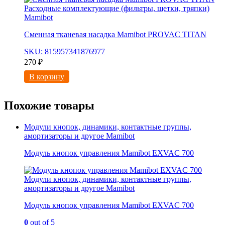
Расходные комплектующие (фильтры, щетки, тряпки)
Mamibot
Сменная тканевая насадка Mamibot PROVAC TITAN
SKU: 815957341876977
270
₽
В корзину
Похожие товары
Модули кнопок, динамики, контактные группы,
амортизаторы и другое Mamibot
Модуль кнопок управления Mamibot EXVAC 700
Модули кнопок, динамики, контактные группы,
амортизаторы и другое Mamibot
Модуль кнопок управления Mamibot EXVAC 700
0
out of 5