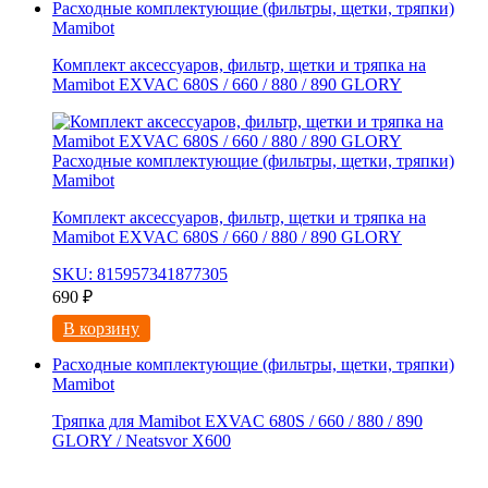
Расходные комплектующие (фильтры, щетки, тряпки)
Mamibot
Комплект аксессуаров, фильтр, щетки и тряпка на
Mamibot EXVAC 680S / 660 / 880 / 890 GLORY
Расходные комплектующие (фильтры, щетки, тряпки)
Mamibot
Комплект аксессуаров, фильтр, щетки и тряпка на
Mamibot EXVAC 680S / 660 / 880 / 890 GLORY
SKU: 815957341877305
690
₽
В корзину
Расходные комплектующие (фильтры, щетки, тряпки)
Mamibot
Тряпка для Mamibot EXVAC 680S / 660 / 880 / 890
GLORY / Neatsvor X600