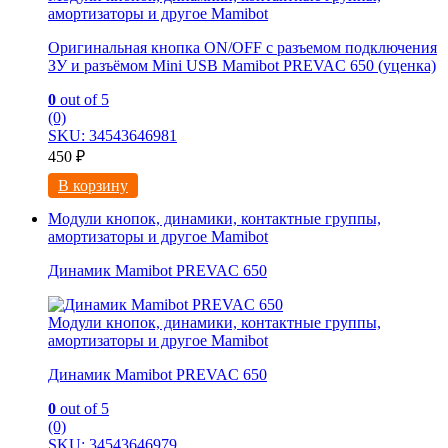
амортизаторы и другое Mamibot
Оригинальная кнопка ON/OFF с разъемом подключения
ЗУ и разъёмом Mini USB Mamibot PREVAC 650 (уценка)
0
out of 5
(0)
SKU: 34543646981
450
₽
В корзину
Модули кнопок, динамики, контактные группы,
амортизаторы и другое Mamibot
Динамик Mamibot PREVAC 650
Модули кнопок, динамики, контактные группы,
амортизаторы и другое Mamibot
Динамик Mamibot PREVAC 650
0
out of 5
(0)
SKU: 34543646979