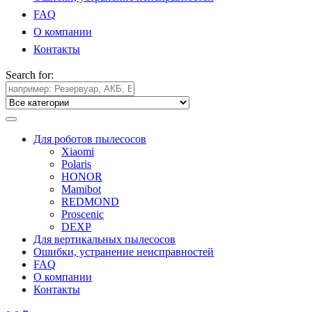
FAQ
О компании
Контакты
Search for:
Для роботов пылесосов
Xiaomi
Polaris
HONOR
Mamibot
REDMOND
Proscenic
DEXP
Для вертикальных пылесосов
Ошибки, устранение неисправностей
FAQ
О компании
Контакты