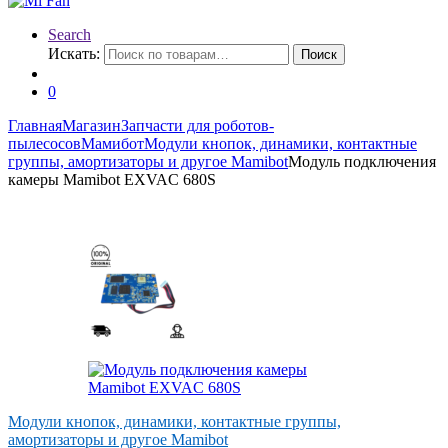
Search
Искать:
Поиск
0
Главная
Магазин
Запчасти для роботов-
пылесосов
Мамибот
Модули кнопок, динамики, контактные
группы, амортизаторы и другое Mamibot
Модуль подключения
камеры Mamibot EXVAC 680S
Модули кнопок, динамики, контактные группы,
амортизаторы и другое Mamibot