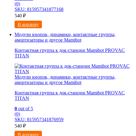
(0)
SKU: 815957341877168
540
₽
В корзину
Модули кнопок, динамики, контактные группы,
амортизаторы и другое Mamibot
Контактная группа к док-станции Mamibot PROVAC
TITAN
Модули кнопок, динамики, контактные группы,
амортизаторы и другое Mamibot
Контактная группа к док-станции Mamibot PROVAC
TITAN
0
out of 5
(0)
SKU: 815957341876959
540
₽
В корзину