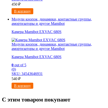
450
₽
В корзину
Модули кнопок, динамики, контактные группы,
амортизаторы и другое Mamibot
Камера Mamibot EXVAC 680S
Модули кнопок, динамики, контактные группы,
амортизаторы и другое Mamibot
Камера Mamibot EXVAC 680S
0
out of 5
(0)
SKU: 34543646931
540
₽
В корзину
С этим товаром покупают