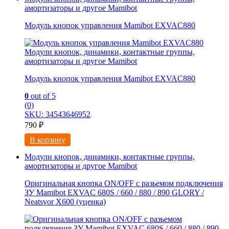
амортизаторы и другое Mamibot
Модуль кнопок управления Mamibot EXVAC880
Модули кнопок, динамики, контактные группы,
амортизаторы и другое Mamibot
Модуль кнопок управления Mamibot EXVAC880
0
out of 5
(0)
SKU: 34543646952
790
₽
В корзину
Модули кнопок, динамики, контактные группы,
амортизаторы и другое Mamibot
Оригинальная кнопка ON/OFF с разьемом подключения
ЗУ Mamibot EXVAC 680S / 660 / 880 / 890 GLORY /
Neatsvor X600 (уценка)