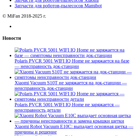
Запчасти для роботов-пылесосов Xiaomi
Запчасти для роботов-пылесосов Mamibot
© MiFan 2018-2025 г.
Новости
Polaris PVCR 5001 WIFI IQ Home не заряжается на базе
— неисправность док-станции
Xiaomi Vacuum S10T не заряжается на док-станции —
неисправность док-станции
Polaris PVCR 5001 WIFI IQ Home не заряжается —
неисправность детали
Xiaomi Robot Vacuum E10C: выпадает основная щетка —
причины и решение