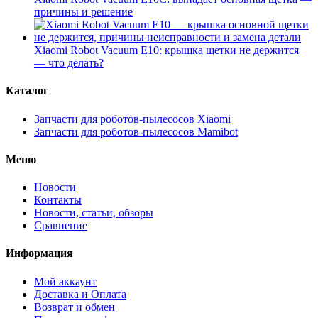
причины и решение
Xiaomi Robot Vacuum E10: крышка щетки не держится
— что делать?
Каталог
Запчасти для роботов-пылесосов Xiaomi
Запчасти для роботов-пылесосов Mamibot
Меню
Новости
Контакты
Новости, статьи, обзоры
Сравнение
Информация
Мой аккаунт
Доставка и Оплата
Возврат и обмен