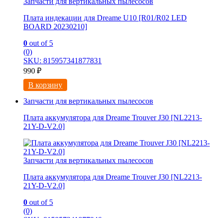
Запчасти для вертикальных пылесосов
Плата индекации для Dreame U10 [R01/R02 LED
BOARD 20230210]
0
out of 5
(0)
SKU: 815957341877831
990
₽
В корзину
Запчасти для вертикальных пылесосов
Плата аккумулятора для Dreame Trouver J30 [NL2213-
21Y-D-V2.0]
Запчасти для вертикальных пылесосов
Плата аккумулятора для Dreame Trouver J30 [NL2213-
21Y-D-V2.0]
0
out of 5
(0)