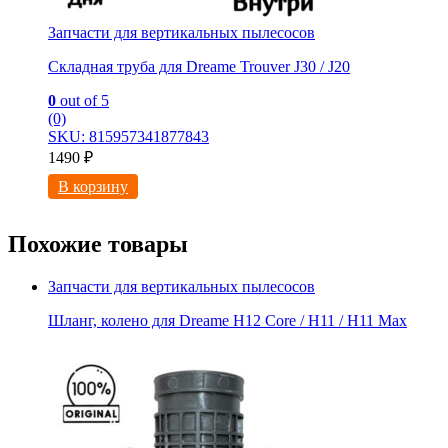
Запчасти для вертикальных пылесосов
Складная труба для Dreame Trouver J30 / J20
0
out of 5
(0)
SKU: 815957341877843
1490
₽
В корзину
Похожие товары
Запчасти для вертикальных пылесосов
Шланг, колено для Dreame H12 Core / H11 / H11 Max