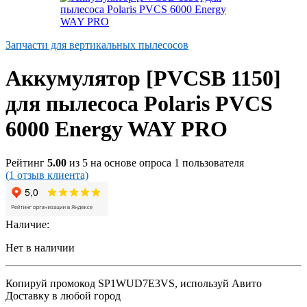
Запчасти для вертикальных пылесосов
Аккумулятор [PVCSB 1150]
для пылесоса Polaris PVCS
6000 Energy WAY PRO
Рейтинг
5.00
из 5 на основе опроса
1
пользователя
(
1
отзыв клиента)
Наличие:
Нет в наличии
Копируй промокод
SP1WUD7E3VS
, используй Авито
Доставку в любой город