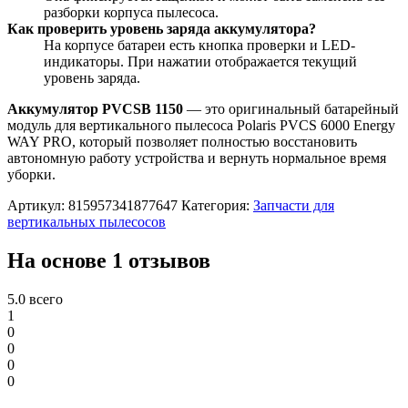
разборки корпуса пылесоса.
Как проверить уровень заряда аккумулятора?
На корпусе батареи есть кнопка проверки и LED-
индикаторы. При нажатии отображается текущий
уровень заряда.
Аккумулятор PVCSB 1150
— это оригинальный батарейный
модуль для вертикального пылесоса Polaris PVCS 6000 Energy
WAY PRO, который позволяет полностью восстановить
автономную работу устройства и вернуть нормальное время
уборки.
Артикул:
815957341877647
Категория:
Запчасти для
вертикальных пылесосов
На основе 1 отзывов
5.0
всего
1
0
0
0
0