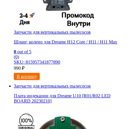
Запчасти для вертикальных пылесосов
Шланг, колено для Dreame H12 Core / H11 / H11 Max
0
out of 5
(0)
SKU: 815957341877890
990
₽
В корзину
Запчасти для вертикальных пылесосов
Плата индекации для Dreame U10 [R01/R02 LED
BOARD 20230210]