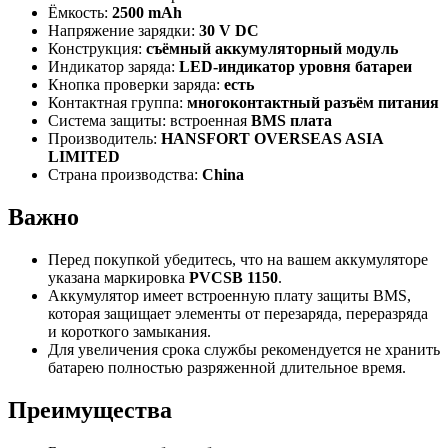
Ёмкость:
2500 mAh
Напряжение зарядки:
30 V DC
Конструкция:
съёмный аккумуляторный модуль
Индикатор заряда:
LED-индикатор уровня батареи
Кнопка проверки заряда:
есть
Контактная группа:
многоконтактный разъём питания
Система защиты: встроенная
BMS плата
Производитель:
HANSFORT OVERSEAS ASIA
LIMITED
Страна производства:
China
Важно
Перед покупкой убедитесь, что на вашем аккумуляторе
указана маркировка
PVCSB 1150
.
Аккумулятор имеет встроенную плату защиты BMS,
которая защищает элементы от перезаряда, переразряда
и короткого замыкания.
Для увеличения срока службы рекомендуется не хранить
батарею полностью разряженной длительное время.
Преимущества