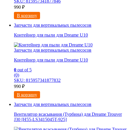
SKU: 815957341877846
990
₽
В корзину
Запчасти для вертикальных пылесосов
Контейнер для пыли для Dreame U10
Запчасти для вертикальных пылесосов
Контейнер для пыли для Dreame U10
0
out of 5
(0)
SKU: 815957341877832
990
₽
В корзину
Запчасти для вертикальных пылесосов
Вентилятор всасывания (Турбина) для Dreame Trouver
J30 [H55-LS3415045T-925]