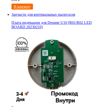
В корзину
Запчасти для вертикальных пылесосов
Плата индекации для Dreame U10 [R01/R02 LED
BOARD 20230210]