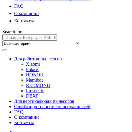
FAQ
О компании
Контакты
Search for:
Для роботов пылесосов
Xiaomi
Polaris
HONOR
Mamibot
REDMOND
Proscenic
DEXP
Для вертикальных пылесосов
Ошибки, устранение неисправностей
FAQ
О компании
Контакты