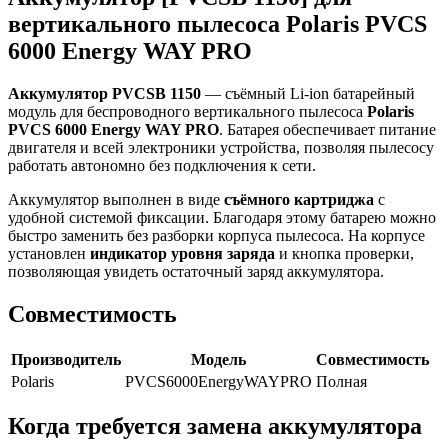
вертикального пылесоса Polaris PVCS
6000 Energy WAY PRO
Аккумулятор PVCSB 1150
— съёмный Li-ion батарейный
модуль для беспроводного вертикального пылесоса
Polaris
PVCS 6000 Energy WAY PRO
. Батарея обеспечивает питание
двигателя и всей электроники устройства, позволяя пылесосу
работать автономно без подключения к сети.
Аккумулятор выполнен в виде
съёмного картриджа
с
удобной системой фиксации. Благодаря этому батарею можно
быстро заменить без разборки корпуса пылесоса. На корпусе
установлен
индикатор уровня заряда
и кнопка проверки,
позволяющая увидеть остаточный заряд аккумулятора.
Совместимость
Производитель
Модель
Совместимость
Polaris
PVCS6000EnergyWAYPRO
Полная
Когда требуется замена аккумулятора