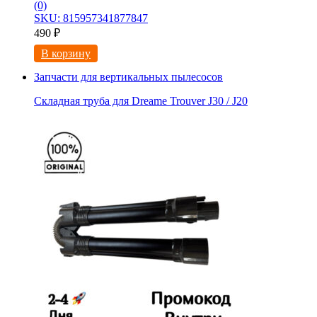
(0)
SKU: 815957341877847
490
₽
В корзину
Запчасти для вертикальных пылесосов
Складная труба для Dreame Trouver J30 / J20