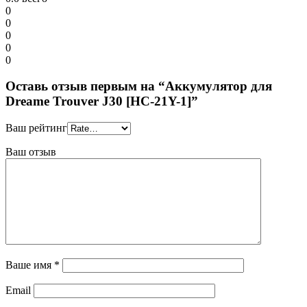
0
0
0
0
0
Оставь отзыв первым на “Аккумулятор для
Dreame Trouver J30 [HC-21Y-1]”
Ваш рейтинг
Ваш отзыв
Ваше имя
*
Email