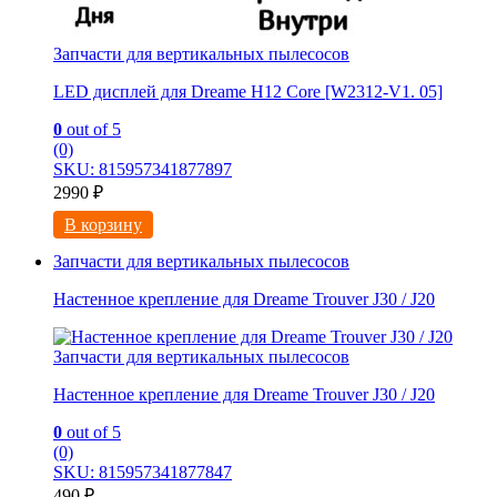
Запчасти для вертикальных пылесосов
LED дисплей для Dreame H12 Core [W2312-V1. 05]
0
out of 5
(0)
SKU: 815957341877897
2990
₽
В корзину
Запчасти для вертикальных пылесосов
Настенное крепление для Dreame Trouver J30 / J20
Запчасти для вертикальных пылесосов
Настенное крепление для Dreame Trouver J30 / J20
0
out of 5
(0)
SKU: 815957341877847
490
₽