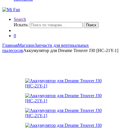
Search
Искать:
Поиск
0
Главная
Магазин
Запчасти для вертикальных
пылесосов
Аккумулятор для Dreame Trouver J30 [HC-21Y-1]