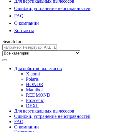
Для вертикальных пылесосов
Ошибки, устранение неисправностей
FAQ
О компании
Контакты
Search for:
Для роботов пылесосов
Xiaomi
Polaris
HONOR
Mamibot
REDMOND
Proscenic
DEXP
Для вертикальных пылесосов
Ошибки, устранение неисправностей
FAQ
О компании