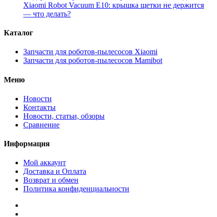
Xiaomi Robot Vacuum E10: крышка щетки не держится
— что делать?
Каталог
Запчасти для роботов-пылесосов Xiaomi
Запчасти для роботов-пылесосов Mamibot
Меню
Новости
Контакты
Новости, статьи, обзоры
Сравнение
Информация
Мой аккаунт
Доставка и Оплата
Возврат и обмен
Политика конфиденциальности