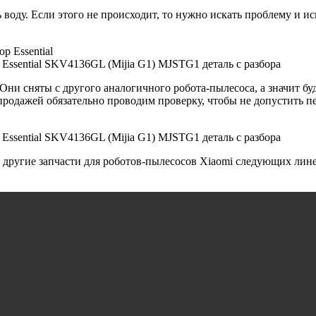
оду. Если этого не происходит, то нужно искать проблему и исп
Essential SKV4136GL (Mijia G1) MJSTG1 деталь с разбора
. Они сняты с другого аналогичного робота-пылесоса, а значит 
 продажей обязательно проводим проверку, чтобы не допустить п
Essential SKV4136GL (Mijia G1) MJSTG1 деталь с разбора
 другие запчасти для роботов-пылесосов Xiaomi следующих линеек