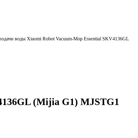
подачи воды Xiaomi Robot Vacuum-Mop Essential SKV4136GL
4136GL (Mijia G1) MJSTG1