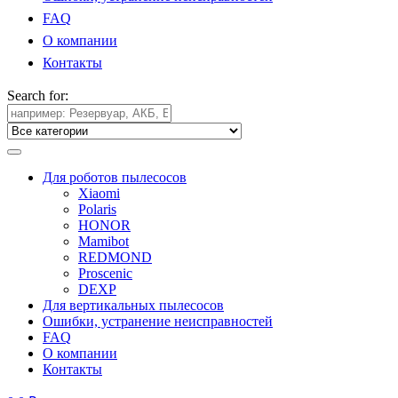
FAQ
О компании
Контакты
Search for:
Для роботов пылесосов
Xiaomi
Polaris
HONOR
Mamibot
REDMOND
Proscenic
DEXP
Для вертикальных пылесосов
Ошибки, устранение неисправностей
FAQ
О компании
Контакты