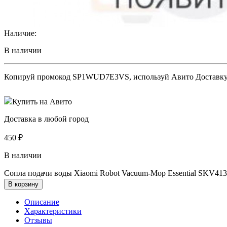
Наличие:
В наличии
Копируй промокод
SP1WUD7E3VS
, используй Авито Доставк
Купить на Авито
Доставка в любой город
450
₽
В наличии
Cопла подачи воды Xiaomi Robot Vacuum-Mop Essential SKV413
В корзину
Описание
Характеристики
Отзывы