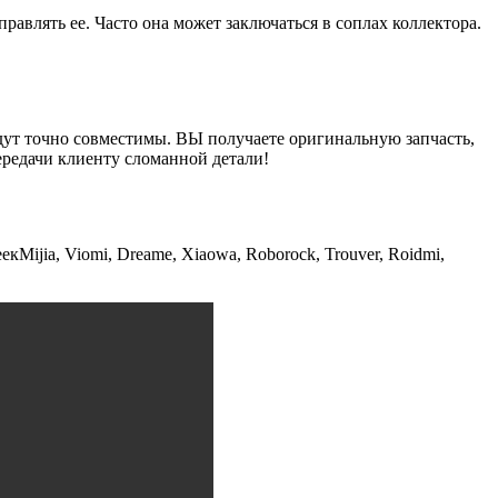
равлять ее. Часто она может заключаться в соплах коллектора.
будут точно совместимы. ВЫ получаете оригинальную запчасть,
ередачи клиенту сломанной детали!
Mijia, Viomi, Dreame, Xiaowa, Roborock, Trouver, Roidmi,