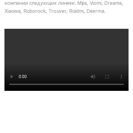
компании следующих линеек: Mijia, Viomi, Dreame,
Xiaowa, Roborock, Trouver, Roidmi, Deerma.