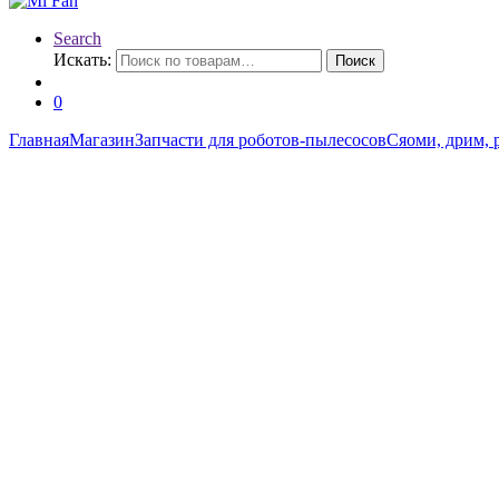
Search
Искать:
Поиск
0
Главная
Магазин
Запчасти для роботов-пылесосов
Сяоми, дрим, 