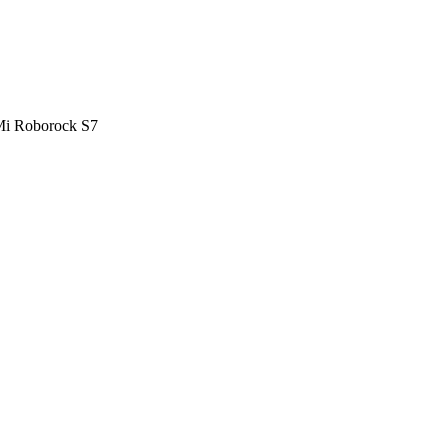
i Roborock S7