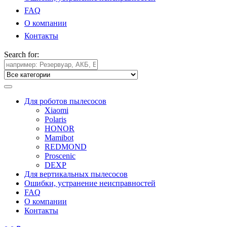
FAQ
О компании
Контакты
Search for:
Для роботов пылесосов
Xiaomi
Polaris
HONOR
Mamibot
REDMOND
Proscenic
DEXP
Для вертикальных пылесосов
Ошибки, устранение неисправностей
FAQ
О компании
Контакты