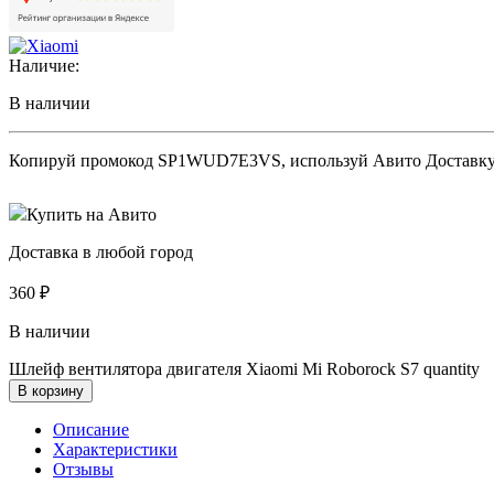
Наличие:
В наличии
Копируй промокод
SP1WUD7E3VS
, используй Авито Доставк
Купить на Авито
Доставка в любой город
360
₽
В наличии
Шлейф вентилятора двигателя Xiaomi Mi Roborock S7 quantity
В корзину
Описание
Характеристики
Отзывы