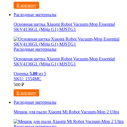
В корзину
Расходные материалы
Основная щетка Xiaomi Robot Vacuum-Mop Essential
SKV4136GL (Mijia G1) MJSTG1
Расходные материалы
Основная щетка Xiaomi Robot Vacuum-Mop Essential
SKV4136GL (Mijia G1) MJSTG1
Оценка
5.00
из 5
SKU: 1554МС
500
₽
В корзину
Расходные материалы
Мешок для пыли Xiaomi Mi Robot Vacuum-Mop 2 Ultra
Расходные материалы