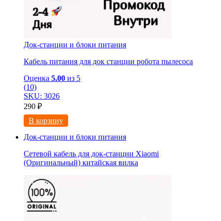
Док-станции и блоки питания
Кабель питания для док станции робота пылесоса
Оценка
5.00
из 5
(10)
SKU: 3026
290
₽
В корзину
Док-станции и блоки питания
Сетевой кабель для док-станции Xiaomi
(Оригинальный) китайская вилка