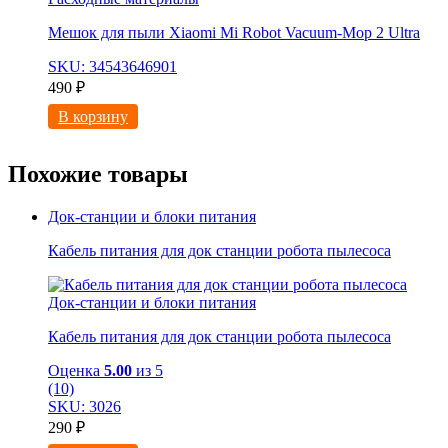
Мешок для пыли Xiaomi Mi Robot Vacuum-Mop 2 Ultra
SKU: 34543646901
490
₽
В корзину
Похожие товары
Док-станции и блоки питания
Кабель питания для док станции робота пылесоса
Док-станции и блоки питания
Кабель питания для док станции робота пылесоса
Оценка
5.00
из 5
(10)
SKU: 3026
290
₽