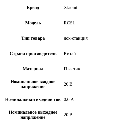
Бренд
Xiaomi
Модель
RCS1
Тип товара
док-станция
Страна производитель
Китай
Материал
Пластик
Номинальное входное
20 В
напряжение
Номинальный входной ток
0.6 А
Номинальное выходное
20 В
напряжение