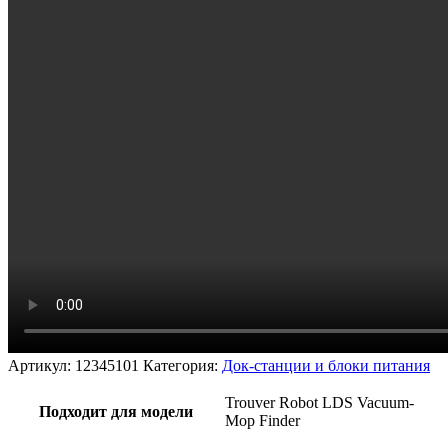
Артикул:
12345101
Категория:
Док-станции и блоки питания
Trouver Robot LDS Vacuum-
Подходит для модели
Mop Finder