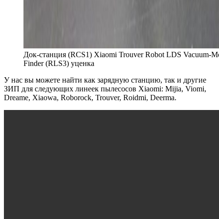
Док-станция (RCS1) Xiaomi Trouver Robot LDS Vacuum-M
Finder (RLS3) уценка
У нас вы можете найти как зарядную станцию, так и другие
ЗИП для следующих линеек пылесосов Xiaomi: Mijia, Viomi,
Dreame, Xiaowa, Roborock, Trouver, Roidmi, Deerma.