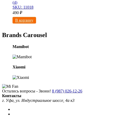
(4)
SKU: 11018
490
₽
В корзину
Brands Carousel
Mamibot
Xiaomi
Остались вопросы - Звони!
8 (987) 026-12-26
Контакты
г. Уфа, ул. Индустриальное шоссе, 4а к3