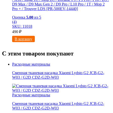
D9 Max / D9 Мах Gen 2 / D9 Pro / L10 Pro / 1T / Mop 2
Pro + / Trouver LDS [PR-500EV-14440]
Оценка
5.00
из 5
(4)
SKU: 11018
490
₽
В корзину
С этим товаром покупают
Расходные материалы
Сменная тканевая насадка Xiaomi Lydsto G2 JCB-G2-
W03 / G2D CDZ-G2D-W03
Расходные материалы
Сменная тканевая насадка Xiaomi Lydsto G2 JCB-G2-
W03 / G2D CDZ-G2D-W03