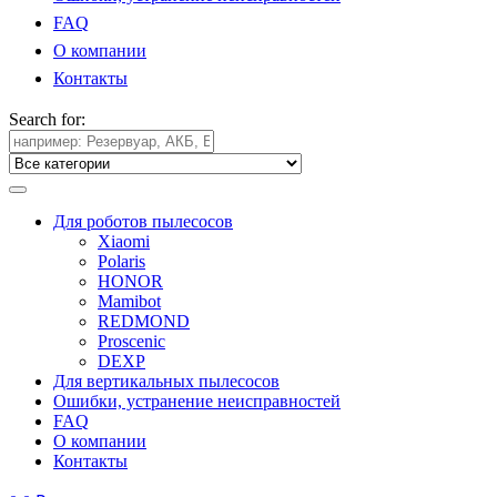
FAQ
О компании
Контакты
Search for:
Для роботов пылесосов
Xiaomi
Polaris
HONOR
Mamibot
REDMOND
Proscenic
DEXP
Для вертикальных пылесосов
Ошибки, устранение неисправностей
FAQ
О компании
Контакты