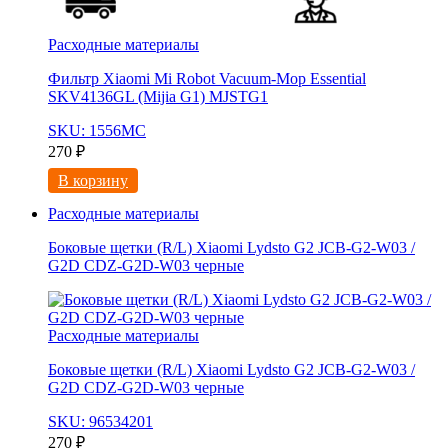
Расходные материалы
Фильтр Xiaomi Mi Robot Vacuum-Mop Essential
SKV4136GL (Mijia G1) MJSTG1
SKU: 1556МС
270
₽
В корзину
Расходные материалы
Боковые щетки (R/L) Xiaomi Lydsto G2 JCB-G2-W03 /
G2D CDZ-G2D-W03 черные
Расходные материалы
Боковые щетки (R/L) Xiaomi Lydsto G2 JCB-G2-W03 /
G2D CDZ-G2D-W03 черные
SKU: 96534201
270
₽