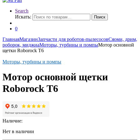
Search
Искать:
Поиск
0
Главная
Магазин
Запчасти для роботов-пылесосов
Сяоми, дрим,
роборок, миджиа
Моторы, турбины и помпы
Мотор основной
щетки Roborock T6
Моторы, турбины и помпы
Мотор основной щетки
Roborock T6
Наличие:
Нет в наличии