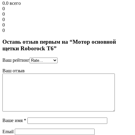
0.0
всего
0
0
0
0
0
Оставь отзыв первым на “Мотор основной
щетки Roborock T6”
Ваш рейтинг
Ваш отзыв
Ваше имя
*
Email