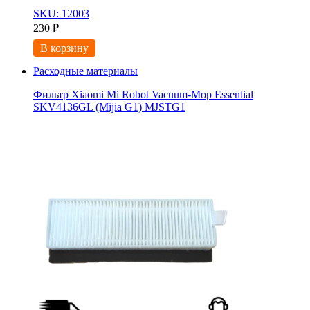
SKU: 12003
230
₽
В корзину
Расходные материалы
Фильтр Xiaomi Mi Robot Vacuum-Mop Essential
SKV4136GL (Mijia G1) MJSTG1