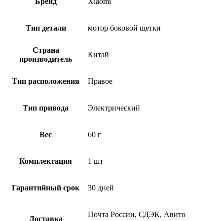
Бренд
Xiaomi
Тип детали
мотор боковой щетки
Страна
Китай
производитель
Тип расположения
Правое
Тип привода
Электрический
Вес
60 г
Комплектация
1 шт
Гарантийный срок
30 дней
Почта России, СДЭК, Авито
Доставка