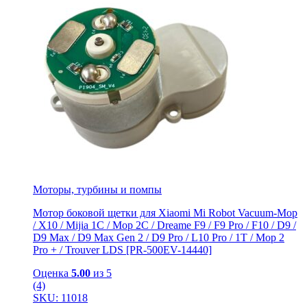
Моторы, турбины и помпы
Мотор боковой щетки для Xiaomi Mi Robot Vacuum-Mop
/ X10 / Mijia 1C / Mop 2C / Dreame F9 / F9 Pro / F10 / D9 /
D9 Max / D9 Мах Gen 2 / D9 Pro / L10 Pro / 1T / Mop 2
Pro + / Trouver LDS [PR-500EV-14440]
Оценка
5.00
из 5
(4)
SKU: 11018