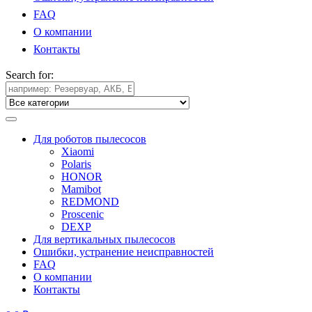
FAQ
О компании
Контакты
Search for:
Для роботов пылесосов
Xiaomi
Polaris
HONOR
Mamibot
REDMOND
Proscenic
DEXP
Для вертикальных пылесосов
Ошибки, устранение неисправностей
FAQ
О компании
Контакты