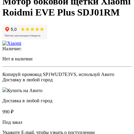
Мотор боковой щетки Xiaomi
Roidmi EVE Plus SDJ01RM
Наличие:
Нет в наличии
Копируй промокод
SP1WUD7E3VS
, используй Авито
Доставку в любой город
Купить на Авито
Доставка в любой город
990
₽
Под заказ
Укажите E-mail, чтобы узнать о поступлении