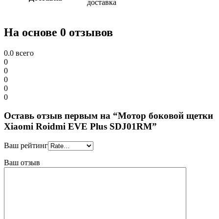
доставка
На основе 0 отзывов
0.0
всего
0
0
0
0
0
Оставь отзыв первым на “Мотор боковой щетки
Xiaomi Roidmi EVE Plus SDJ01RM”
Ваш рейтинг
Ваш отзыв