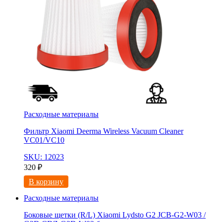
Расходные материалы
Фильтр Xiaomi Deerma Wireless Vacuum Cleaner
VC01/VC10
SKU: 12023
320
₽
В корзину
Расходные материалы
Боковые щетки (R/L) Xiaomi Lydsto G2 JCB-G2-W03 /