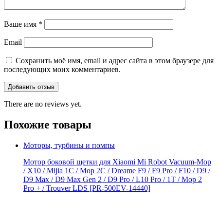
Ваше имя
*
Email
Сохранить моё имя, email и адрес сайта в этом браузере для
последующих моих комментариев.
There are no reviews yet.
Похожие товары
Моторы, турбины и помпы
Мотор боковой щетки для Xiaomi Mi Robot Vacuum-Mop
/ X10 / Mijia 1C / Mop 2C / Dreame F9 / F9 Pro / F10 / D9 /
D9 Max / D9 Мах Gen 2 / D9 Pro / L10 Pro / 1T / Mop 2
Pro + / Trouver LDS [PR-500EV-14440]