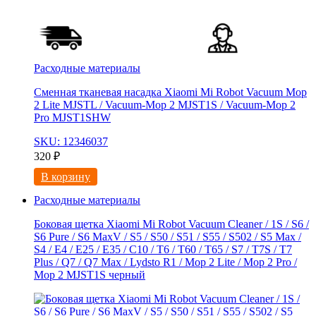
Расходные материалы
Сменная тканевая насадка Xiaomi Mi Robot Vacuum Mop
2 Lite MJSTL / Vacuum-Mop 2 MJST1S / Vacuum-Mop 2
Pro MJST1SHW
SKU: 12346037
320
₽
В корзину
Расходные материалы
Боковая щетка Xiaomi Mi Robot Vacuum Cleaner / 1S / S6 /
S6 Pure / S6 MaxV / S5 / S50 / S51 / S55 / S502 / S5 Max /
S4 / E4 / E25 / E35 / C10 / T6 / T60 / T65 / S7 / T7S / T7
Plus / Q7 / Q7 Max / Lydsto R1 / Mop 2 Lite / Mop 2 Pro /
Mop 2 MJST1S черный