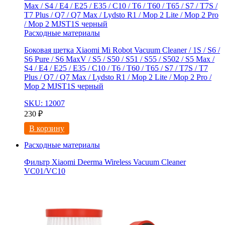
Расходные материалы
Боковая щетка Xiaomi Mi Robot Vacuum Cleaner / 1S / S6 /
S6 Pure / S6 MaxV / S5 / S50 / S51 / S55 / S502 / S5 Max /
S4 / E4 / E25 / E35 / C10 / T6 / T60 / T65 / S7 / T7S / T7
Plus / Q7 / Q7 Max / Lydsto R1 / Mop 2 Lite / Mop 2 Pro /
Mop 2 MJST1S черный
SKU: 12007
230
₽
В корзину
Расходные материалы
Фильтр Xiaomi Deerma Wireless Vacuum Cleaner
VC01/VC10