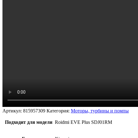
Артикул:
815957309
Категория:
Моторы, турбины и помпы
Подходит для модели
Roidmi EVE Plus SDJ01RM