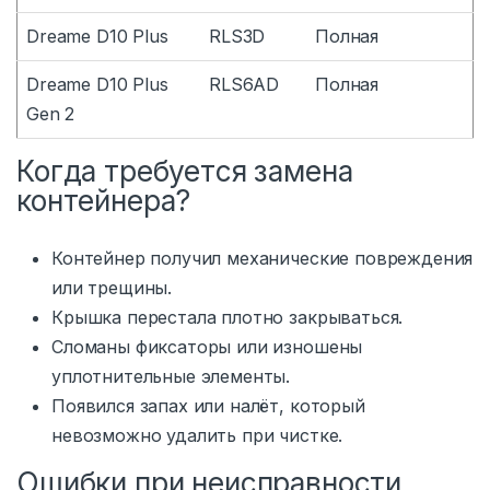
Dreame D10 Plus
RLS3D
Полная
Dreame D10 Plus
RLS6AD
Полная
Gen 2
Когда требуется замена
контейнера?
Контейнер получил механические повреждения
или трещины.
Крышка перестала плотно закрываться.
Сломаны фиксаторы или изношены
уплотнительные элементы.
Появился запах или налёт, который
невозможно удалить при чистке.
Ошибки при неисправности