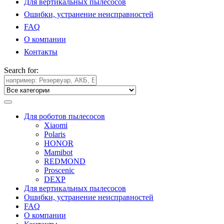
Для вертикальных пылесосов
Ошибки, устранение неисправностей
FAQ
О компании
Контакты
Search for:
Для роботов пылесосов
Xiaomi
Polaris
HONOR
Mamibot
REDMOND
Proscenic
DEXP
Для вертикальных пылесосов
Ошибки, устранение неисправностей
FAQ
О компании