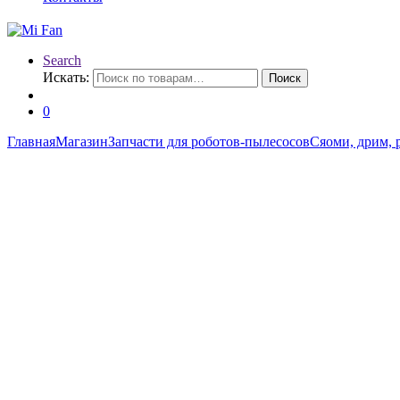
Search
Искать:
Поиск
0
Главная
Магазин
Запчасти для роботов-пылесосов
Сяоми, дрим, 