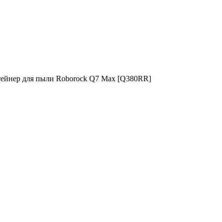
ейнер для пыли Roborock Q7 Max [Q380RR]