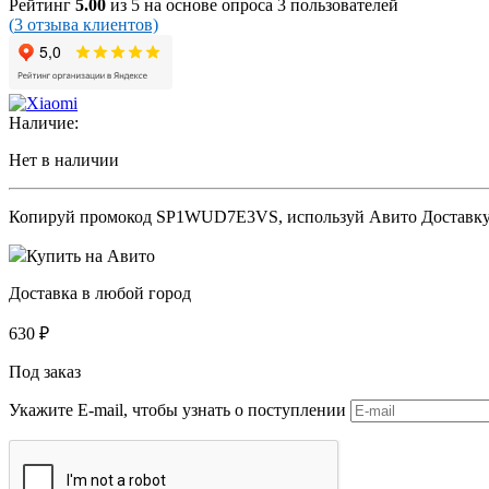
Рейтинг
5.00
из 5 на основе опроса
3
пользователей
(
3
отзыва клиентов)
Наличие:
Нет в наличии
Копируй промокод
SP1WUD7E3VS
, используй Авито Доставк
Купить на Авито
Доставка в любой город
630
₽
Под заказ
Укажите E-mail, чтобы узнать о поступлении