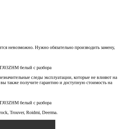
ится невозможно. Нужно обязательно производить замену,
YTJ03ZHM белый с разбора
незначительные следы эксплуатации, которые не влияют на
а вы также получите гарантию и доступную стоимость на
YTJ03ZHM белый с разбора
ck, Trouver, Roidmi, Deerma.