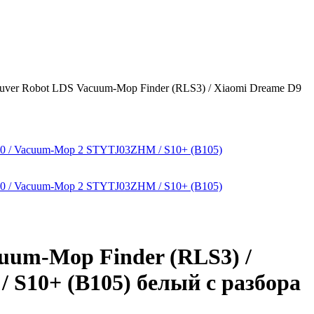
uver Robot LDS Vacuum-Mop Finder (RLS3) / Xiaomi Dreame D9
uum-Mop Finder (RLS3) /
S10+ (B105) белый с разбора