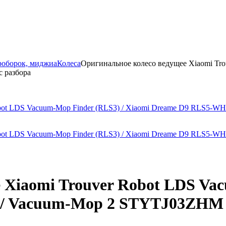
роборок, миджиа
Колеса
Оригинальное колесо ведущее Xiaomi Tro
 разбора
 Xiaomi Trouver Robot LDS Vac
 Vacuum-Mop 2 STYTJ03ZHM / 