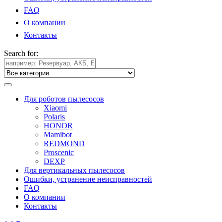
FAQ
О компании
Контакты
Search for:
Для роботов пылесосов
Xiaomi
Polaris
HONOR
Mamibot
REDMOND
Proscenic
DEXP
Для вертикальных пылесосов
Ошибки, устранение неисправностей
FAQ
О компании
Контакты