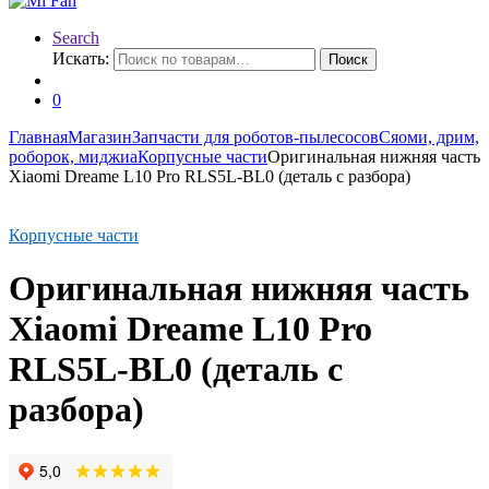
Search
Искать:
Поиск
0
Главная
Магазин
Запчасти для роботов-пылесосов
Сяоми, дрим,
роборок, миджиа
Корпусные части
Оригинальная нижняя часть
Xiaomi Dreame L10 Pro RLS5L-BL0 (деталь с разбора)
Корпусные части
Оригинальная нижняя часть
Xiaomi Dreame L10 Pro
RLS5L-BL0 (деталь с
разбора)