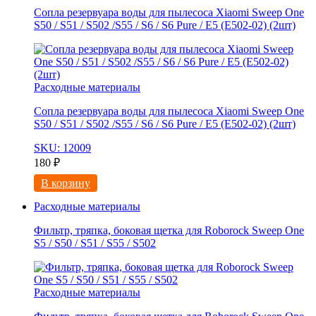
Сопла резервуара воды для пылесоса Xiaomi Sweep One
S50 / S51 / S502 /S55 / S6 / S6 Pure / E5 (E502-02) (2шт)
Расходные материалы
Сопла резервуара воды для пылесоса Xiaomi Sweep One
S50 / S51 / S502 /S55 / S6 / S6 Pure / E5 (E502-02) (2шт)
SKU: 12009
180
₽
В корзину
Расходные материалы
Фильтр, тряпка, боковая щетка для Roborock Sweep One
S5 / S50 / S51 / S55 / S502
Расходные материалы