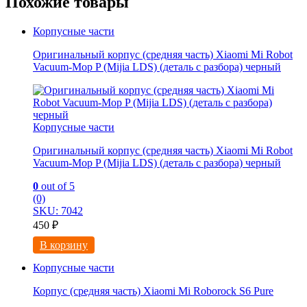
Похожие товары
Корпусные части
Оригинальный корпус (средняя часть) Xiaomi Mi Robot
Vacuum-Mop P (Mijia LDS) (деталь с разбора) черный
Корпусные части
Оригинальный корпус (средняя часть) Xiaomi Mi Robot
Vacuum-Mop P (Mijia LDS) (деталь с разбора) черный
0
out of 5
(0)
SKU: 7042
450
₽
В корзину
Корпусные части
Корпус (средняя часть) Xiaomi Mi Roborock S6 Pure