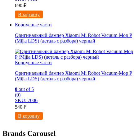
690
₽
В корзину
Корпусные части
Оригинальный бампер Xiaomi Mi Robot Vacuum-Mop P
(Mijia LDS) (деталь с разбора) черный
Корпусные части
Оригинальный бампер Xiaomi Mi Robot Vacuum-Mop P
(Mijia LDS) (деталь с разбора) черный
0
out of 5
(0)
SKU: 7006
540
₽
В корзину
Brands Carousel