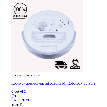
Корпусные части
Корпус (средняя часть) Xiaomi Mi Roborock S6 Pure
0
out of 5
(0)
SKU: 7038
1080
₽