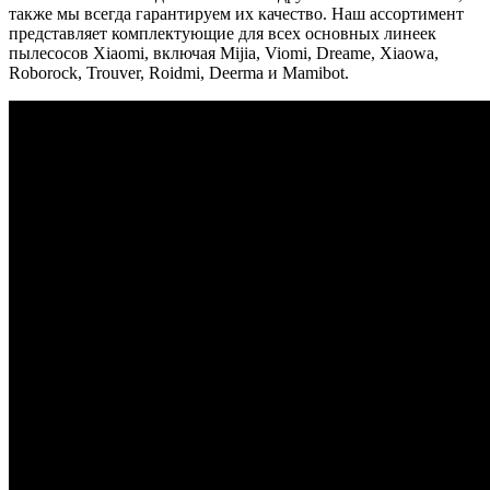
также мы всегда гарантируем их качество. Наш ассортимент
представляет комплектующие для всех основных линеек
пылесосов Xiaomi, включая Mijia, Viomi, Dreame, Xiaowa,
Roborock, Trouver, Roidmi, Deerma и Mamibot.