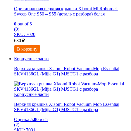
Оригинальная верхняя крышка Xiaomi Mi Roborock
Sweep One S50 – S55 (деталь с разбора) белая
0
out of 5
(0)
SKU: 7020
630
₽
В корзину
Корпусные части
Верхняя крышка Xiaomi Robot Vacuum-Mop Essential
SKV4136GL (Mijia G1) MJSTG1 с разбора
Корпусные части
Верхняя крышка Xiaomi Robot Vacuum-Mop Essential
SKV4136GL (Mijia G1) MJSTG1 с разбора
Оценка
5.00
из 5
(2)
SKU: 7031