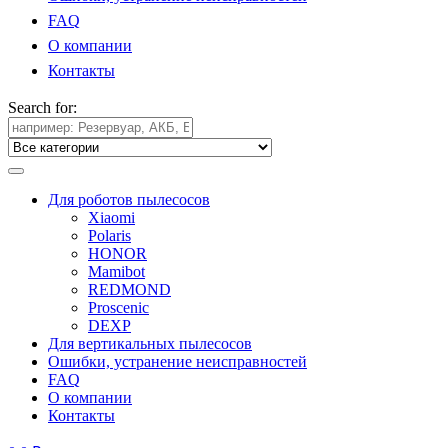
FAQ
О компании
Контакты
Search for:
Для роботов пылесосов
Xiaomi
Polaris
HONOR
Mamibot
REDMOND
Proscenic
DEXP
Для вертикальных пылесосов
Ошибки, устранение неисправностей
FAQ
О компании
Контакты