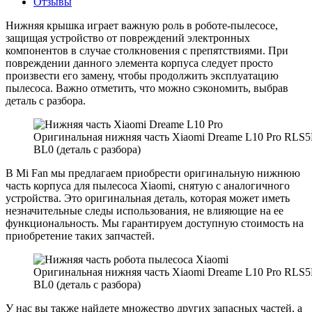
Отзывы
Нижняя крышка играет важную роль в роботе-пылесосе,
защищая устройство от повреждений электронных
компонентов в случае столкновения с препятствиями. При
повреждении данного элемента корпуса следует просто
произвести его замену, чтобы продолжить эксплуатацию
пылесоса. Важно отметить, что можно сэкономить, выбрав
деталь с разбора.
Оригинальная нижняя часть Xiaomi Dreame L10 Pro RLS5
BL0 (деталь с разбора)
В Mi Fan мы предлагаем приобрести оригинальную нижнюю
часть корпуса для пылесоса Xiaomi, снятую с аналогичного
устройства. Это оригинальная деталь, которая может иметь
незначительные следы использования, не влияющие на ее
функциональность. Мы гарантируем доступную стоимость на
приобретение таких запчастей.
Оригинальная нижняя часть Xiaomi Dreame L10 Pro RLS5
BL0 (деталь с разбора)
У нас вы также найдете множество других запасных частей, а