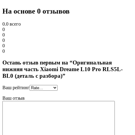
На основе 0 отзывов
0.0
всего
0
0
0
0
0
Оставь отзыв первым на “Оригинальная
нижняя часть Xiaomi Dreame L10 Pro RLS5L-
BL0 (деталь с разбора)”
Ваш рейтинг
Ваш отзыв