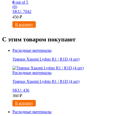
0
out of 5
(0)
SKU: 7042
450
₽
В корзину
С этим товаром покупают
Расходные материалы
Тряпки Xiaomi Lydsto R1 / R1D (4 шт)
Расходные материалы
Тряпки Xiaomi Lydsto R1 / R1D (4 шт)
SKU: 436
360
₽
В корзину
Расходные материалы