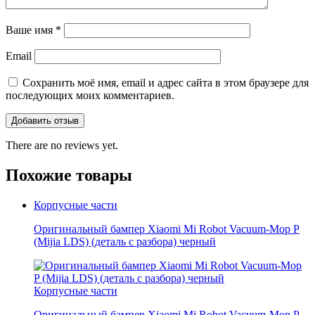
Ваше имя
*
Email
Сохранить моё имя, email и адрес сайта в этом браузере для
последующих моих комментариев.
There are no reviews yet.
Похожие товары
Корпусные части
Оригинальный бампер Xiaomi Mi Robot Vacuum-Mop P
(Mijia LDS) (деталь с разбора) черный
Корпусные части
Оригинальный бампер Xiaomi Mi Robot Vacuum-Mop P