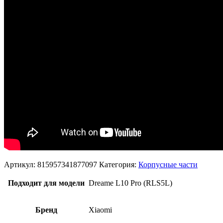
Артикул:
815957341877097
Категория:
Корпусные части
Подходит для модели
Dreame L10 Pro (RLS5L)
Бренд
Xiaomi