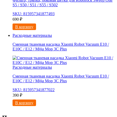
Фильтр, тряпка, боковая щетка для Roborock Sweep One
S5 / S50 / S51 / S55 / S502
SKU: 815957341877493
690
₽
В корзину
Расходные материалы
Сменная тканевая насадка Xiaomi Robot Vacuum E10 /
E10C / E12 / Mijia Mop 3С Рlus
Расходные материалы
Сменная тканевая насадка Xiaomi Robot Vacuum E10 /
E10C / E12 / Mijia Mop 3С Рlus
SKU: 815957341877022
390
₽
В корзину