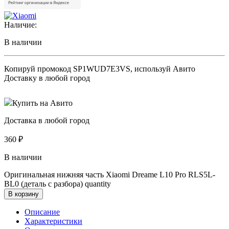
Наличие:
В наличии
Копируй промокод
SP1WUD7E3VS
, используй Авито
Доставку в любой город
Купить на Авито
Доставка в любой город
360
₽
В наличии
Оригинальная нижняя часть Xiaomi Dreame L10 Pro RLS5L-
BL0 (деталь с разбора) quantity
В корзину
Описание
Характеристики