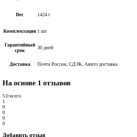
Вес
1424 г
Комплектация
1 шт
Гарантийный
30 дней
срок
Доставка
Почта России, СДЭК, Авито доставка
На основе 1 отзывов
5.0
всего
1
0
0
0
0
Добавить отзыв