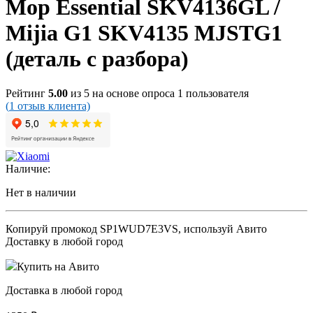
Mop Essential SKV4136GL /
Mijia G1 SKV4135 MJSTG1
(деталь с разбора)
Рейтинг
5.00
из 5 на основе опроса
1
пользователя
(
1
отзыв клиента)
Наличие:
Нет в наличии
Копируй промокод
SP1WUD7E3VS
, используй Авито
Доставку в любой город
Купить на Авито
Доставка в любой город