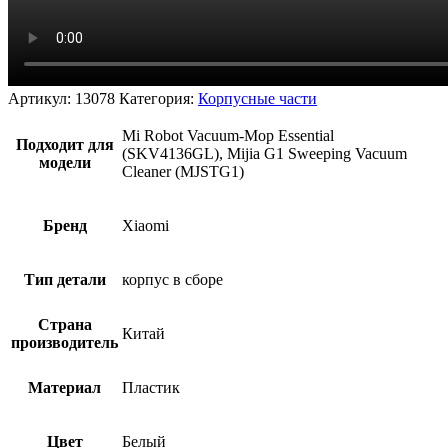
Артикул:
13078
Категория:
Корпусные части
Mi Robot Vacuum-Mop Essential
Подходит для
(SKV4136GL), Mijia G1 Sweeping Vacuum
модели
Cleaner (MJSTG1)
Бренд
Xiaomi
Тип детали
корпус в сборе
Страна
Китай
производитель
Материал
Пластик
Цвет
Белый