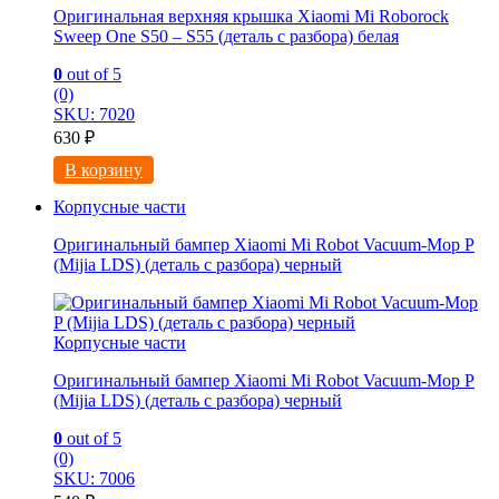
Оригинальная верхняя крышка Xiaomi Mi Roborock
Sweep One S50 – S55 (деталь с разбора) белая
0
out of 5
(0)
SKU: 7020
630
₽
В корзину
Корпусные части
Оригинальный бампер Xiaomi Mi Robot Vacuum-Mop P
(Mijia LDS) (деталь с разбора) черный
Корпусные части
Оригинальный бампер Xiaomi Mi Robot Vacuum-Mop P
(Mijia LDS) (деталь с разбора) черный
0
out of 5
(0)
SKU: 7006