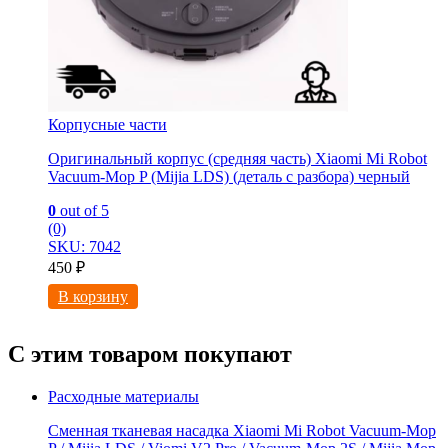
Корпусные части
Оригинальный корпус (средняя часть) Xiaomi Mi Robot
Vacuum-Mop P (Mijia LDS) (деталь с разбора) черный
0
out of 5
(0)
SKU: 7042
450
₽
В корзину
С этим товаром покупают
Расходные материалы
Сменная тканевая насадка Xiaomi Mi Robot Vacuum-Mop