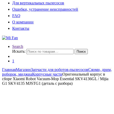
Для вертикальных пылесосов
Ошибки, устранение неисправностей
FAQ
О компании
Контакты
Search
Искать:
Поиск
1
Главная
Магазин
Запчасти для роботов-пылесосов
Сяоми, дрим,
роборок, миджиа
Корпусные части
Оригинальный корпус в
сборе Xiaomi Robot Vacuum-Mop Essential SKV4136GL / Mijia
G1 SKV4135 MJSTG1 (деталь с разбора)