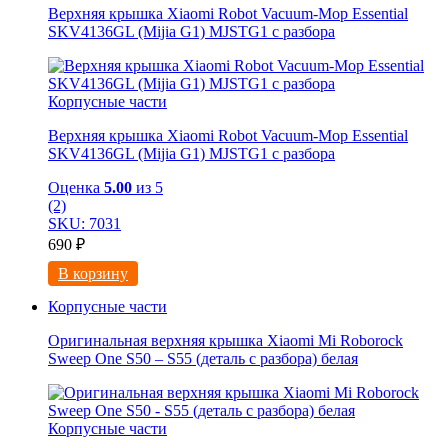
Верхняя крышка Xiaomi Robot Vacuum-Mop Essential
SKV4136GL (Mijia G1) MJSTG1 с разбора
Корпусные части
Верхняя крышка Xiaomi Robot Vacuum-Mop Essential
SKV4136GL (Mijia G1) MJSTG1 с разбора
Оценка
5.00
из 5
(2)
SKU: 7031
690
₽
В корзину
Корпусные части
Оригинальная верхняя крышка Xiaomi Mi Roborock
Sweep One S50 – S55 (деталь с разбора) белая
Корпусные части