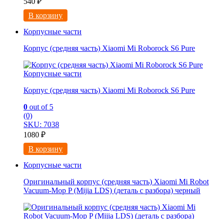
540
₽
В корзину
Корпусные части
Корпус (средняя часть) Xiaomi Mi Roborock S6 Pure
Корпусные части
Корпус (средняя часть) Xiaomi Mi Roborock S6 Pure
0
out of 5
(0)
SKU: 7038
1080
₽
В корзину
Корпусные части
Оригинальный корпус (средняя часть) Xiaomi Mi Robot
Vacuum-Mop P (Mijia LDS) (деталь с разбора) черный