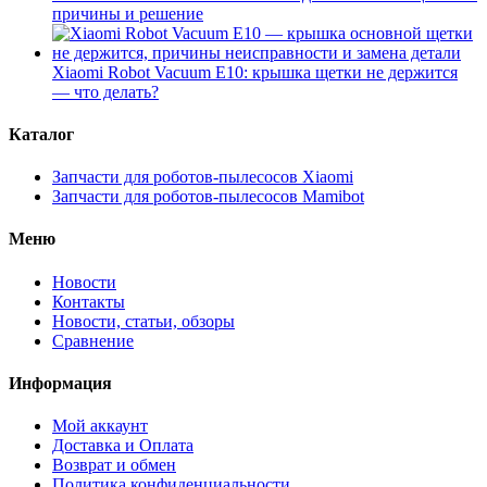
причины и решение
Xiaomi Robot Vacuum E10: крышка щетки не держится
— что делать?
Каталог
Запчасти для роботов-пылесосов Xiaomi
Запчасти для роботов-пылесосов Mamibot
Меню
Новости
Контакты
Новости, статьи, обзоры
Сравнение
Информация
Мой аккаунт
Доставка и Оплата
Возврат и обмен
Политика конфиденциальности