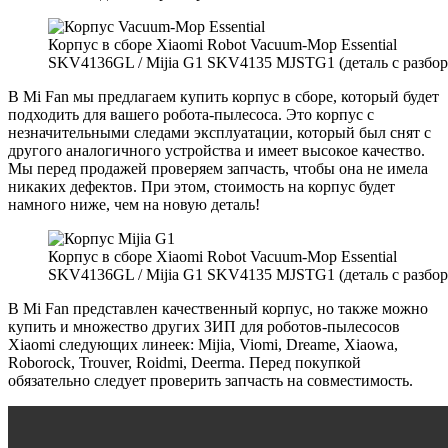
Корпус в сборе Xiaomi Robot Vacuum-Mop Essential
SKV4136GL / Mijia G1 SKV4135 MJSTG1 (деталь с разбор
В Mi Fan мы предлагаем купить корпус в сборе, который будет
подходить для вашего робота-пылесоса. Это корпус с
незначительными следами эксплуатации, который был снят с
другого аналогичного устройства и имеет высокое качество.
Мы перед продажей проверяем запчасть, чтобы она не имела
никаких дефектов. При этом, стоимость на корпус будет
намного ниже, чем на новую деталь!
Корпус в сборе Xiaomi Robot Vacuum-Mop Essential
SKV4136GL / Mijia G1 SKV4135 MJSTG1 (деталь с разбор
В Mi Fan представлен качественный корпус, но также можно
купить и множество других ЗИП для роботов-пылесосов
Xiaomi следующих линеек: Mijia, Viomi, Dreame, Xiaowa,
Roborock, Trouver, Roidmi, Deerma. Перед покупкой
обязательно следует проверить запчасть на совместимость.