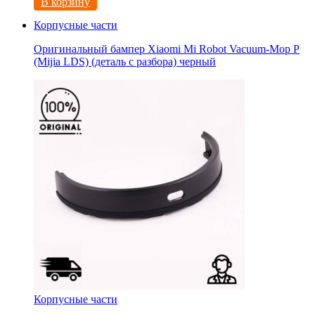
В корзину
Корпусные части
Оригинальный бампер Xiaomi Mi Robot Vacuum-Mop P
(Mijia LDS) (деталь с разбора) черный
Корпусные части