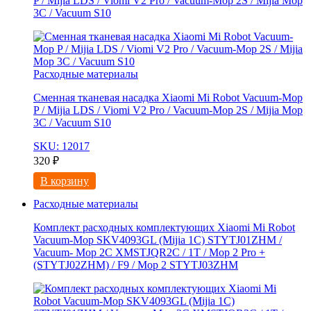
P / Mijia LDS / Viomi V2 Pro / Vacuum-Mop 2S / Mijia Mop
3C / Vacuum S10
Расходные материалы
Сменная тканевая насадка Xiaomi Mi Robot Vacuum-Mop
P / Mijia LDS / Viomi V2 Pro / Vacuum-Mop 2S / Mijia Mop
3C / Vacuum S10
SKU: 12017
320
₽
В корзину
Расходные материалы
Комплект расходных комплектующих Xiaomi Mi Robot
Vacuum-Mop SKV4093GL (Mijia 1C) STYTJ01ZHM /
Vacuum- Mop 2C XMSTJQR2C / 1T / Mop 2 Pro +
(STYTJ02ZHM) / F9 / Mop 2 STYTJ03ZHM