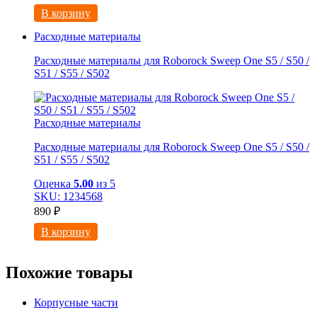
В корзину
Расходные материалы
Расходные материалы для Roborock Sweep One S5 / S50 /
S51 / S55 / S502
Расходные материалы
Расходные материалы для Roborock Sweep One S5 / S50 /
S51 / S55 / S502
Оценка
5.00
из 5
SKU: 1234568
890
₽
В корзину
Похожие товары
Корпусные части