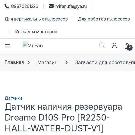
89870261226
mifanufa@ya.ru
Для вертикальных пылесосов
Для роботов пылесосов
Инфа для мастеров
0
Главная
Магазин
Запчасти для роботов-
Датчики
Датчик наличия резервуара
Dreame D10S Рrо [R2250-
HALL-WATER-DUST-V1]