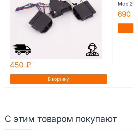
690
450
₽
В корзину
С этим товаром покупают