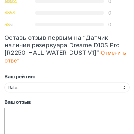
0
0
0
Оставь отзыв первым на “Датчик
наличия резервуара Dreame D10S Рrо
[R2250-HALL-WATER-DUST-V1]”
Отменить
ответ
Ваш рейтинг
Ваш отзыв