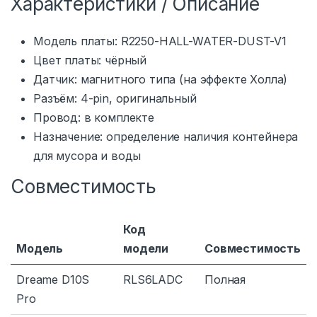
Характеристики / Описание
Модель платы: R2250-HALL-WATER-DUST-V1
Цвет платы: чёрный
Датчик: магнитного типа (на эффекте Холла)
Разъём: 4-pin, оригинальный
Провод: в комплекте
Назначение: определение наличия контейнера
для мусора и воды
Совместимость
Код
Модель
модели
Совместимость
Dreame D10S
RLS6LADC
Полная
Pro