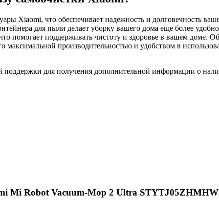
уары Xiaomi, что обеспечивает надежность и долговечность ваше
онтейнера для пыли делает уборку вашего дома еще более удобн
, что помогает поддерживать чистоту и здоровье в вашем доме. О
го максимальной производительностью и удобством в использов
ой поддержки для получения дополнительной информации о нали
aomi Mi Robot Vacuum-Mop 2 Ultra STYTJ05ZHMH