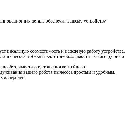
 инновационная деталь обеспечит вашему устройству
рует идеальную совместимость и надежную работу устройства.
та-пылесоса, избавляя вас от необходимости частого ручного
ез необходимости опустошения контейнера.
бслуживания вашего робота-пылесоса простым и удобным.
х аллергией.