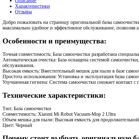
Описание
Характеристики
Отзывы
Добро пожаловать на страницу оригинальной базы самоочистки
максимально удобное и эффективное обслуживание, позволяя а
Особенности и преимущества:
Точная совместимость: База самоочистки разработана специаль
Автоматическая очистка: База оснащена системой самоочистки, 
обслуживания.
Высокая емкость: Вместительный мешок для пыли в базе самоо
Простота использования: Установка и эксплуатация базы само
Улучшенная гигиена: Система самоочистки снижает контакт с 
Технические характеристики:
Тип: База самоочистки
Совместимость: Xiaomi Mi Robot Vacuum-Mop 2 Ultra
Объем мешка для пыли: Высокая емкость для продолжительной
Цвет: Черный
Почему стоит выбрать оригинальную ба