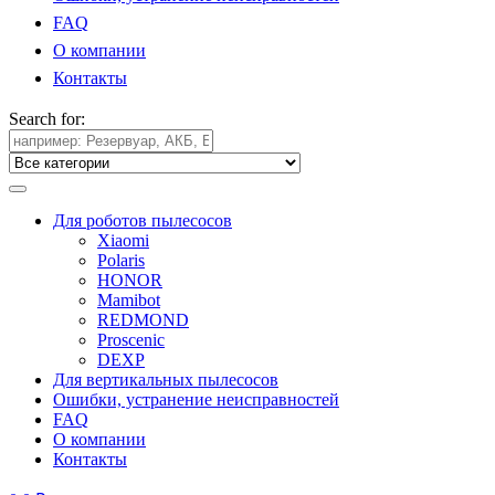
FAQ
О компании
Контакты
Search for:
Для роботов пылесосов
Xiaomi
Polaris
HONOR
Mamibot
REDMOND
Proscenic
DEXP
Для вертикальных пылесосов
Ошибки, устранение неисправностей
FAQ
О компании
Контакты