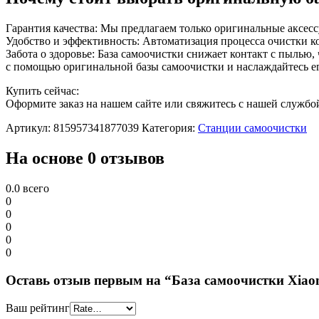
Гарантия качества: Мы предлагаем только оригинальные аксесс
Удобство и эффективность: Автоматизация процесса очистки к
Забота о здоровье: База самоочистки снижает контакт с пылью
с помощью оригинальной базы самоочистки и наслаждайтесь е
Купить сейчас:
Оформите заказ на нашем сайте или свяжитесь с нашей служб
Артикул:
815957341877039
Категория:
Станции самоочистки
На основе 0 отзывов
0.0
всего
0
0
0
0
0
Оставь отзыв первым на “База самоочистки Xi
Ваш рейтинг