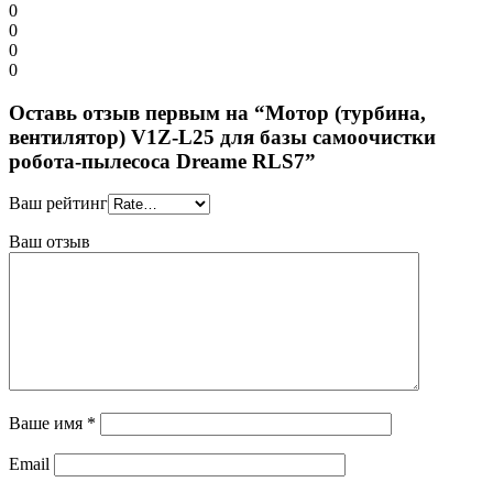
0
0
0
0
Оставь отзыв первым на “Мотор (турбина,
вентилятор) V1Z-L25 для базы самоочистки
робота-пылесоса Dreame RLS7”
Ваш рейтинг
Ваш отзыв
Ваше имя
*
Email