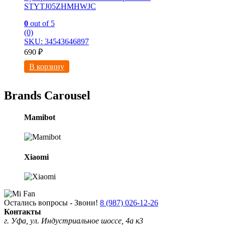
STYTJ05ZHMHWJC
0
out of 5
(0)
SKU: 34543646897
690
₽
В корзину
Brands Carousel
Mamibot
Xiaomi
Остались вопросы - Звони!
8 (987) 026-12-26
Контакты
г. Уфа, ул. Индустриальное шоссе, 4а к3