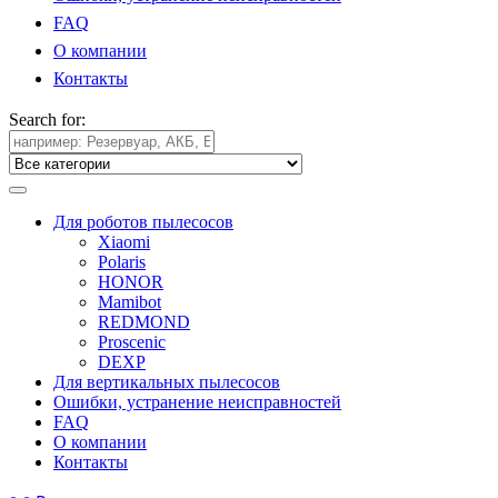
FAQ
О компании
Контакты
Search for:
Для роботов пылесосов
Xiaomi
Polaris
HONOR
Mamibot
REDMOND
Proscenic
DEXP
Для вертикальных пылесосов
Ошибки, устранение неисправностей
FAQ
О компании
Контакты