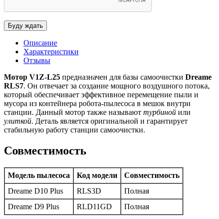
Описание
Характеристики
Отзывы
Мотор V1Z-L25
предназначен для базы самоочистки
Dreame
RLS7
. Он отвечает за создание мощного воздушного потока,
который обеспечивает эффективное перемещение пыли и
мусора из контейнера робота-пылесоса в мешок внутри
станции. Данный мотор также называют
турбиной
или
улиткой
. Деталь является оригинальной и гарантирует
стабильную работу станции самоочистки.
Совместимость
Модель пылесоса
Код модели
Совместимость
Dreame D10 Plus
RLS3D
Полная
Dreame D9 Plus
RLD11GD
Полная