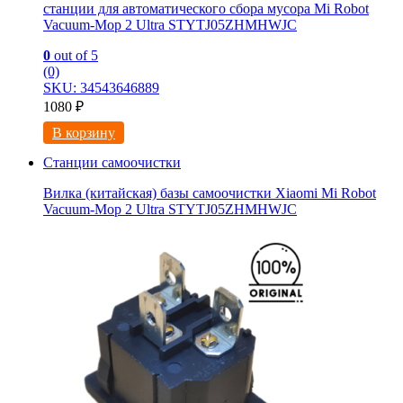
станции для автоматического сбора мусора Mi Robot
Vacuum-Mop 2 Ultra STYTJ05ZHMHWJC
0
out of 5
(0)
SKU: 34543646889
1080
₽
В корзину
Станции самоочистки
Вилка (китайская) базы самоочистки Xiaomi Mi Robot
Vacuum-Mop 2 Ultra STYTJ05ZHMHWJC