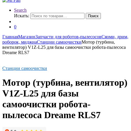
Search
Искать:
Поиск
0
Главная
Магазин
Запчасти для роботов-пылесосов
Сяоми, дрим,
роборок, миджиа
Станции самоочистки
Мотор (турбина,
вентилятор) V1Z-L25 для базы самоочистки робота-пылесоса
Dreame RLS7
Станции самоочистки
Мотор (турбина, вентилятор)
V1Z-L25 для базы
самоочистки робота-
пылесоса Dreame RLS7