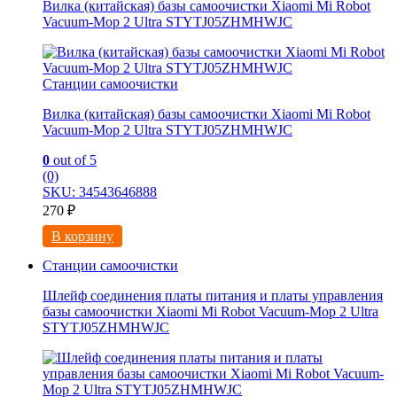
Вилка (китайская) базы самоочистки Xiaomi Mi Robot
Vacuum-Mop 2 Ultra STYTJ05ZHMHWJC
Станции самоочистки
Вилка (китайская) базы самоочистки Xiaomi Mi Robot
Vacuum-Mop 2 Ultra STYTJ05ZHMHWJC
0
out of 5
(0)
SKU: 34543646888
270
₽
В корзину
Станции самоочистки
Шлейф соединения платы питания и платы управления
базы самоочистки Xiaomi Mi Robot Vacuum-Mop 2 Ultra
STYTJ05ZHMHWJC