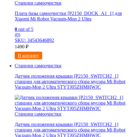
Станции самоочистки
Плата базы самоочистки [P2150_DOCK_A1_1] для
Xiaomi Mi Robot Vacuum-Mop 2 Ultra
0
out of 5
(0)
SKU: 34543646892
1490
₽
В корзину
Станции самоочистки
Датчик положения крышки [P2150_SWITCH2_1]
станции для автоматического сбора мусора Mi Robot
Vacuum-Mop 2 Ultra STYTJ05ZHMHWJC
Станции самоочистки
Датчик положения крышки [P2150_SWITCH2_1]
станции для автоматического сбора мусора Mi Robot
Vacuum-Mop 2 Ultra STYTJ05ZHMHWJC