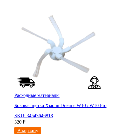
Расходные материалы
Боковая щетка Xiaomi Dreame W10 / W10 Pro
SKU: 34543646818
320
₽
В корзину