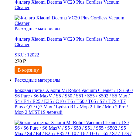
Фильтр Xiaomi Deerma VC20 Plus Cordless Vacuum
Cleaner
Расходные материалы
Фильтр Xiaomi Deerma VC20 Plus Cordless Vacuum
Cleaner
SKU: 12022
270
₽
В корзину
Расходные материалы
Боковая щетка Xiaomi Mi Robot Vacuum Cleaner / 1S / S6 /
S6 Pure / S6 MaxV / S5 / S50 / S51 / S55 / S502 / S5 Max /
S4 / E4 / E25 / E35 / C10 / T6 / T60 / T65 / S7 / T7S / T7
Plus / Q7 / Q7 Max / Lydsto R1 / Mop 2 Lite / Mop 2 Pro /
Mop 2 MJST1S черный