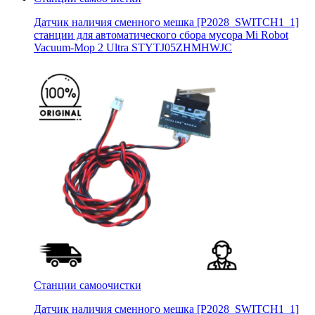
Датчик наличия сменного мешка [P2028_SWITCH1_1]
станции для автоматического сбора мусора Mi Robot
Vacuum-Mop 2 Ultra STYTJ05ZHMHWJC
Станции самоочистки
Датчик наличия сменного мешка [P2028_SWITCH1_1]