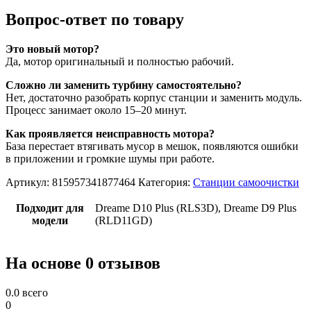
Вопрос-ответ по товару
Это новый мотор?
Да, мотор оригинальный и полностью рабочий.
Сложно ли заменить турбину самостоятельно?
Нет, достаточно разобрать корпус станции и заменить модуль.
Процесс занимает около 15–20 минут.
Как проявляется неисправность мотора?
База перестает втягивать мусор в мешок, появляются ошибки
в приложении и громкие шумы при работе.
Артикул:
815957341877464
Категория:
Станции самоочистки
Подходит для
Drеаmе D10 Рlus (RLS3D), Drеаmе D9 Рlus
модели
(RLD11GD)
На основе 0 отзывов
0.0
всего
0