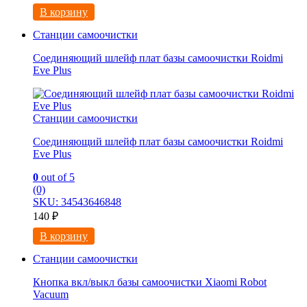
В корзину
Станции самоочистки
Соединяющий шлейф плат базы самоочистки Roidmi
Eve Plus
Станции самоочистки
Соединяющий шлейф плат базы самоочистки Roidmi
Eve Plus
0
out of 5
(0)
SKU: 34543646848
140
₽
В корзину
Станции самоочистки
Кнопка вкл/выкл базы самоочистки Xiaomi Robot
Vacuum