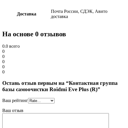
Почта России, СДЭК, Авито
Доставка
доставка
На основе 0 отзывов
0.0
всего
0
0
0
0
0
Оставь отзыв первым на “Контактная группа
базы самоочистки Roidmi Eve Plus (R)”
Ваш рейтинг
Ваш отзыв