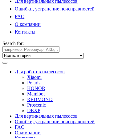
Для вертикальных пылесосов
Ошибки, устранение неисправностей
FAQ
О компании
Контакты
Search for:
Для роботов пылесосов
Xiaomi
Polaris
HONOR
Mamibot
REDMOND
Proscenic
DEXP
Для вертикальных пылесосов
Ошибки, устранение неисправностей
FAQ
О компании