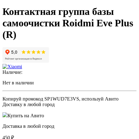
Контактная группа базы
самоочистки Roidmi Eve Plus
(R)
Наличие:
Нет в наличии
Копируй промокод
SP1WUD7E3VS
, используй Авито
Доставку в любой город
Купить на Авито
Доставка в любой город
450
₽