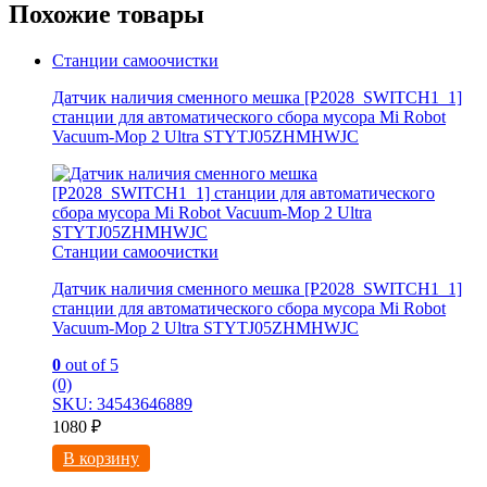
Похожие товары
Станции самоочистки
Датчик наличия сменного мешка [P2028_SWITCH1_1]
станции для автоматического сбора мусора Mi Robot
Vacuum-Mop 2 Ultra STYTJ05ZHMHWJC
Станции самоочистки
Датчик наличия сменного мешка [P2028_SWITCH1_1]
станции для автоматического сбора мусора Mi Robot
Vacuum-Mop 2 Ultra STYTJ05ZHMHWJC
0
out of 5
(0)
SKU: 34543646889
1080
₽
В корзину