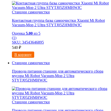
Станции самоочистки
Контактная группа базы самоочистки Xiaomi Mi Robot
Vacuum-Mop 2 Ultra STYTJ05ZHMHWJC
Оценка
5.00
из 5
(1)
SKU: 34543646895
540
₽
В корзину
Станции самоочистки
Провода питания станции для автоматического сбора
мусора Mi Robot Vacuum-Mop 2 Ultra
STYTJ05ZHMHWJC
Станции самоочистки
Провода питания станции для автоматического сбора