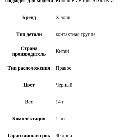
Подходит для модели
Roidmi EVE Plus SDJ01RM
Бренд
Xiaomi
Тип детали
контактная группа
Страна
Китай
производитель
Тип расположения
Правое
Цвет
Черный
Вес
14 г
Комплектация
1 шт
Гарантийный срок
30 дней