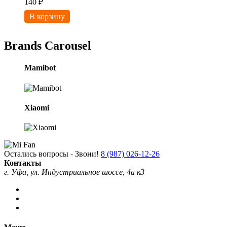
140
₽
В корзину
Brands Carousel
Mamibot
Xiaomi
Остались вопросы - Звони!
8 (987) 026-12-26
Контакты
г. Уфа, ул. Индустриальное шоссе, 4а к3