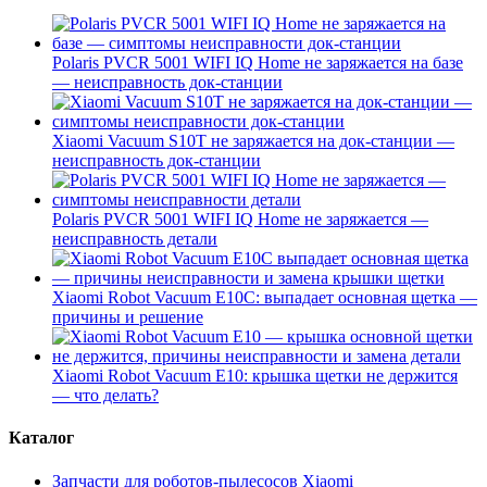
Polaris PVCR 5001 WIFI IQ Home не заряжается на базе
— неисправность док-станции
Xiaomi Vacuum S10T не заряжается на док-станции —
неисправность док-станции
Polaris PVCR 5001 WIFI IQ Home не заряжается —
неисправность детали
Xiaomi Robot Vacuum E10C: выпадает основная щетка —
причины и решение
Xiaomi Robot Vacuum E10: крышка щетки не держится
— что делать?
Каталог
Запчасти для роботов-пылесосов Xiaomi