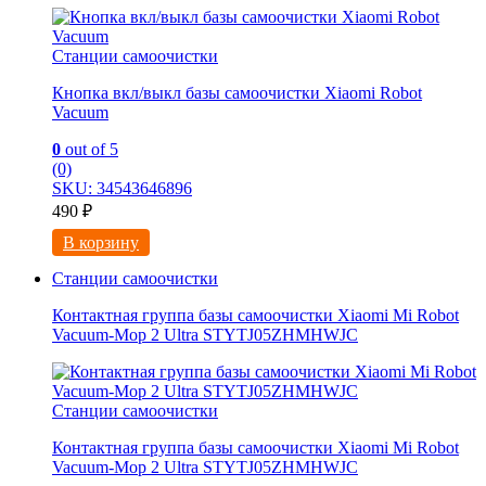
Станции самоочистки
Кнопка вкл/выкл базы самоочистки Xiaomi Robot
Vacuum
0
out of 5
(0)
SKU: 34543646896
490
₽
В корзину
Станции самоочистки
Контактная группа базы самоочистки Xiaomi Mi Robot
Vacuum-Mop 2 Ultra STYTJ05ZHMHWJC
Станции самоочистки
Контактная группа базы самоочистки Xiaomi Mi Robot
Vacuum-Mop 2 Ultra STYTJ05ZHMHWJC