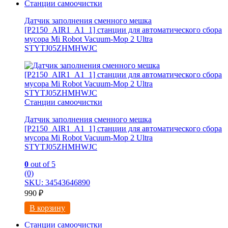
Станции самоочистки
Датчик заполнения сменного мешка
[P2150_AIR1_A1_1] станции для автоматического сбора
мусора Mi Robot Vacuum-Mop 2 Ultra
STYTJ05ZHMHWJC
Станции самоочистки
Датчик заполнения сменного мешка
[P2150_AIR1_A1_1] станции для автоматического сбора
мусора Mi Robot Vacuum-Mop 2 Ultra
STYTJ05ZHMHWJC
0
out of 5
(0)
SKU: 34543646890
990
₽
В корзину
Станции самоочистки