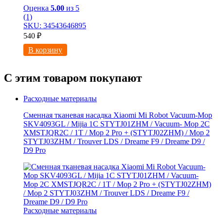
Оценка
5.00
из 5
(1)
SKU: 34543646895
540
₽
В корзину
С этим товаром покупают
Расходные материалы
Сменная тканевая насадка Xiaomi Mi Robot Vacuum-Mop
SKV4093GL / Mijia 1C STYTJ01ZHM / Vacuum- Mop 2C
XMSTJQR2C / 1T / Mop 2 Pro + (STYTJ02ZHM) / Mop 2
STYTJ03ZHM / Trouver LDS / Dreame F9 / Dreame D9 /
D9 Pro
Расходные материалы