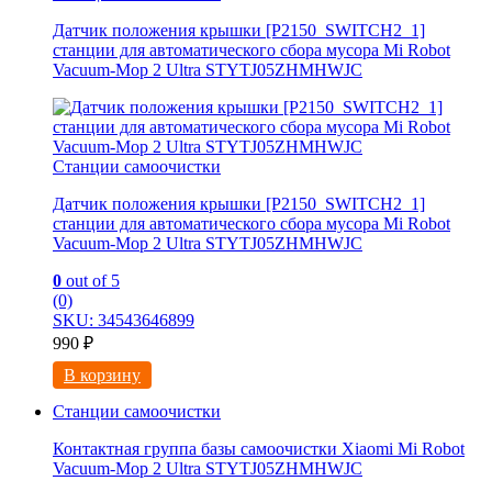
Датчик положения крышки [P2150_SWITCH2_1]
станции для автоматического сбора мусора Mi Robot
Vacuum-Mop 2 Ultra STYTJ05ZHMHWJC
Станции самоочистки
Датчик положения крышки [P2150_SWITCH2_1]
станции для автоматического сбора мусора Mi Robot
Vacuum-Mop 2 Ultra STYTJ05ZHMHWJC
0
out of 5
(0)
SKU: 34543646899
990
₽
В корзину
Станции самоочистки
Контактная группа базы самоочистки Xiaomi Mi Robot
Vacuum-Mop 2 Ultra STYTJ05ZHMHWJC